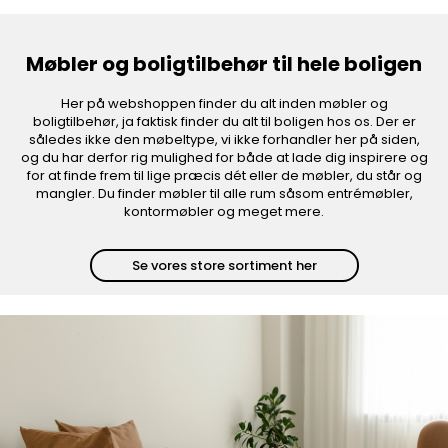
Møbler og boligtilbehør til hele boligen
Her på webshoppen finder du alt inden møbler og
boligtilbehør, ja faktisk finder du alt til boligen hos os. Der er
således ikke den møbeltype, vi ikke forhandler her på siden,
og du har derfor rig mulighed for både at lade dig inspirere og
for at finde frem til lige præcis dét eller de møbler, du står og
mangler. Du finder møbler til alle rum såsom entrémøbler,
kontormøbler og meget mere.
Se vores store sortiment her