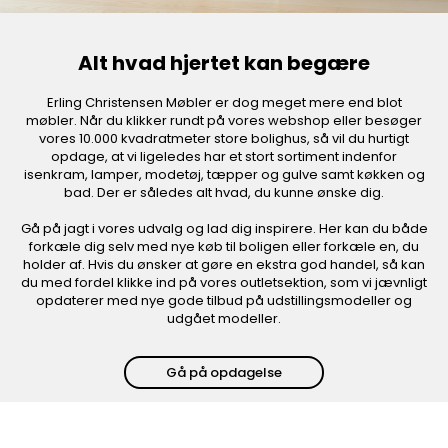
Alt hvad hjertet kan begære
Erling Christensen Møbler er dog meget mere end blot
møbler. Når du klikker rundt på vores webshop eller besøger
vores 10.000 kvadratmeter store bolighus, så vil du hurtigt
opdage, at vi ligeledes har et stort sortiment indenfor
isenkram, lamper, modetøj, tæpper og gulve samt køkken og
bad. Der er således alt hvad, du kunne ønske dig.
Gå på jagt i vores udvalg og lad dig inspirere. Her kan du både
forkæle dig selv med nye køb til boligen eller forkæle en, du
holder af. Hvis du ønsker at gøre en ekstra god handel, så kan
du med fordel klikke ind på vores outletsektion, som vi jævnligt
opdaterer med nye gode tilbud på udstillingsmodeller og
udgået modeller.
Gå på opdagelse