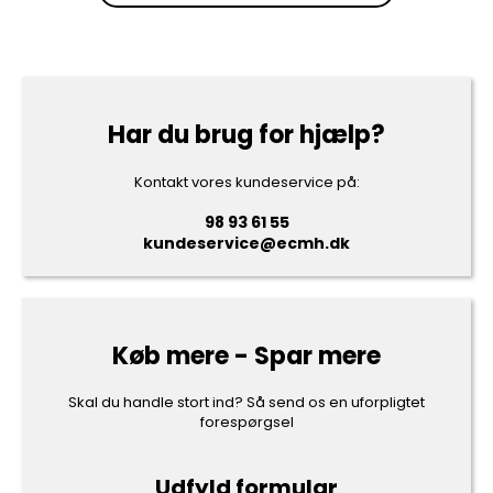
Har du brug for hjælp?
Kontakt vores kundeservice på:
98 93 61 55
kundeservice@ecmh.dk
Køb mere - Spar mere
Skal du handle stort ind? Så send os en uforpligtet
forespørgsel
Udfyld formular