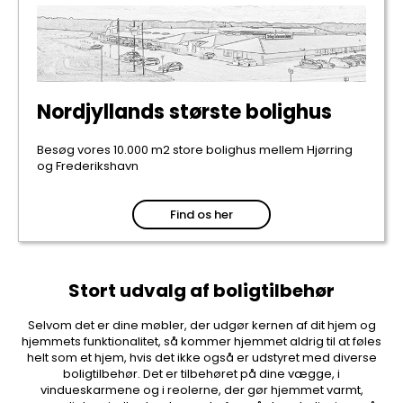
Nordjyllands største bolighus
Besøg vores 10.000 m2 store bolighus mellem Hjørring
og Frederikshavn
Find os her
Stort udvalg af boligtilbehør
Selvom det er dine møbler, der udgør kernen af dit hjem og
hjemmets funktionalitet, så kommer hjemmet aldrig til at føles
helt som et hjem, hvis det ikke også er udstyret med diverse
boligtilbehør. Det er tilbehøret på dine vægge, i
vindueskarmene og i reolerne, der gør hjemmet varmt,