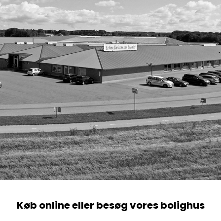
Køb online eller besøg vores bolighus