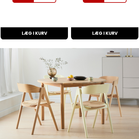
LÆG I KURV
LÆG I KURV