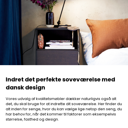
Indret det perfekte soveværelse med
dansk design
Vores udvalg af kvalitetsmøbler dækker naturligvis også alt
det, du skal bruge for at indrette dit soveværelse. Her finder du
alt inden for senge, hvor du kan vælge lige netop den seng, du
har behov for, når det kommer til faktorer som eksempelvis
størrelse, fasthed og design.