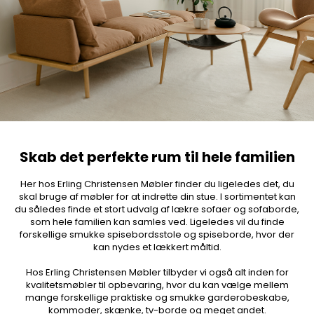
Skab det perfekte rum til hele familien
Her hos Erling Christensen Møbler finder du ligeledes det, du
skal bruge af møbler for at indrette din stue. I sortimentet kan
du således finde et stort udvalg af lækre sofaer og sofaborde,
som hele familien kan samles ved. Ligeledes vil du finde
forskellige smukke spisebordsstole og spiseborde, hvor der
kan nydes et lækkert måltid.
Hos Erling Christensen Møbler tilbyder vi også alt inden for
kvalitetsmøbler til opbevaring, hvor du kan vælge mellem
mange forskellige praktiske og smukke garderobeskabe,
kommoder, skænke, tv-borde og meget andet.