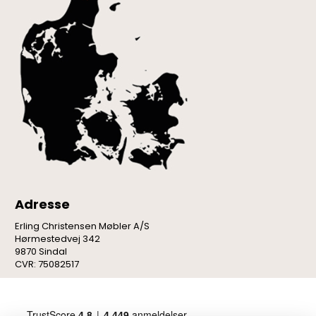
Adresse
Erling Christensen Møbler A/S
Hørmestedvej 342
9870 Sindal
CVR: 75082517