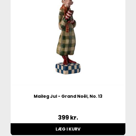
Maileg Jul - Grand Noël, No. 13
399
kr.
LÆG I KURV