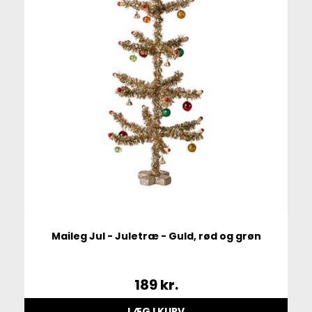
Maileg Jul - Juletræ - Guld, rød og grøn
189
kr.
LÆG I KURV