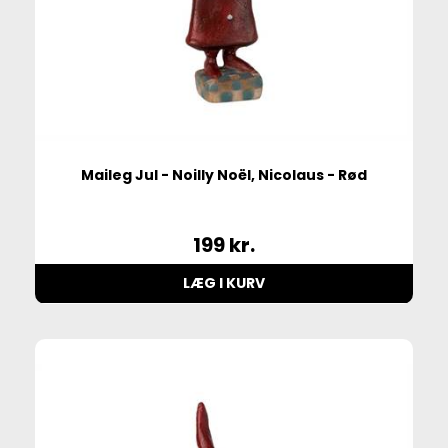
Maileg Jul - Noilly Noël, Nicolaus - Rød
199
kr.
LÆG I KURV