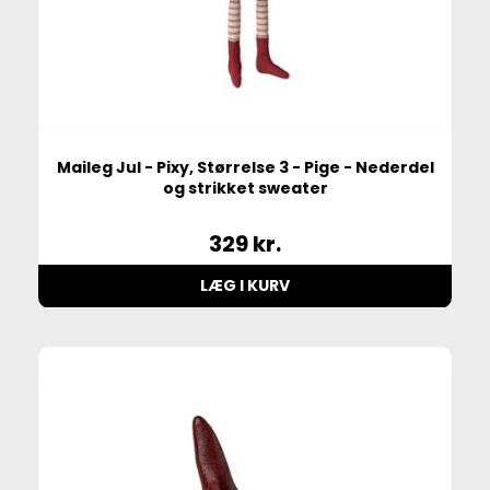
Maileg Jul - Pixy, Størrelse 3 - Pige - Nederdel
og strikket sweater
329
kr.
LÆG I KURV