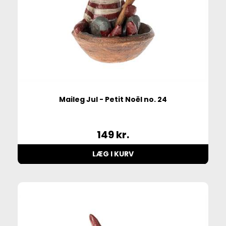
Maileg Jul - Petit Noël no. 24
149
kr.
LÆG I KURV