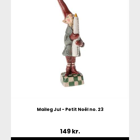
Maileg Jul - Petit Noël no. 23
149
kr.