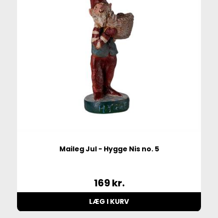
Maileg Jul - Hygge Nis no. 5
169
kr.
LÆG I KURV