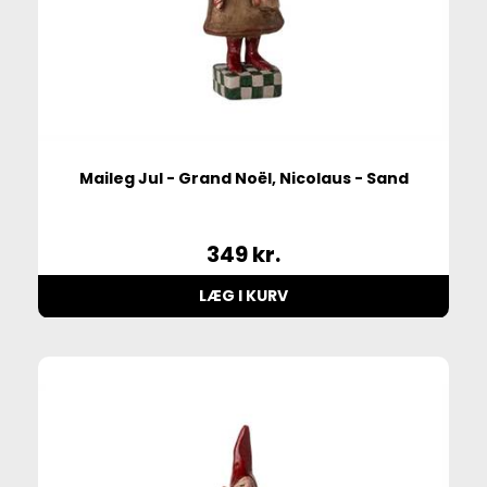
Maileg Jul - Grand Noël, Nicolaus - Sand
349
kr.
LÆG I KURV