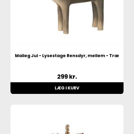
Maileg Jul - Lysestage Rensdyr, mellem - Træ
299
kr.
LÆG I KURV