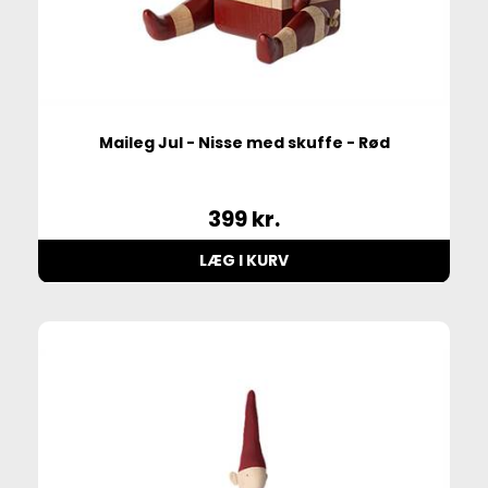
Maileg Jul - Nisse med skuffe - Rød
399
kr.
LÆG I KURV