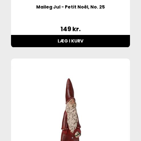
Maileg Jul - Petit Noël, No. 25
149
kr.
LÆG I KURV