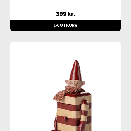
399
kr.
LÆG I KURV