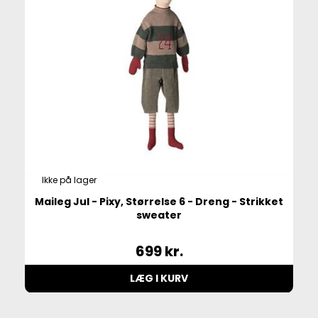
Ikke på lager
Maileg Jul - Pixy, Størrelse 6 - Dreng - Strikket
sweater
699
kr.
LÆG I KURV