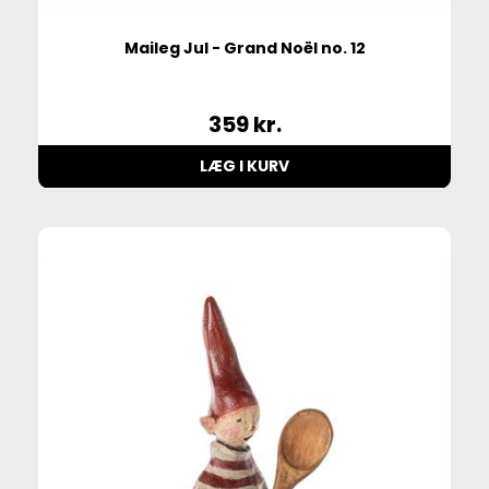
Maileg Jul - Grand Noël no. 12
359
kr.
LÆG I KURV