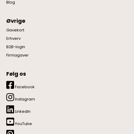
Blog
Øvrige
Gavekort
Erhverv
B2B-login
Firmagaver
Følg os
Facebook
Instagram
LinkedIn
YouTube