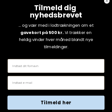
Tilmeld dig
nyhedsbrevet
... og vær med i lodtrækningen om et
gavekort på 500 kr.
Vi trækker en
heldig vinder hver måned blandt nye
tilmeldinger.
Fornavn
Email
Tilmeld her