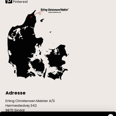
Pinterest
Adresse
Erling Christensen Møbler A/S
Hørmestedvej 342
9870 Sindal
CVR: 75082517