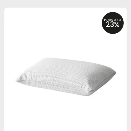
PRISFORSKEL
23%