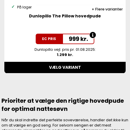
På lager
Flere varianter
Dunlopillo The Pillow hovedpude
999
kr.
EC PRIS
Dunlopillo vejl. pris pr. 01.08.2025:
1.299 kr.
VÆLG VARIANT
Prioriter at vælge den rigtige hovedpude
for optimal nattesøvn
Når du skal indrette det perfekte soveværelse, handler det ikke kun
om at vælge en god seng. For selvom sengen er det mest