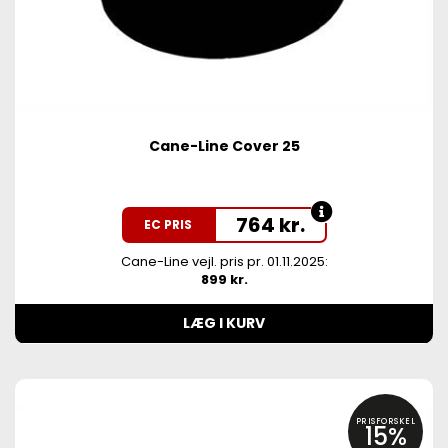
Cane-Line Cover 25
764
kr.
EC PRIS
Cane-Line vejl. pris pr. 01.11.2025:
899 kr.
LÆG I KURV
PRISFORSKEL
15%