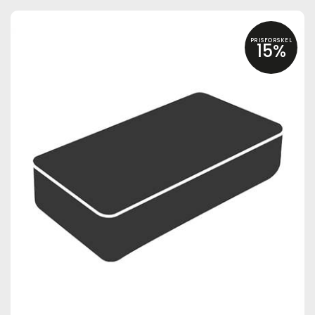
PRISFORSKEL
15%