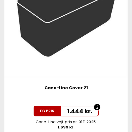
Cane-Line Cover 21
1.444
kr.
EC PRIS
Cane-Line vejl. pris pr. 01.11.2025:
1.699 kr.