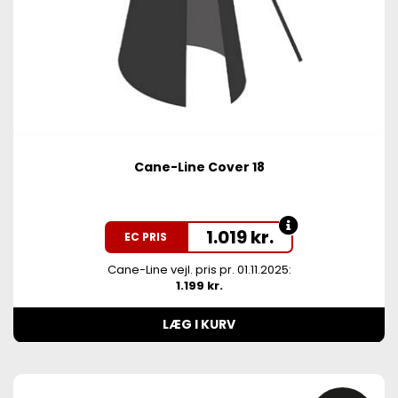
Cane-Line Cover 18
1.019
kr.
EC PRIS
Cane-Line vejl. pris pr. 01.11.2025:
1.199 kr.
LÆG I KURV