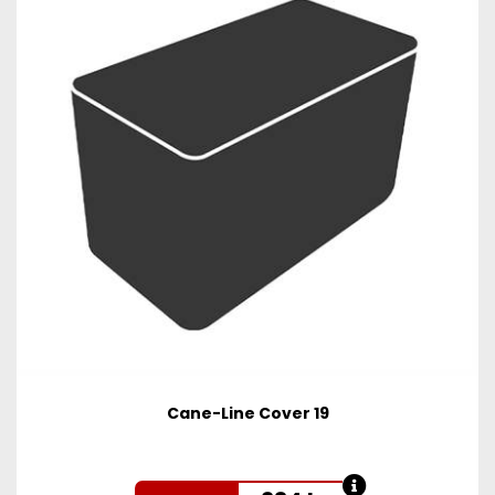
Cane-Line Cover 19