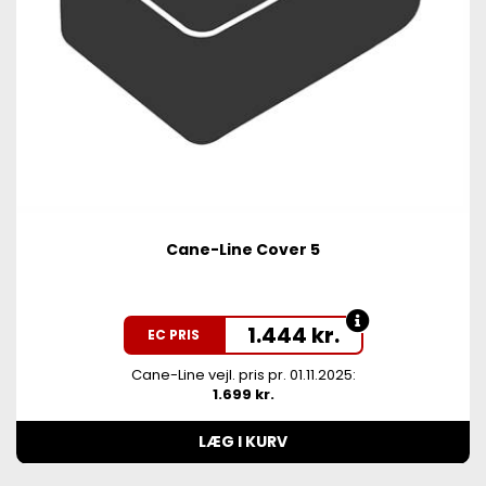
Cane-Line Cover 5
1.444
kr.
EC PRIS
Cane-Line vejl. pris pr. 01.11.2025:
1.699 kr.
LÆG I KURV