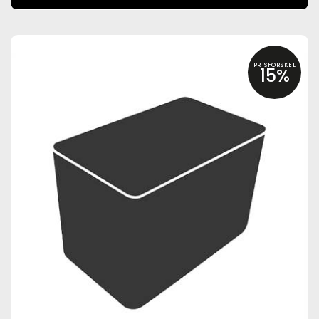
PRISFORSKEL
15%