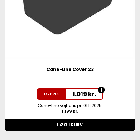
Cane-Line Cover 23
1.019
kr.
EC PRIS
Cane-Line vejl. pris pr. 01.11.2025:
1.199 kr.
LÆG I KURV