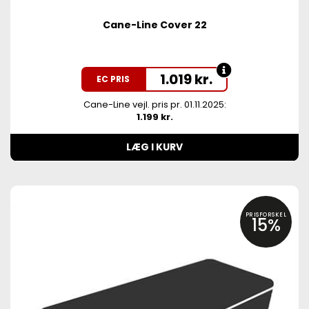
Cane-Line Cover 22
1.019
kr.
EC PRIS
Cane-Line vejl. pris pr. 01.11.2025:
1.199 kr.
LÆG I KURV
PRISFORSKEL
15%