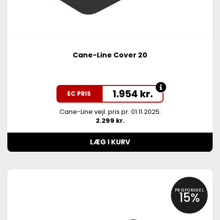
Cane-Line Cover 20
1.954
kr.
EC PRIS
Cane-Line vejl. pris pr. 01.11.2025:
2.299 kr.
LÆG I KURV
PRISFORSKEL
15%