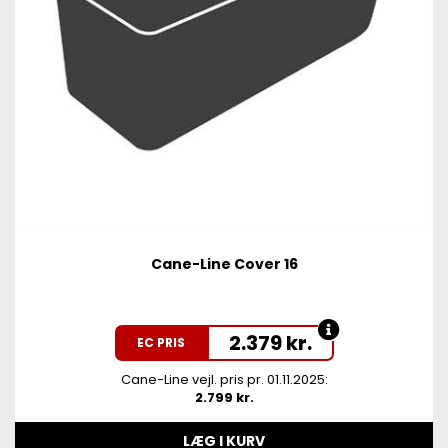
Cane-Line Cover 16
2.379
kr.
EC PRIS
Cane-Line vejl. pris pr. 01.11.2025:
2.799 kr.
LÆG I KURV