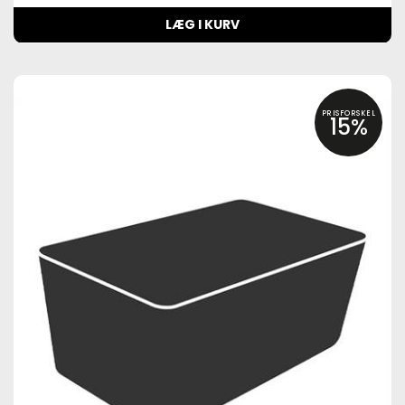
LÆG I KURV
PRISFORSKEL
15%