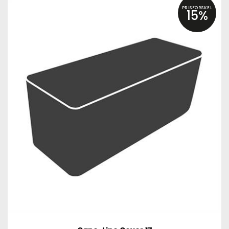
PRISFORSKEL
15%