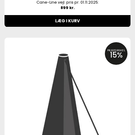
Cane-Line vejl. pris pr. 01.11.2025:
899 kr.
LÆG I KURV
PRISFORSKEL
15%