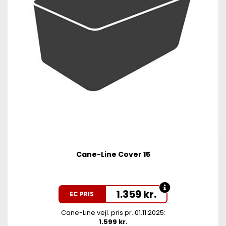
Cane-Line Cover 15
1.359
kr.
EC PRIS
Cane-Line vejl. pris pr. 01.11.2025:
1.599 kr.