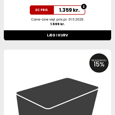
1.359
kr.
EC PRIS
Cane-Line vejl. pris pr. 01.11.2025:
1.599 kr.
LÆG I KURV
PRISFORSKEL
15%