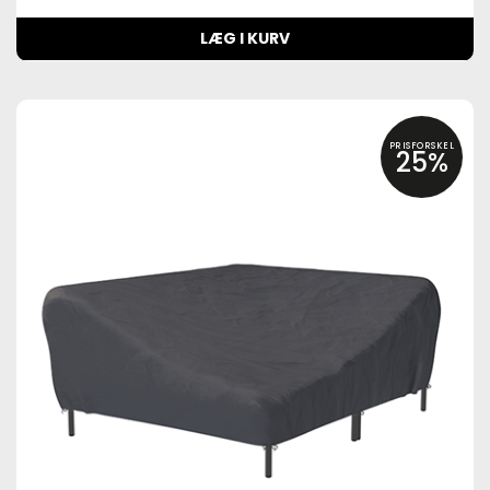
LÆG I KURV
PRISFORSKEL
25%