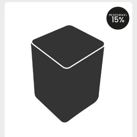
PRISFORSKEL
15%