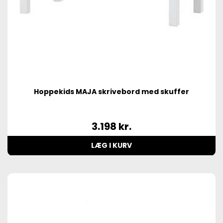
Hoppekids MAJA skrivebord med skuffer
3.198
kr.
LÆG I KURV