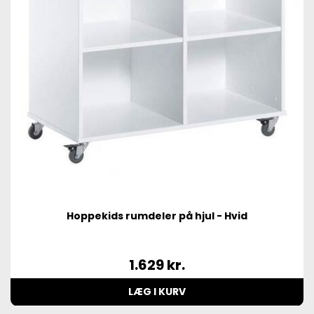
Hoppekids rumdeler på hjul - Hvid
1.629
kr.
LÆG I KURV