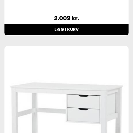
2.009
kr.
LÆG I KURV