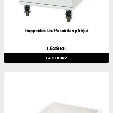
Hoppekids Skuffesektion på hjul
1.629
kr.
LÆG I KURV