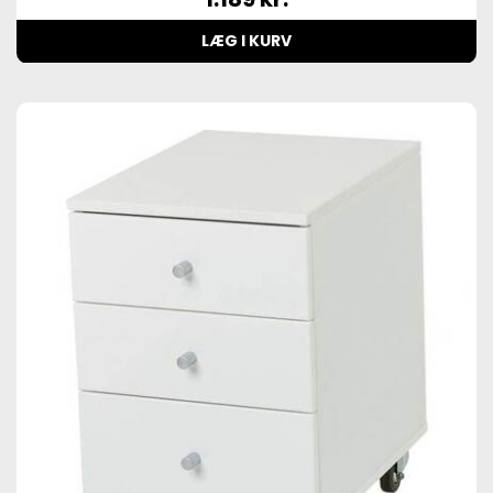
LÆG I KURV