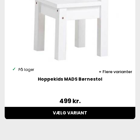
På lager
Flere varianter
Hoppekids MADS Børnestol
499
kr.
VÆLG VARIANT