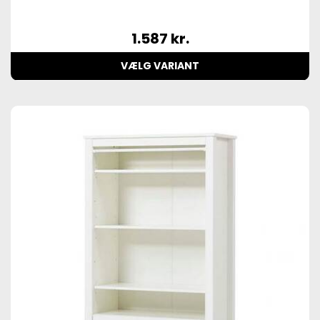
1.587
kr.
VÆLG VARIANT