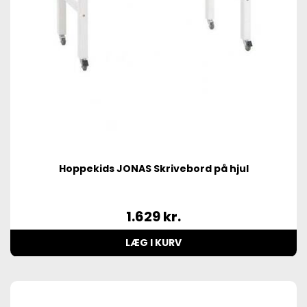
Hoppekids JONAS Skrivebord på hjul
1.629
kr.
LÆG I KURV