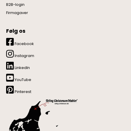
B2B-login
Firmagaver
Følg os
Facebook
Instagram
LinkedIn
YouTube
Pinterest