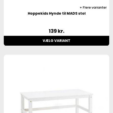
Flere varianter
Hoppekids Hynde til MADS stol
139
kr.
VÆLG VARIANT