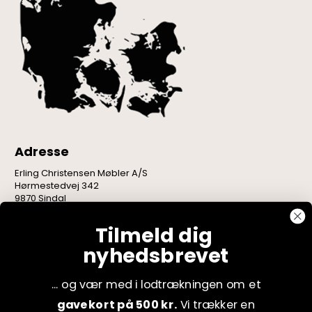
Adresse
Erling Christensen Møbler A/S
Hørmestedvej 342
9870 Sindal
CVR: 75082517
Tilmeld dig
nyhedsbrevet
... og vær med i lodtrækningen om et
gavekort på 500 kr.
Vi trækker en