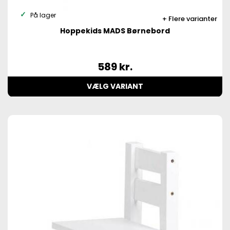
På lager
Flere varianter
Hoppekids MADS Børnebord
589
kr.
VÆLG VARIANT