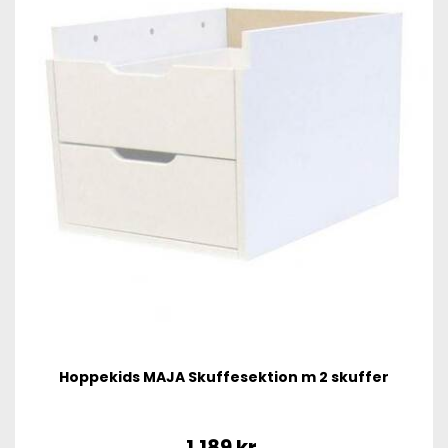
Hoppekids MAJA Skuffesektion m 2 skuffer
1.189
kr.