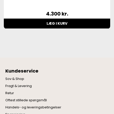
4.300
kr.
LÆG I KURV
Kundeservice
Sov & Shop
Fragt & Levering
Retur
Oftest stillede spørgsmål
Handels- og leveringsbetingelser