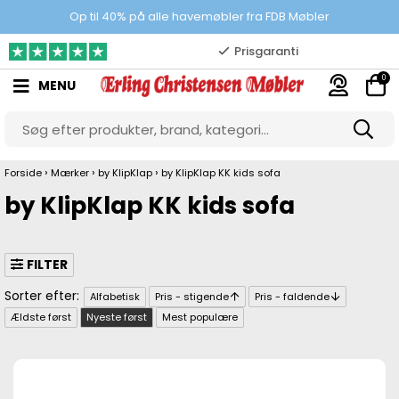
100% danskejet webshop
Op til 40% på alle havemøbler fra FDB Møbler
Prisgaranti
0
MENU
10.000 m2 showroom
Gratis & gode parkeringsforhold
›
›
›
Forside
Mærker
by KlipKlap
by KlipKlap KK kids sofa
by KlipKlap KK kids sofa
FILTER
Alfabetisk
Pris - stigende
Pris - faldende
Ældste først
Nyeste først
Mest populære