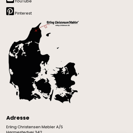
YouTube
Pinterest
Adresse
Erling Christensen Møbler A/S
Hørmestedvej 342