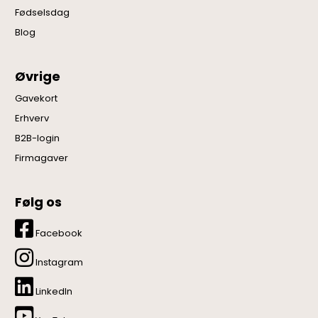
Fødselsdag
Blog
Øvrige
Gavekort
Erhverv
B2B-login
Firmagaver
Følg os
Facebook
Instagram
LinkedIn