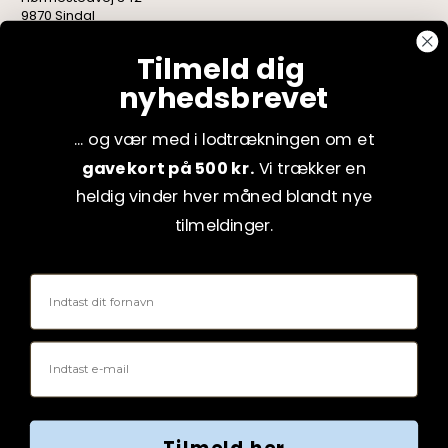
9870 Sindal
CVR: 75082517
Tilmeld dig
nyhedsbrevet
... og vær med i lodtrækningen om et
gavekort på 500 kr.
Vi trækker en
heldig vinder hver måned blandt nye
tilmeldinger.
Fornavn
Email