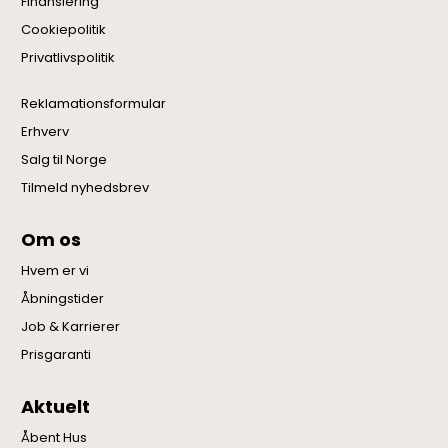
Finansiering
Cookiepolitik
Privatlivspolitik
Reklamationsformular
Erhverv
Salg til Norge
Tilmeld nyhedsbrev
Om os
Hvem er vi
Åbningstider
Job & Karrierer
Prisgaranti
Aktuelt
Åbent Hus