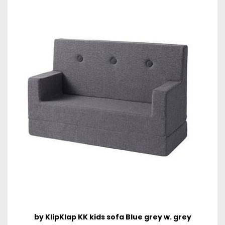
by KlipKlap KK kids sofa Blue grey w. grey