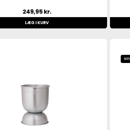
249,95
kr.
LÆG I KURV
NY