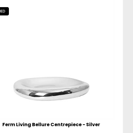
HED
Ferm Living Bellure Centrepiece - Silver