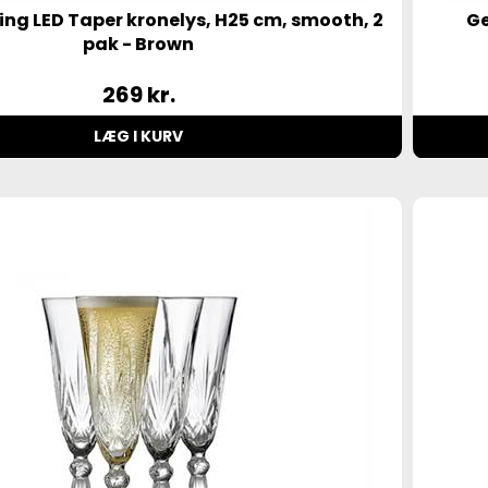
ing LED Taper kronelys, H25 cm, smooth, 2
Ge
pak - Brown
269
kr.
LÆG I KURV