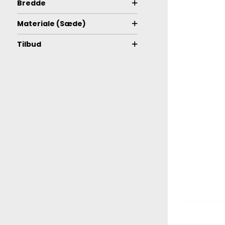
Bredde
Materiale (Sæde)
Tilbud