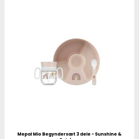
Mepal Mio Begyndersæt 3 dele - Sunshine &