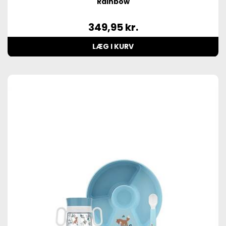
Rainbow
349,95
kr.
LÆG I KURV