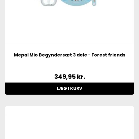
Mepal Mio Begyndersæt 3 dele - Forest friends
349,95
kr.
LÆG I KURV