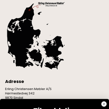
Adresse
Erling Christensen Møbler A/S
Hørmestedvej 342
9870 Sindal
CVR: 75082517