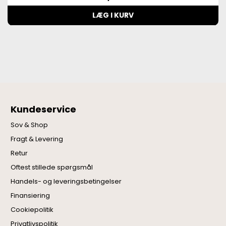
LÆG I KURV
Kundeservice
Sov & Shop
Fragt & Levering
Retur
Oftest stillede spørgsmål
Handels- og leveringsbetingelser
Finansiering
Cookiepolitik
Privatlivspolitik