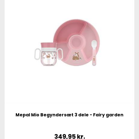
Mepal Mio Begyndersæt 3 dele - Fairy garden
349,95
kr.