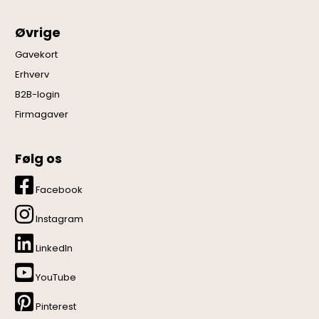
Øvrige
Gavekort
Erhverv
B2B-login
Firmagaver
Følg os
Facebook
Instagram
LinkedIn
YouTube
Pinterest