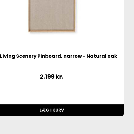
Living Scenery Pinboard, narrow - Natural oak
2.199
kr.
LÆG I KURV