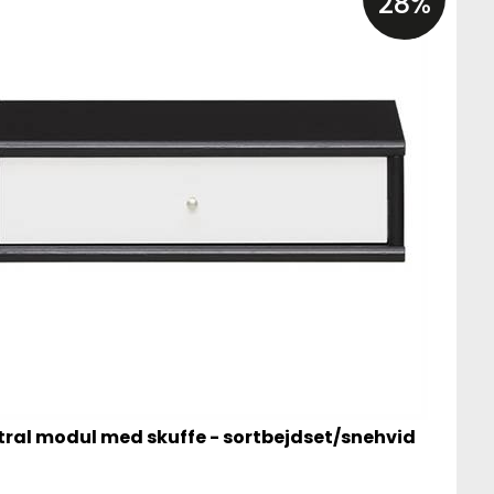
28%
tral modul med skuffe - sortbejdset/snehvid