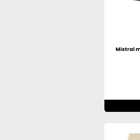
Mistral 