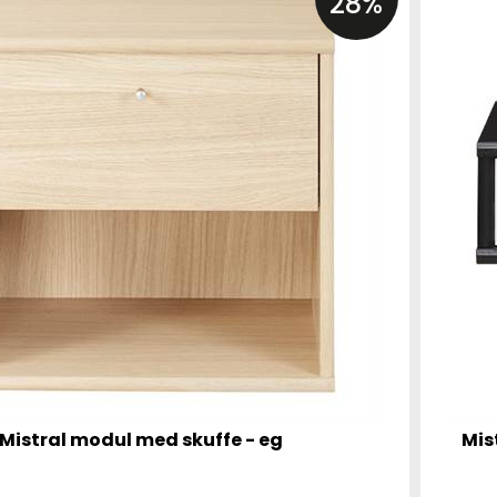
28%
Mistral modul med skuffe - eg
Mis