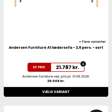
Flere varianter
Andersen Furniture A1 lædersofa - 2,5 pers. - sort
21.787
kr.
EC PRIS
Andersen Furniture vejl. pris pr. 01.06.2026:
29.049 kr.
VÆLG VARIANT