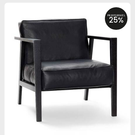
PRISFORSKEL
25%