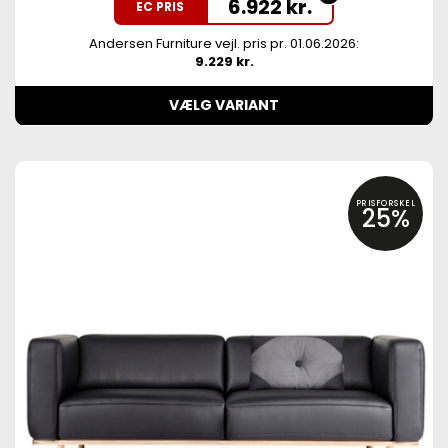
6.922
kr.
EC PRIS
Andersen Furniture vejl. pris pr. 01.06.2026:
9.229 kr.
VÆLG VARIANT
PRISFORSKEL
25%