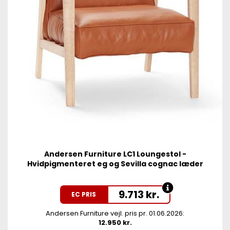
Andersen Furniture LC1 Loungestol -
Hvidpigmenteret eg og Sevilla cognac læder
9.713
kr.
EC PRIS
Andersen Furniture vejl. pris pr. 01.06.2026:
12.950 kr.