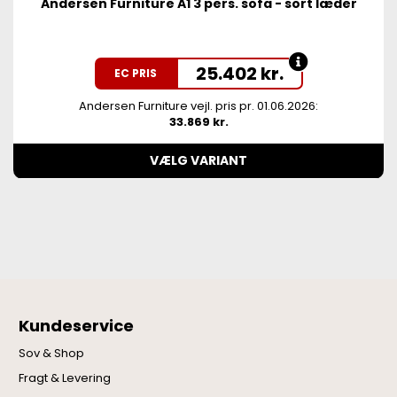
Andersen Furniture A1 3 pers. sofa - sort læder
25.402
kr.
EC PRIS
Andersen Furniture vejl. pris pr. 01.06.2026:
33.869 kr.
VÆLG VARIANT
Kundeservice
Sov & Shop
Fragt & Levering