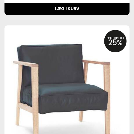
LÆG I KURV
PRISFORSKEL
25%