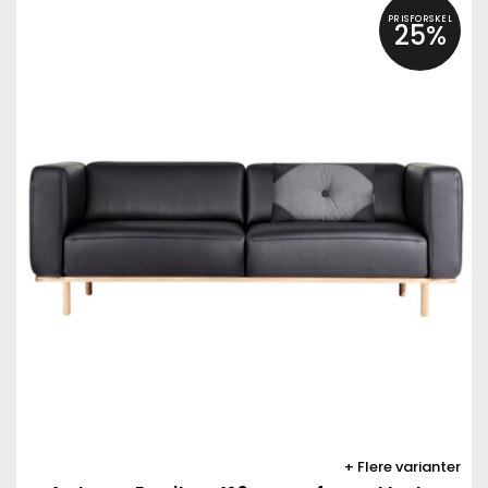
PRISFORSKEL
25%
Flere varianter