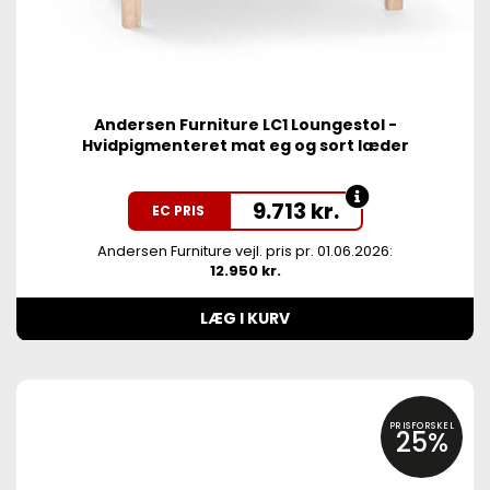
Andersen Furniture LC1 Loungestol -
Hvidpigmenteret mat eg og sort læder
9.713
kr.
EC PRIS
Andersen Furniture vejl. pris pr. 01.06.2026:
12.950 kr.
LÆG I KURV
PRISFORSKEL
25%