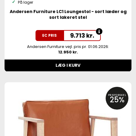
På lager
Andersen Furniture LC1 Loungestol - sort læder og
sort lakeret stel
9.713
kr.
EC PRIS
Andersen Furniture vejl. pris pr. 01.06.2026:
12.950 kr.
LÆG I KURV
PRISFORSKEL
25%