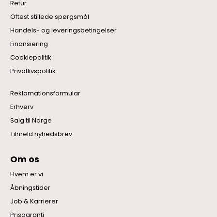
Retur
Oftest stillede spørgsmål
Handels- og leveringsbetingelser
Finansiering
Cookiepolitik
Privatlivspolitik
Reklamationsformular
Erhverv
Salg til Norge
Tilmeld nyhedsbrev
Om os
Hvem er vi
Åbningstider
Job & Karrierer
Prisgaranti