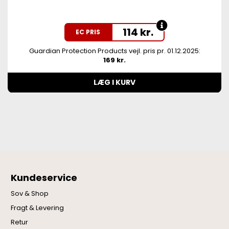
114
kr.
EC PRIS
Guardian Protection Products vejl. pris pr. 01.12.2025:
169 kr.
LÆG I KURV
Kundeservice
Sov & Shop
Fragt & Levering
Retur