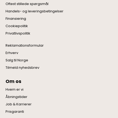
Oftest stillede spørgsmål
Handels- og leveringsbetingelser
Finansiering
Cookiepolitik
Privatlivspolitik
Reklamationsformular
Erhverv
Salg til Norge
Tilmeld nyhedsbrev
Om os
Hvem er vi
Åbningstider
Job & Karrierer
Prisgaranti