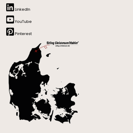
LinkedIn
YouTube
Pinterest