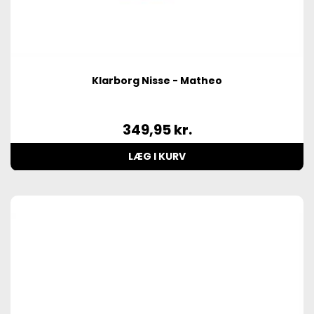
Klarborg Nisse - Matheo
349,95
kr.
LÆG I KURV