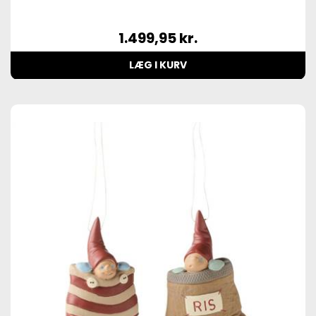
1.499,95
kr.
LÆG I KURV