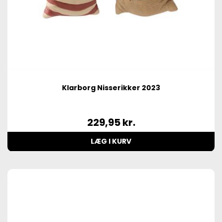
Klarborg Nisserikker 2023
229,95
kr.
LÆG I KURV