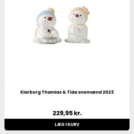
Klarborg Thamias & Tida snemænd 2023
229,95
kr.
LÆG I KURV