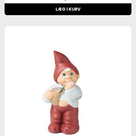
LÆG I KURV