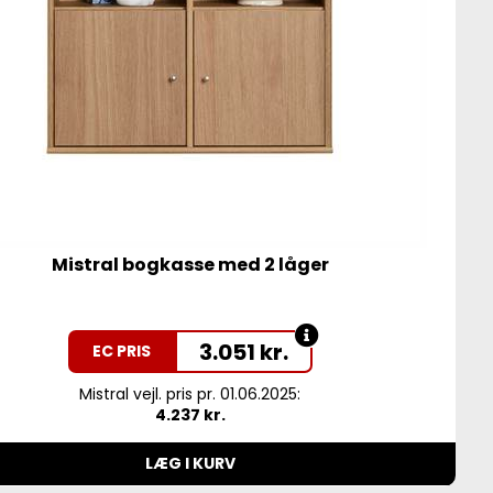
Mistral bogkasse med 2 låger
3.051
kr.
EC PRIS
Mistral vejl. pris pr. 01.06.2025:
4.237 kr.
LÆG I KURV