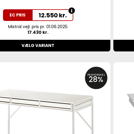
12.550
kr.
EC PRIS
Mistral vejl. pris pr. 01.06.2025:
17.430 kr.
VÆLG VARIANT
PRISFORSKEL
28%