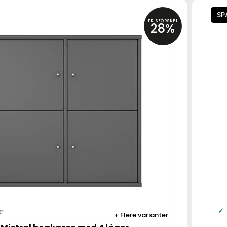
SP
PRISFORSKEL
28%
r
Flere varianter