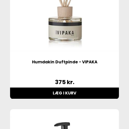
Humdakin Duftpinde - VIPAKA
375
kr.
LÆG I KURV