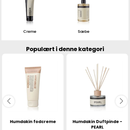
Creme
Sæbe
Populært i denne kategori
Humdakin fodcreme
Humdakin Duftpinde -
PEARL