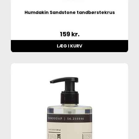
Humdakin Sandstone tandbørstekrus
159
kr.
LÆG I KURV