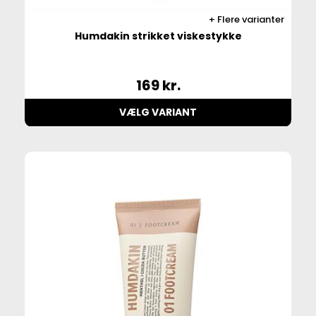
Flere varianter
Humdakin strikket viskestykke
169
kr.
VÆLG VARIANT