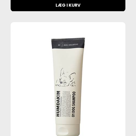
LÆG I KURV