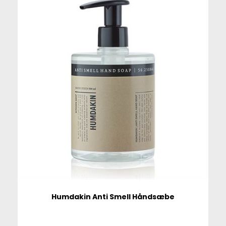
Humdakin Anti Smell Håndsæbe