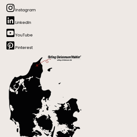
Instagram
LinkedIn
YouTube
Pinterest