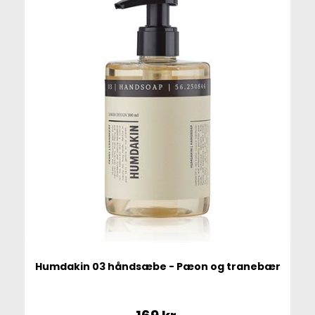
Humdakin 03 håndsæbe - Pæon og tranebær