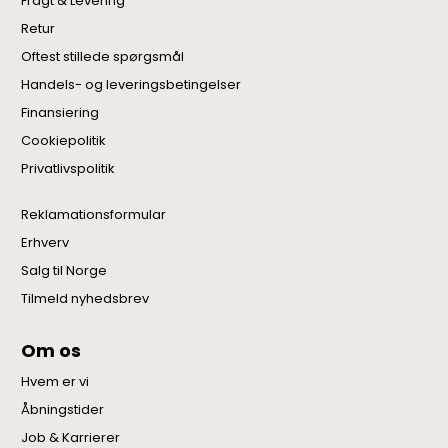
Fragt & Levering
Retur
Oftest stillede spørgsmål
Handels- og leveringsbetingelser
Finansiering
Cookiepolitik
Privatlivspolitik
Reklamationsformular
Erhverv
Salg til Norge
Tilmeld nyhedsbrev
Om os
Hvem er vi
Åbningstider
Job & Karrierer