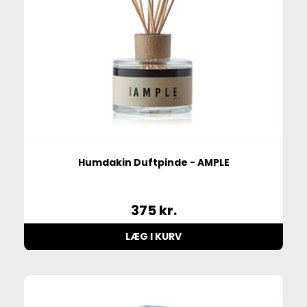
Humdakin Duftpinde - AMPLE
375
kr.
LÆG I KURV