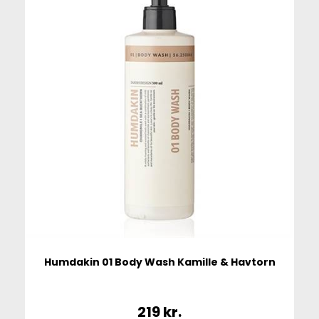
Humdakin 01 Body Wash Kamille & Havtorn
219
kr.