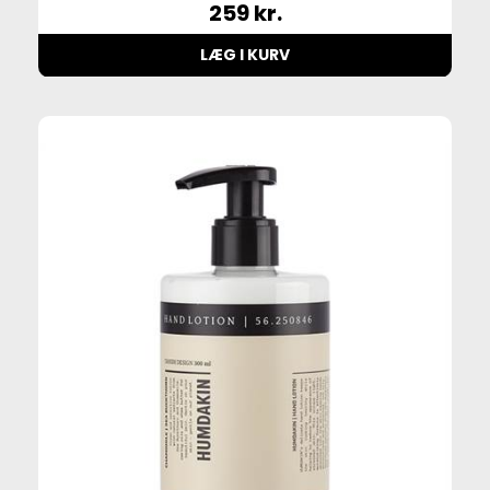
259
kr.
LÆG I KURV