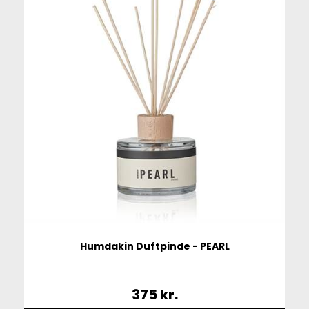
Humdakin Duftpinde - PEARL
375
kr.