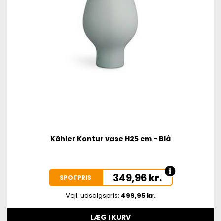
Kähler Kontur vase H25 cm - Blå
349,96
kr.
SPOTPRIS
Vejl. udsalgspris:
499,95 kr.
LÆG I KURV