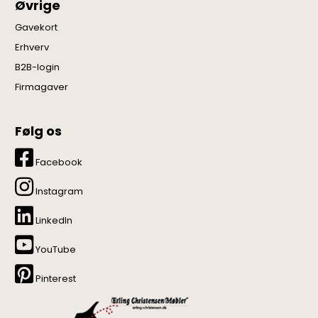
Øvrige
Gavekort
Erhverv
B2B-login
Firmagaver
Følg os
Facebook
Instagram
LinkedIn
YouTube
Pinterest