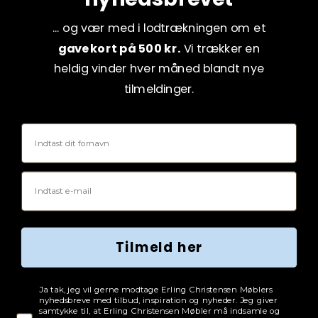
... og vær med i lodtrækningen om et
gavekort på 500 kr.
Vi trækker en
heldig vinder hver måned blandt nye
tilmeldinger.
Fornavn
Email
Tilmeld her
Tjekboks samtykke
Ja tak, jeg vil gerne modtage Erling Christensen Møblers
nyhedsbreve med tilbud, inspiration og nyheder. Jeg giver
samtykke til, at Erling Christensen Møbler må indsamle og