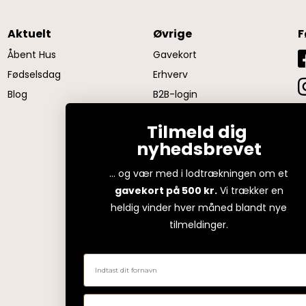
Aktuelt
Øvrige
F
Åbent Hus
Gavekort
Fødselsdag
Erhverv
Blog
B2B-login
Firmagaver
Tilmeld dig
nyhedsbrevet
... og vær med i lodtrækningen om et
gavekort på 500 kr.
Vi trækker en
heldig vinder hver måned blandt nye
tilmeldinger.
Fornavn
Email