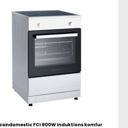
candomestic FCI 900W Induktions komfur