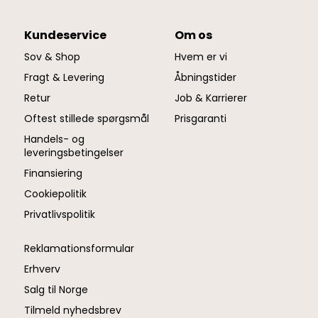
Kundeservice
Om os
Sov & Shop
Hvem er vi
Fragt & Levering
Åbningstider
Retur
Job & Karrierer
Oftest stillede spørgsmål
Prisgaranti
Handels- og
leveringsbetingelser
Finansiering
Cookiepolitik
Privatlivspolitik
Reklamationsformular
Erhverv
Salg til Norge
Tilmeld nyhedsbrev