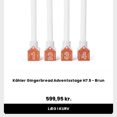
Kähler Gingerbread Adventsstage H7.5 - Brun
599,95
kr.
LÆG I KURV