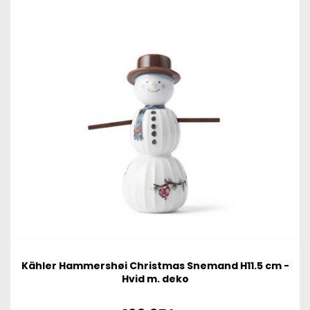
Kähler Hammershøi Christmas Snemand H11.5 cm -
Hvid m. deko