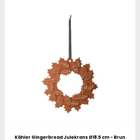
Kähler Gingerbread Julekrans Ø18.5 cm - Brun