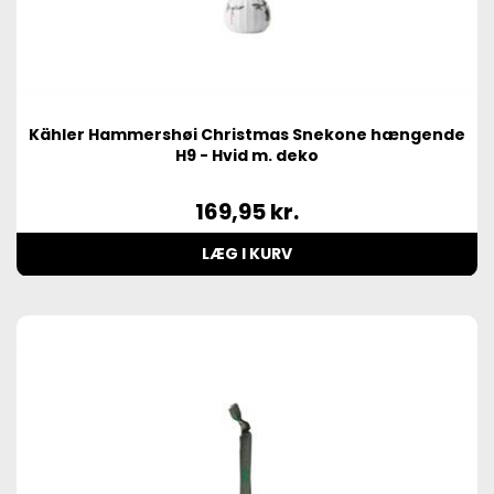
Kähler Hammershøi Christmas Snekone hængende
H9 - Hvid m. deko
169,95
kr.
LÆG I KURV