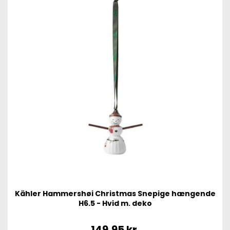
Kähler Hammershøi Christmas Snepige hængende
H6.5 - Hvid m. deko
149,95
kr.