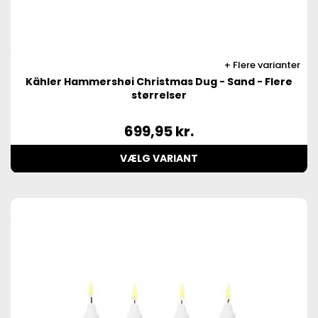
Flere varianter
Kähler Hammershøi Christmas Dug - Sand - Flere
størrelser
699,95
kr.
VÆLG VARIANT