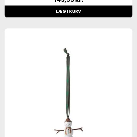
LÆG I KURV