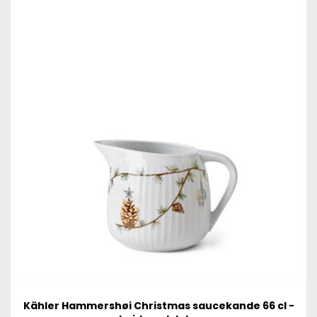
Kähler Hammershøi Christmas saucekande 66 cl -