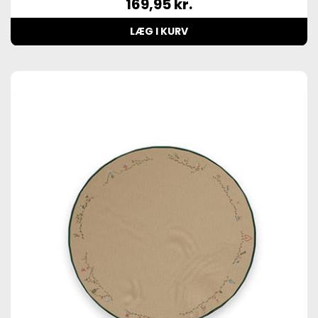
169,95
kr.
LÆG I KURV