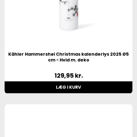
Kähler Hammershøi Christmas kalenderlys 2025 Ø5
cm - Hvid m. deko
129,95
kr.
LÆG I KURV