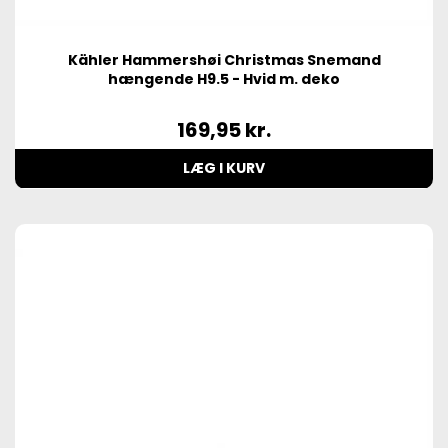
Kähler Hammershøi Christmas Snemand
hængende H9.5 - Hvid m. deko
169,95
kr.
LÆG I KURV