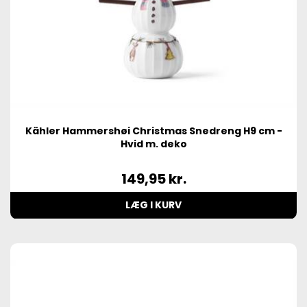
Kähler Hammershøi Christmas Snedreng H9 cm -
Hvid m. deko
149,95
kr.
LÆG I KURV