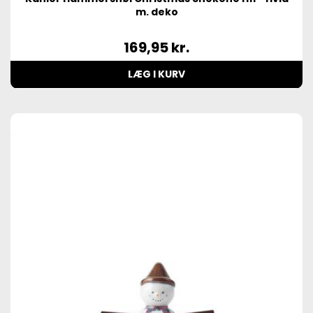
m. deko
169,95
kr.
LÆG I KURV