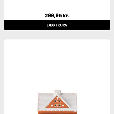
299,95
kr.
LÆG I KURV