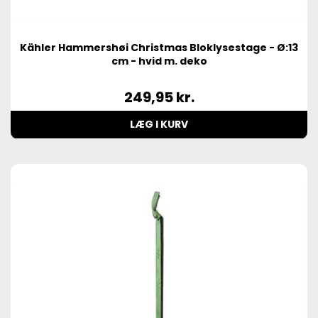
Kähler Hammershøi Christmas Bloklysestage - Ø:13
cm - hvid m. deko
249,95
kr.
LÆG I KURV