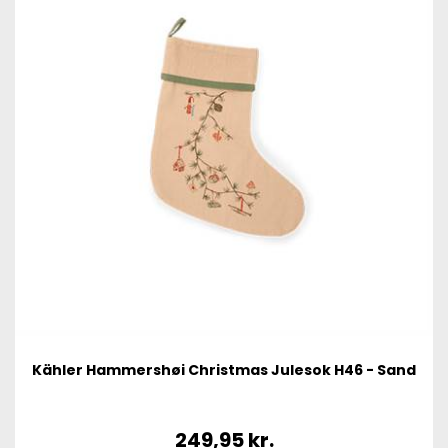
Kähler Hammershøi Christmas Julesok H46 - Sand
249,95
kr.