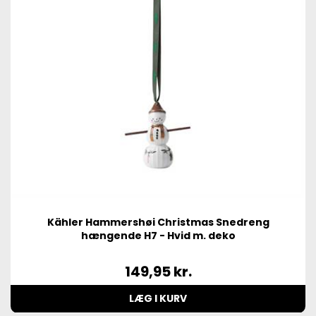
Kähler Hammershøi Christmas Snedreng
hængende H7 - Hvid m. deko
149,95
kr.
LÆG I KURV