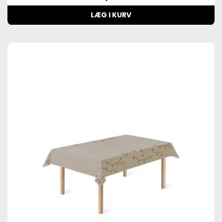
LÆG I KURV