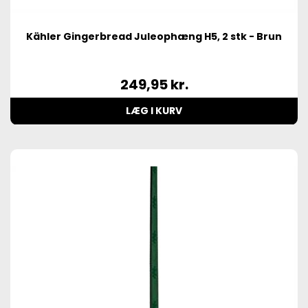
Kähler Gingerbread Juleophæng H5, 2 stk - Brun
249,95
kr.
LÆG I KURV