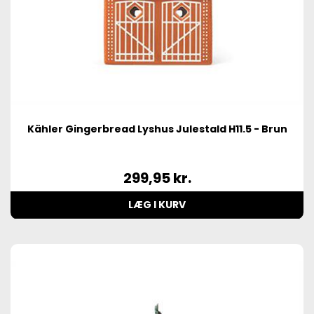
Kähler Gingerbread Lyshus Julestald H11.5 - Brun
299,95
kr.
LÆG I KURV