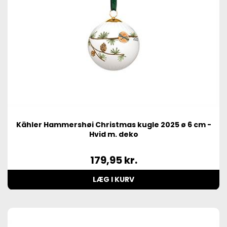
Kähler Hammershøi Christmas kugle 2025 ø 6 cm -
Hvid m. deko
179,95
kr.
LÆG I KURV