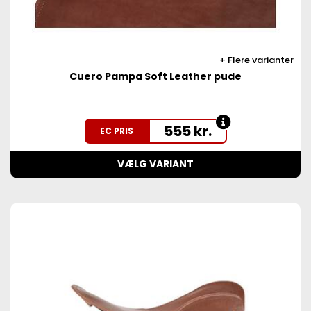
Flere varianter
Cuero Pampa Soft Leather pude
555
kr.
EC PRIS
VÆLG VARIANT