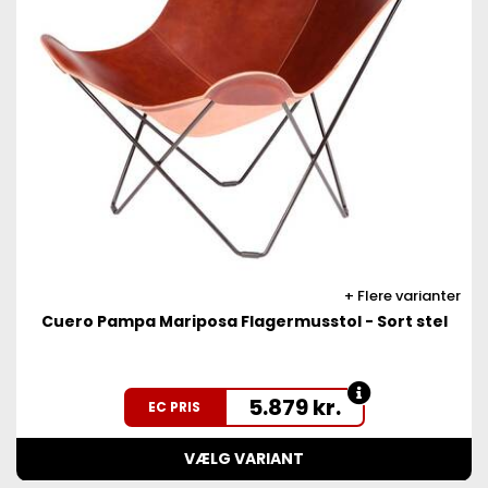
Flere varianter
Cuero Pampa Mariposa Flagermusstol - Sort stel
5.879
kr.
EC PRIS
VÆLG VARIANT