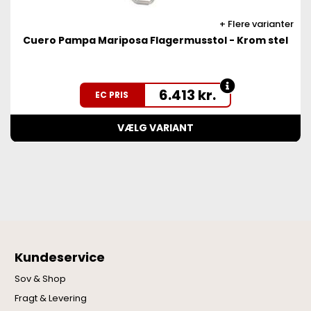
Flere varianter
Cuero Pampa Mariposa Flagermusstol - Krom stel
6.413
kr.
EC PRIS
VÆLG VARIANT
Kundeservice
Sov & Shop
Fragt & Levering