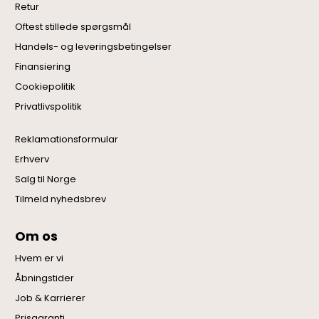
Retur
Oftest stillede spørgsmål
Handels- og leveringsbetingelser
Finansiering
Cookiepolitik
Privatlivspolitik
Reklamationsformular
Erhverv
Salg til Norge
Tilmeld nyhedsbrev
Om os
Hvem er vi
Åbningstider
Job & Karrierer
Prisgaranti