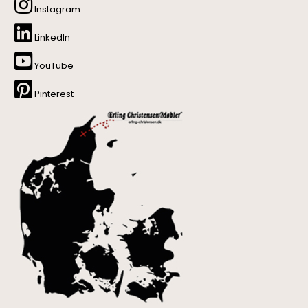
Instagram
LinkedIn
YouTube
Pinterest