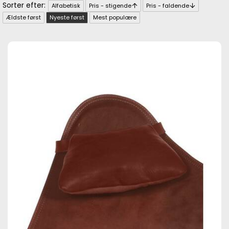
Alfabetisk
Pris - stigende
Pris - faldende
Ældste først
Nyeste først
Mest populære