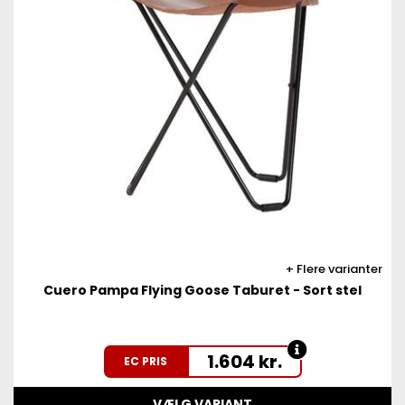
Flere varianter
Cuero Pampa Flying Goose Taburet - Sort stel
1.604
kr.
EC PRIS
VÆLG VARIANT