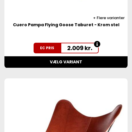
Flere varianter
Cuero Pampa Flying Goose Taburet - Krom stel
2.009
kr.
EC PRIS
VÆLG VARIANT