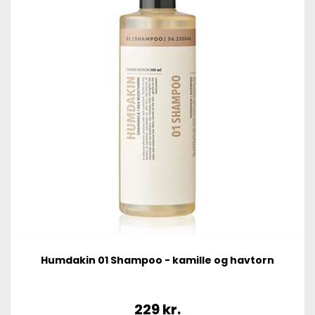
Humdakin 01 Shampoo - kamille og havtorn
229
kr.