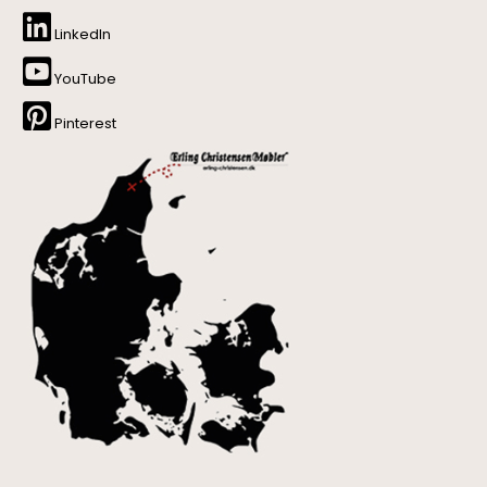
LinkedIn
YouTube
Pinterest