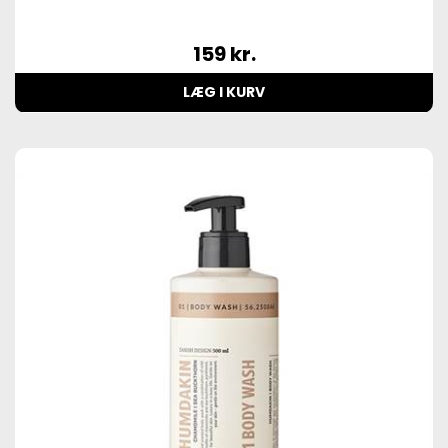
159
kr.
LÆG I KURV