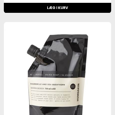
LÆG I KURV