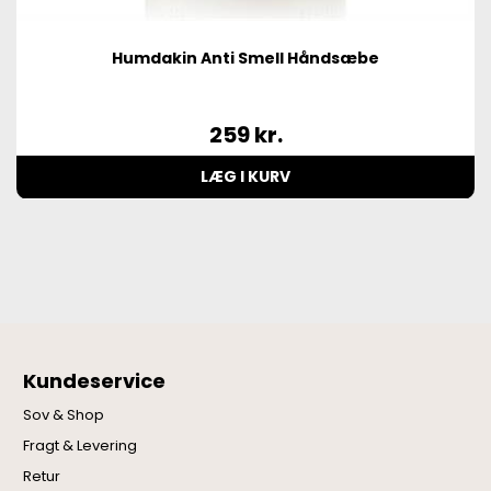
Humdakin Anti Smell Håndsæbe
259
kr.
LÆG I KURV
Kundeservice
Sov & Shop
Fragt & Levering
Retur