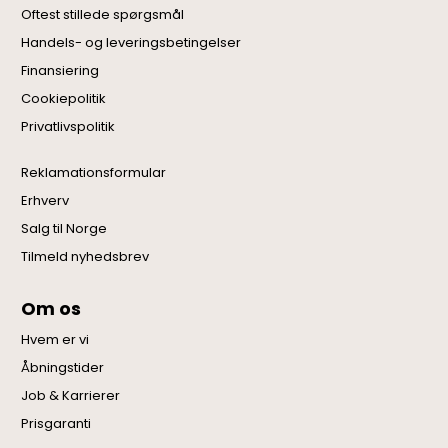
Oftest stillede spørgsmål
Handels- og leveringsbetingelser
Finansiering
Cookiepolitik
Privatlivspolitik
Reklamationsformular
Erhverv
Salg til Norge
Tilmeld nyhedsbrev
Om os
Hvem er vi
Åbningstider
Job & Karrierer
Prisgaranti