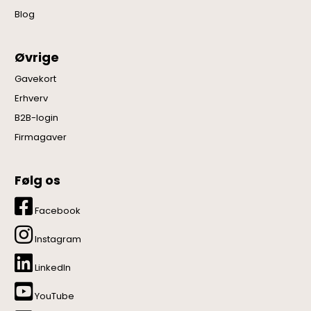
Blog
Øvrige
Gavekort
Erhverv
B2B-login
Firmagaver
Følg os
Facebook
Instagram
LinkedIn
YouTube