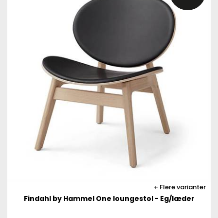
Flere varianter
Findahl by Hammel One loungestol - Eg/læder