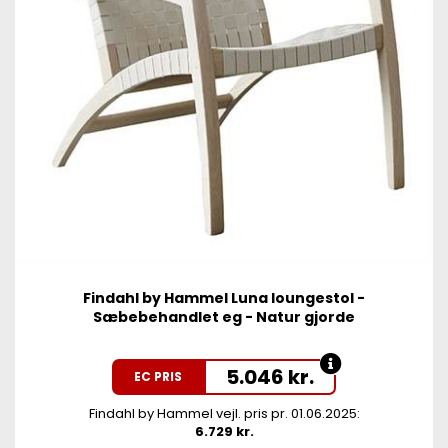
Findahl by Hammel Luna loungestol -
Sæbebehandlet eg - Natur gjorde
5.046
kr.
EC PRIS
Findahl by Hammel vejl. pris pr. 01.06.2025:
6.729 kr.