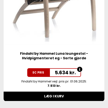
Findahl by Hammel Luna loungestol -
Hvidpigmenteret eg - Sorte gjorde
5.634
kr.
EC PRIS
Findahl by Hammel vejl. pris pr. 01.06.2025:
7.513 kr.
LÆG I KURV