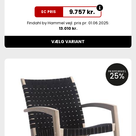
9.757
kr.
EC PRIS
Findahl by Hammel vejl. pris pr. 01.06.2025:
13.010 kr.
VÆLG VARIANT
PRISFORSKEL
25%