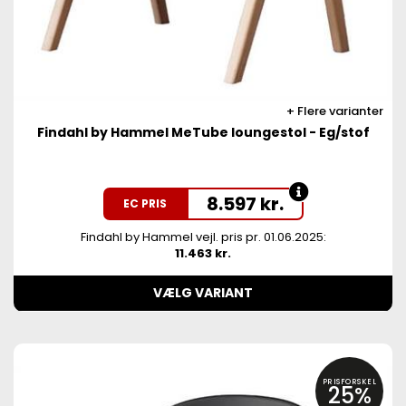
Flere varianter
Findahl by Hammel MeTube loungestol - Eg/stof
8.597
kr.
EC PRIS
Findahl by Hammel vejl. pris pr. 01.06.2025:
11.463 kr.
VÆLG VARIANT
PRISFORSKEL
25%