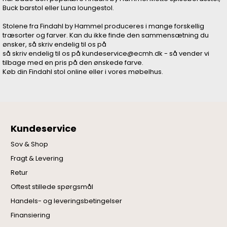
Buck barstol eller Luna loungestol.
Stolene fra Findahl by Hammel produceres i mange forskellig
træsorter og farver. Kan du ikke finde den sammensætning du
ønsker, så skriv endelig til os på
så skriv endelig til os på kundeservice@ecmh.dk - så vender vi
tilbage med en pris på den ønskede farve.
Køb din Findahl stol online eller i vores møbelhus.
Kundeservice
Sov & Shop
Fragt & Levering
Retur
Oftest stillede spørgsmål
Handels- og leveringsbetingelser
Finansiering