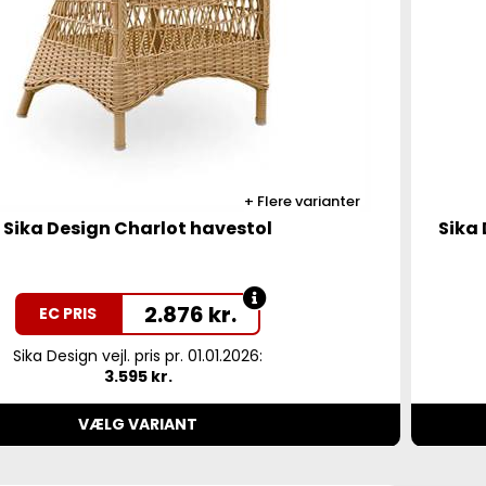
Flere varianter
Sika Design Charlot havestol
Sika 
2.876
kr.
EC PRIS
Sika Design vejl. pris pr. 01.01.2026:
3.595 kr.
VÆLG VARIANT