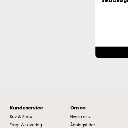
Sika Design
Kundeservice
Om os
Sov & Shop
Hvem er vi
Fragt & Levering
Åbningstider