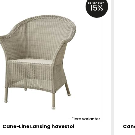
PRISFORSKEL
15%
Flere varianter
Cane-Line Lansing havestol
Cane