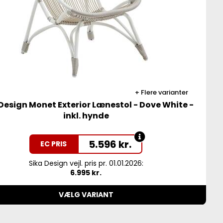
Flere varianter
Design Monet Exterior Lænestol - Dove White -
inkl. hynde
5.596
kr.
EC PRIS
Sika Design vejl. pris pr. 01.01.2026:
6.995 kr.
VÆLG VARIANT