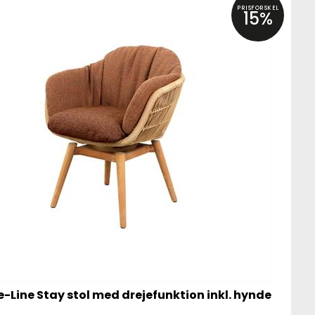
PRISFORSKEL
15%
-Line Stay stol med drejefunktion inkl. hynde