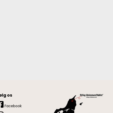
ølg os
Facebook