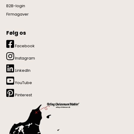
B2B-login
Firmagaver
Følg os
Facebook
Instagram
LinkedIn
YouTube
Pinterest