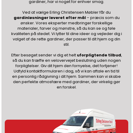
gardiner, har vi noget for enhver smag.
Ved at vælge Erling Christensen Møbler får du
gardinløsninger leveret efter mål
– præcis som du
ønsker. Vores eksperter medbringer forskellige
materialer, farver og mønstre, så du kan se og føle
kvaliteten på stedet. Vi lytter til dine ideer og vejleder dig i
valget af de rette gardiner, der passer til dit hjem og din
stil.
Efter besøget sender vi dig et helt
uforpligtende tilbud
,
så du kan træffe en velovervejet beslutning uden nogen
forpligtelser. Giv dit hjem den fornyelse, det fortjener!
Udfyld kontaktformularen i dag, så vi kan aftale en tid til
en personlig rådgivning i dit hjem. Sammen kan vi skabe
den perfekte atmosfære med gardiner, der virkelig gør
en forskel.