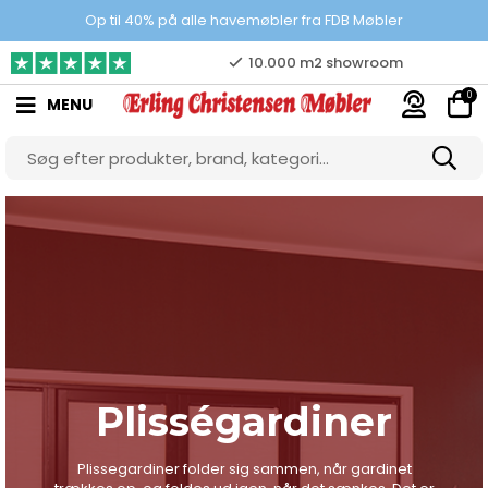
Prisgaranti
Op til 40% på alle havemøbler fra FDB Møbler
10.000 m2 showroom
0
MENU
Gratis & gode parkeringsforhold
Plisségardiner
Plissegardiner folder sig sammen, når gardinet