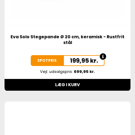
Eva Solo Stegepande Ø 20 cm, keramisk - Rustfrit
stål
199,95
kr.
SPOTPRIS
Vejl. udsalgspris:
699,95 kr.
LÆG I KURV