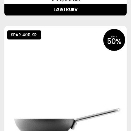
LÆG I KURV
SPAR 400 KR.
SPAR
50%