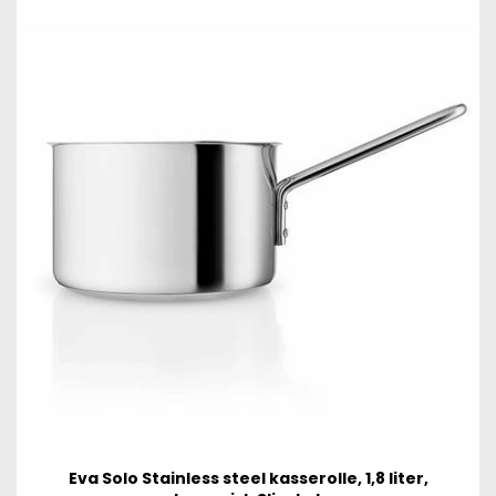
Eva Solo Stainless steel kasserolle, 1,8 liter,