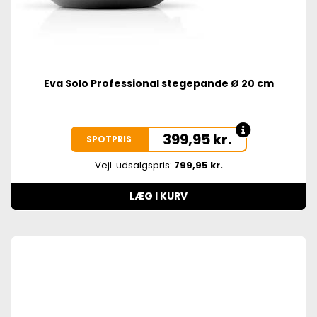
Eva Solo Professional stegepande Ø 20 cm
399,95
kr.
SPOTPRIS
Vejl. udsalgspris:
799,95 kr.
LÆG I KURV