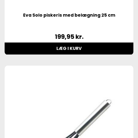
Eva Solo piskeris med belægning 25 cm
199,95
kr.
LÆG I KURV