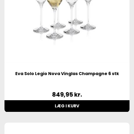
Eva Solo Legio Nova Vinglas Champagne 6 stk
849,95
kr.
LÆG I KURV