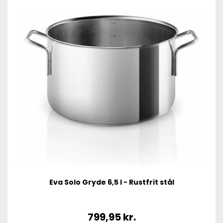
Eva Solo Gryde 6,5 l - Rustfrit stål
799,95
kr.