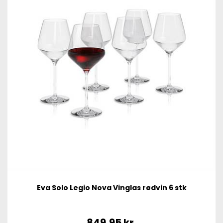
Eva Solo Legio Nova Vinglas rødvin 6 stk
849,95
kr.