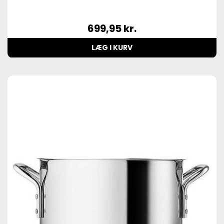
699,95
kr.
LÆG I KURV