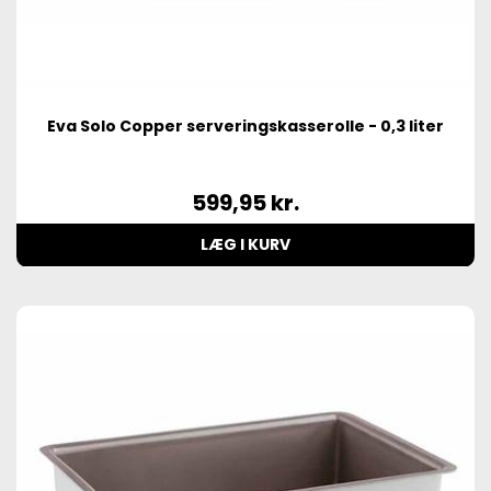
Eva Solo Copper serveringskasserolle - 0,3 liter
599,95
kr.
LÆG I KURV