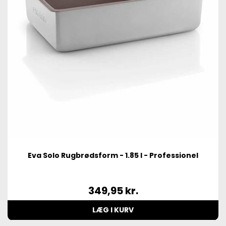
Eva Solo Rugbrødsform - 1.85 l - Professionel
349,95
kr.
LÆG I KURV