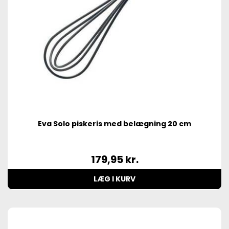
Eva Solo piskeris med belægning 20 cm
179,95
kr.
LÆG I KURV