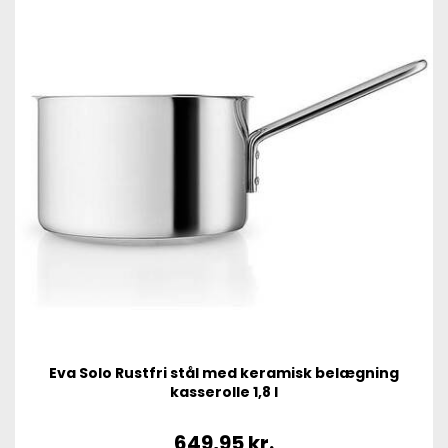
Eva Solo Rustfri stål med keramisk belægning
kasserolle 1,8 l
649,95
kr.