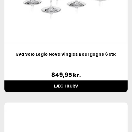
Eva Solo Legio Nova Vinglas Bourgogne 6 stk
849,95
kr.
LÆG I KURV