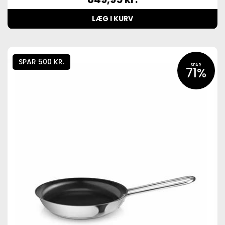
LÆG I KURV
SPAR 500 KR.
SPAR
71%