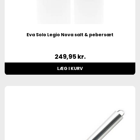
Eva Solo Legio Nova salt & pebersæt
249,95
kr.
LÆG I KURV