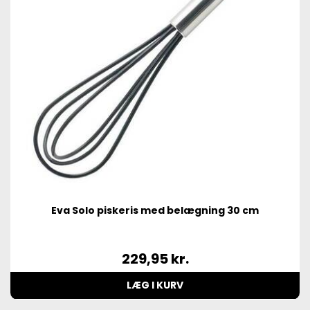
Eva Solo piskeris med belægning 30 cm
229,95
kr.
LÆG I KURV