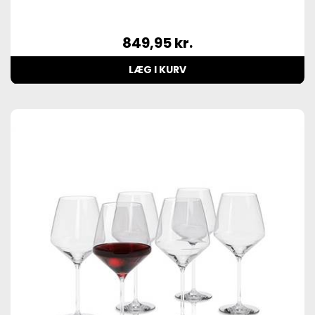
849,95
kr.
LÆG I KURV