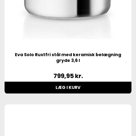
Eva Solo Rustfri stål med keramisk belægning
gryde 3,6 l
799,95
kr.
LÆG I KURV