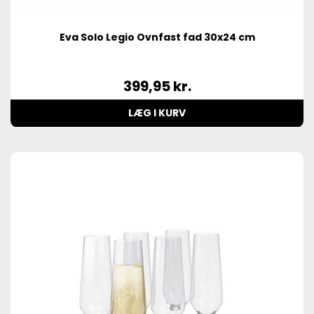
Eva Solo Legio Ovnfast fad 30x24 cm
399,95
kr.
LÆG I KURV