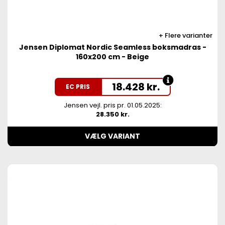
Flere varianter
Jensen Diplomat Nordic Seamless boksmadras -
160x200 cm - Beige
18.428
kr.
EC PRIS
Jensen vejl. pris pr. 01.05.2025:
28.350 kr.
VÆLG VARIANT