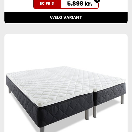
5.898
kr.
EC PRIS
VÆLG VARIANT