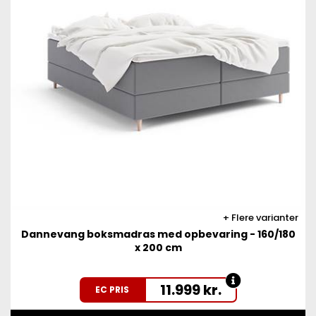
Flere varianter
Dannevang boksmadras med opbevaring - 160/180
x 200 cm
11.999
kr.
EC PRIS