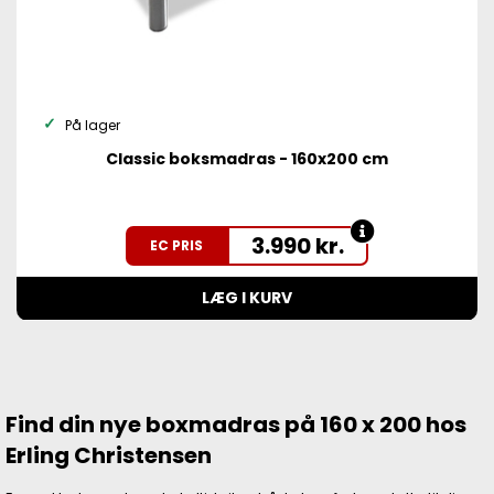
På lager
Classic boksmadras - 160x200 cm
3.990
kr.
EC PRIS
LÆG I KURV
Find din nye boxmadras på 160 x 200 hos
Erling Christensen