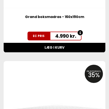
Grand boksmadras - 160x190cm
4.990
kr.
EC PRIS
LÆG I KURV
PRISFORSKEL
35%