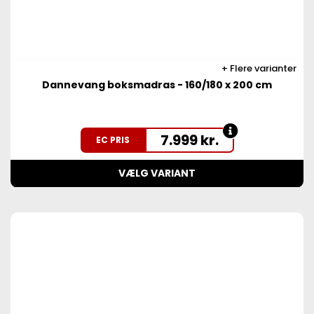
Flere varianter
Dannevang boksmadras - 160/180 x 200 cm
7.999
kr.
EC PRIS
VÆLG VARIANT