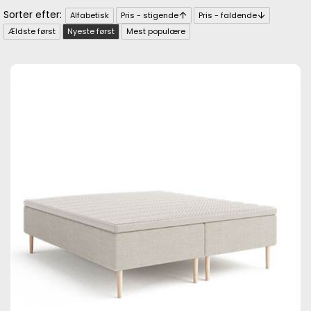
Alfabetisk
Pris - stigende
Pris - faldende
Ældste først
Nyeste først
Mest populære