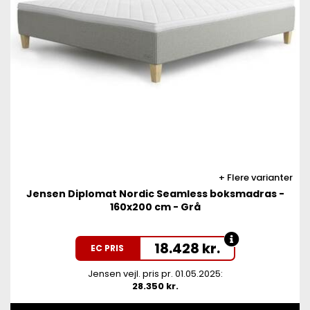
Flere varianter
Jensen Diplomat Nordic Seamless boksmadras -
160x200 cm - Grå
18.428
kr.
EC PRIS
Jensen vejl. pris pr. 01.05.2025:
28.350 kr.