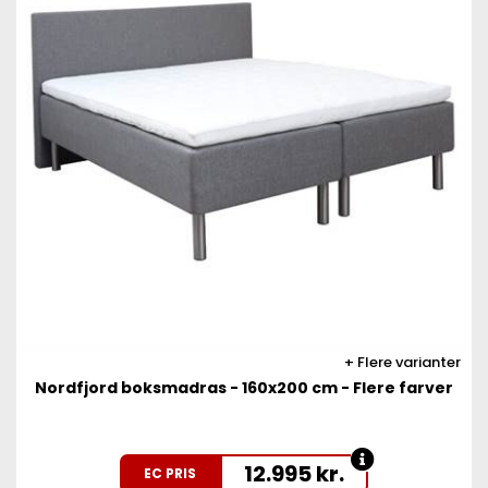
Flere varianter
Nordfjord boksmadras - 160x200 cm - Flere farver
12.995
kr.
EC PRIS