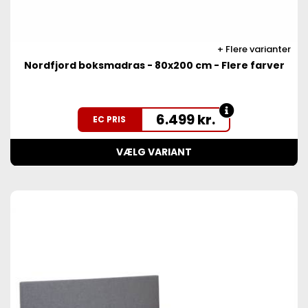
Flere varianter
Nordfjord boksmadras - 80x200 cm - Flere farver
6.499
kr.
EC PRIS
VÆLG VARIANT