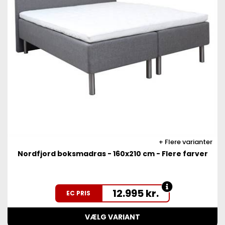
Flere varianter
Nordfjord boksmadras - 160x210 cm - Flere farver
12.995
kr.
EC PRIS
VÆLG VARIANT