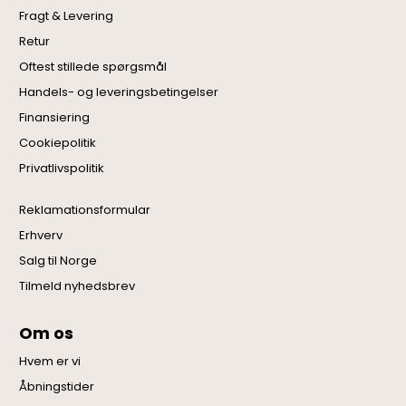
Fragt & Levering
Retur
Oftest stillede spørgsmål
Handels- og leveringsbetingelser
Finansiering
Cookiepolitik
Privatlivspolitik
Reklamationsformular
Erhverv
Salg til Norge
Tilmeld nyhedsbrev
Om os
Hvem er vi
Åbningstider