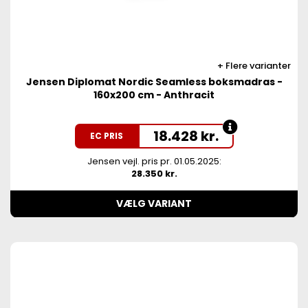
Flere varianter
Jensen Diplomat Nordic Seamless boksmadras -
160x200 cm - Anthracit
18.428
kr.
EC PRIS
Jensen vejl. pris pr. 01.05.2025:
28.350 kr.
VÆLG VARIANT