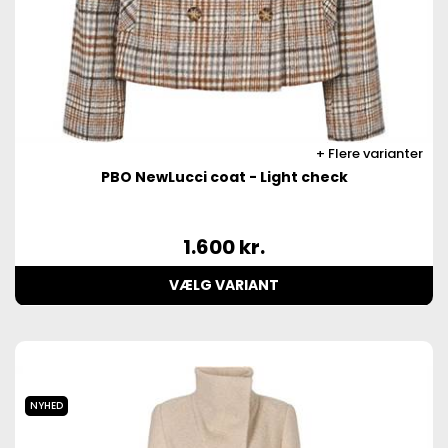
Flere varianter
PBO NewLucci coat - Light check
1.600
kr.
VÆLG VARIANT
NYHED