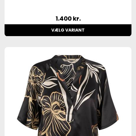
1.400
kr.
VÆLG VARIANT