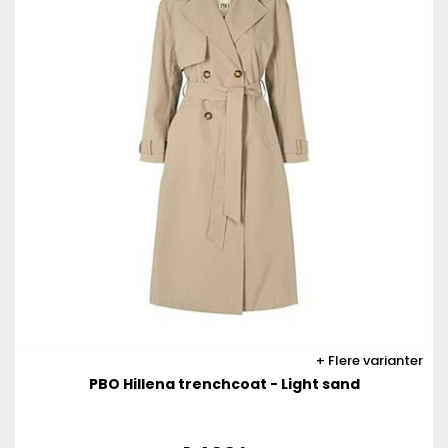
Flere varianter
PBO Hillena trenchcoat - Light sand