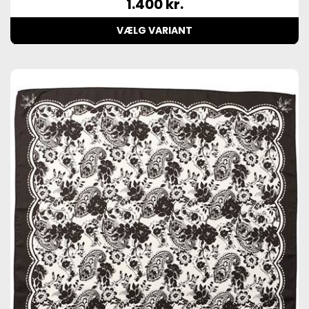
1.400
kr.
VÆLG VARIANT