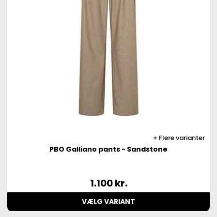
Flere varianter
PBO Galliano pants - Sandstone
1.100
kr.
VÆLG VARIANT