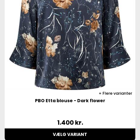
Flere varianter
PBO Etta blouse - Dark flower
1.400
kr.
VÆLG VARIANT