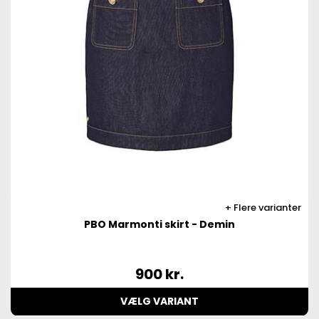
Flere varianter
PBO Marmonti skirt - Demin
900
kr.
VÆLG VARIANT