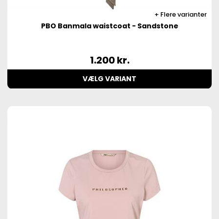
Flere varianter
PBO Banmala waistcoat - Sandstone
1.200
kr.
VÆLG VARIANT