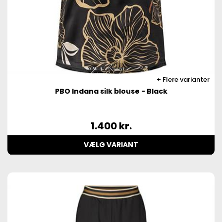
Flere varianter
PBO Indana silk blouse - Black
1.400
kr.
VÆLG VARIANT