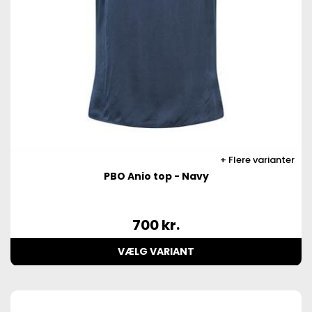
Flere varianter
PBO Anio top - Navy
700
kr.
VÆLG VARIANT