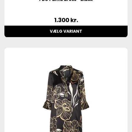
1.300
kr.
VÆLG VARIANT