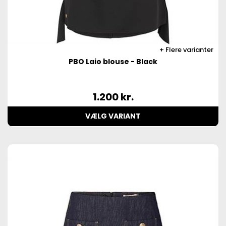
Flere varianter
PBO Laio blouse - Black
1.200
kr.
VÆLG VARIANT