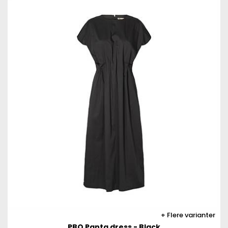
Flere varianter
PBO Panta dress - Black