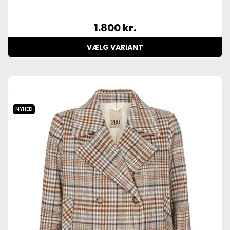
1.800
kr.
VÆLG VARIANT
NYHED