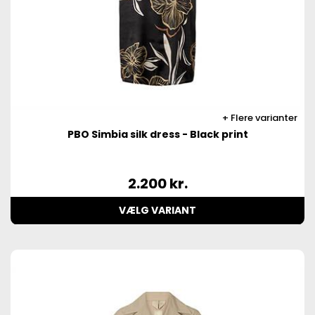
Flere varianter
PBO Simbia silk dress - Black print
2.200
kr.
VÆLG VARIANT