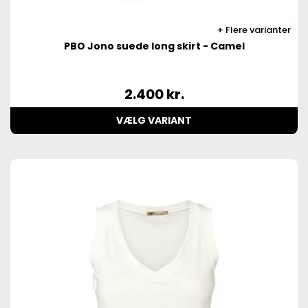
Flere varianter
PBO Jono suede long skirt - Camel
2.400
kr.
VÆLG VARIANT