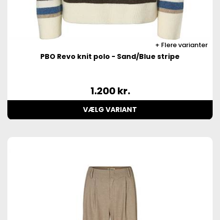
Flere varianter
PBO Revo knit polo - Sand/Blue stripe
1.200
kr.
VÆLG VARIANT