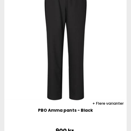
Flere varianter
PBO Amma pants - Black
900
kr.