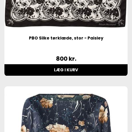
PBO Silke tørklæde, stor - Paisley
800
kr.
LÆG I KURV