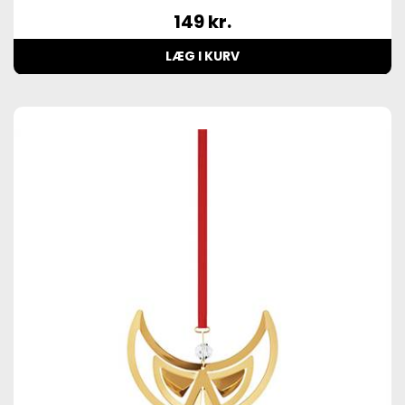
149
kr.
LÆG I KURV