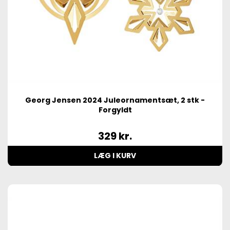
Georg Jensen 2024 Juleornamentsæt, 2 stk -
Forgyldt
329
kr.
LÆG I KURV