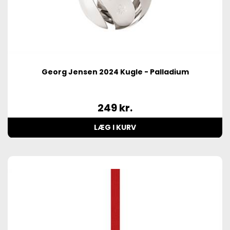
Georg Jensen 2024 Kugle - Palladium
249
kr.
LÆG I KURV