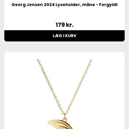
Georg Jensen 2024 Lyseholder, måne - Forgyldt
179
kr.
LÆG I KURV