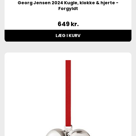
Georg Jensen 2024 Kugle, klokke & hjerte -
Forgyldt
649
kr.
LÆG I KURV