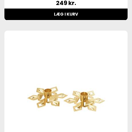
249
kr.
LÆG I KURV