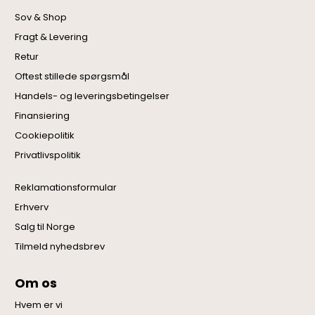
Sov & Shop
Fragt & Levering
Retur
Oftest stillede spørgsmål
Handels- og leveringsbetingelser
Finansiering
Cookiepolitik
Privatlivspolitik
Reklamationsformular
Erhverv
Salg til Norge
Tilmeld nyhedsbrev
Om os
Hvem er vi