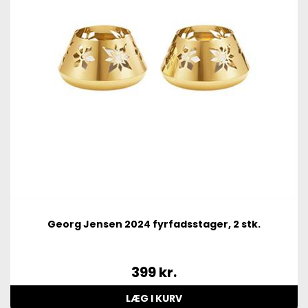
Georg Jensen 2024 fyrfadsstager, 2 stk.
399
kr.
LÆG I KURV