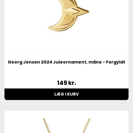
Georg Jensen 2024 Juleornament, måne - Forgyldt
149
kr.
LÆG I KURV