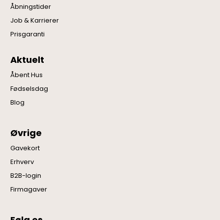
Åbningstider
Job & Karrierer
Prisgaranti
Aktuelt
Åbent Hus
Fødselsdag
Blog
Øvrige
Gavekort
Erhverv
B2B-login
Firmagaver
Følg os