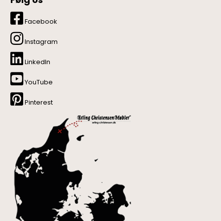
Facebook
Instagram
LinkedIn
YouTube
Pinterest