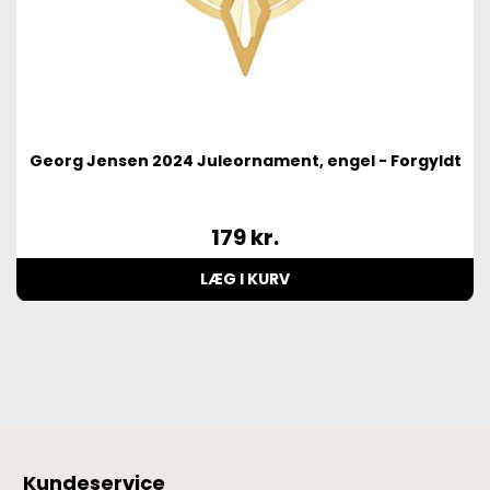
Georg Jensen 2024 Juleornament, engel - Forgyldt
179
kr.
LÆG I KURV
Kundeservice