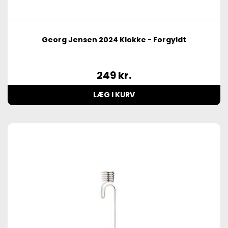
Georg Jensen 2024 Klokke - Forgyldt
249
kr.
LÆG I KURV