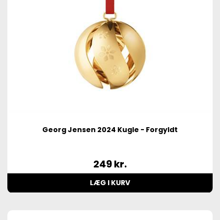
Georg Jensen 2024 Kugle - Forgyldt
249
kr.
LÆG I KURV