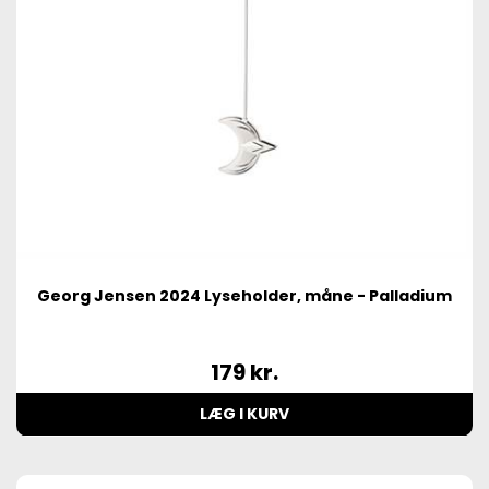
Georg Jensen 2024 Lyseholder, måne - Palladium
179
kr.
LÆG I KURV