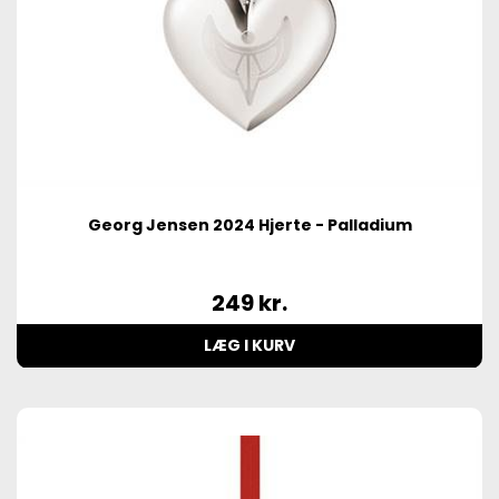
Georg Jensen 2024 Hjerte - Palladium
249
kr.
LÆG I KURV