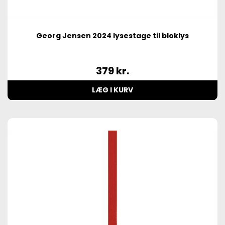
Georg Jensen 2024 lysestage til bloklys
379
kr.
LÆG I KURV