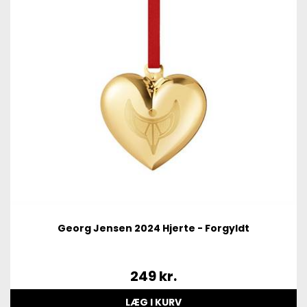
Georg Jensen 2024 Hjerte - Forgyldt
249
kr.
LÆG I KURV