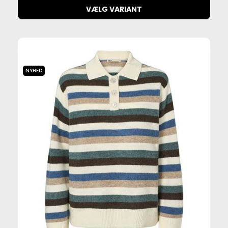
VÆLG VARIANT
NYHED