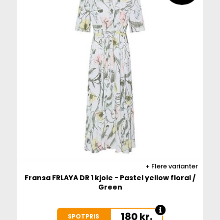
Flere varianter
Fransa FRLAYA DR 1 kjole - Pastel yellow floral /
Green
180
kr.
SPOTPRIS