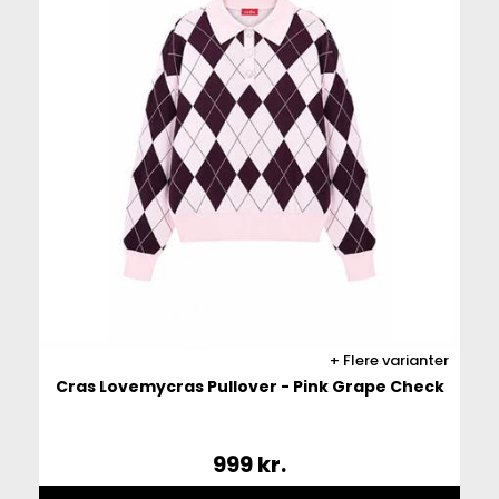
Flere varianter
Cras Lovemycras Pullover - Pink Grape Check
999
kr.