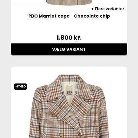
Flere varianter
PBO Marriot cape - Chocolate chip
1.800
kr.
VÆLG VARIANT
NYHED