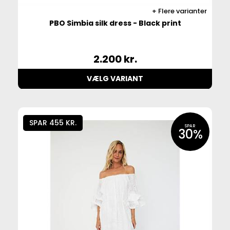
Flere varianter
PBO Simbia silk dress - Black print
2.200
kr.
VÆLG VARIANT
SPAR 455 KR.
SPAR
30%