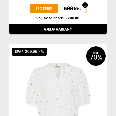
599
kr.
SPOTPRIS
Vejl. udsalgspris:
1.200 kr.
VÆLG VARIANT
SPAR 209,95 KR.
SPAR
70%