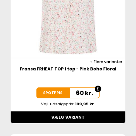
Flere varianter
Fransa FRHEAT TOP 1 top - Pink Boho Floral
60
kr.
SPOTPRIS
Vejl. udsalgspris:
199,95 kr.
VÆLG VARIANT