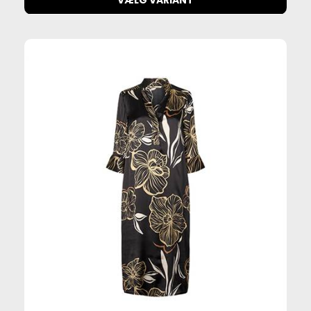
VÆLG VARIANT