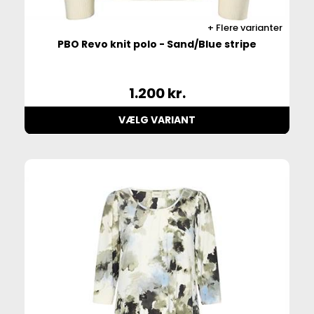
Flere varianter
PBO Revo knit polo - Sand/Blue stripe
1.200
kr.
VÆLG VARIANT