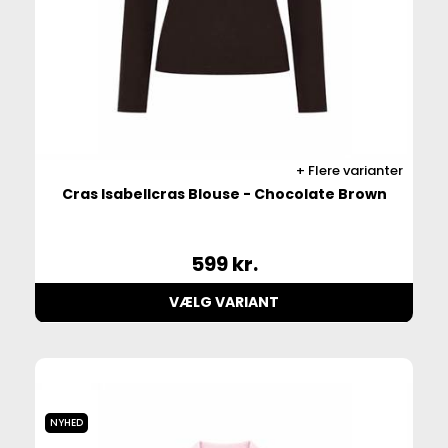
Flere varianter
Cras Isabellcras Blouse - Chocolate Brown
599
kr.
VÆLG VARIANT
NYHED