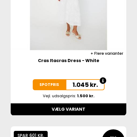
Flere varianter
Cras Itacras Dress - White
1.045
kr.
SPOTPRIS
Vejl. udsalgspris:
1.500 kr.
VÆLG VARIANT
SPAR 601 KR.