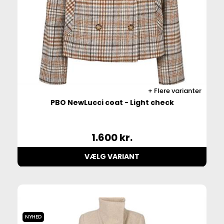
Flere varianter
PBO NewLucci coat - Light check
1.600
kr.
VÆLG VARIANT
NYHED