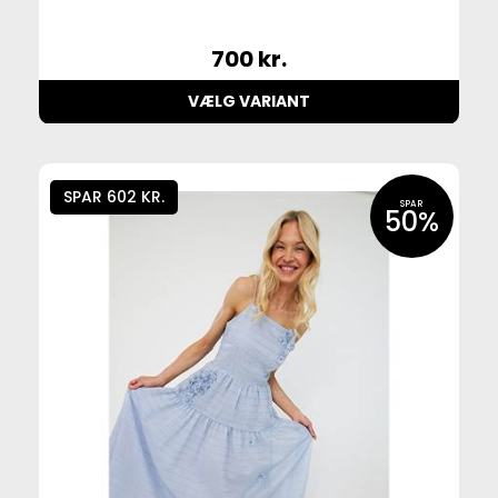
700
kr.
VÆLG VARIANT
SPAR 602 KR.
SPAR
50%