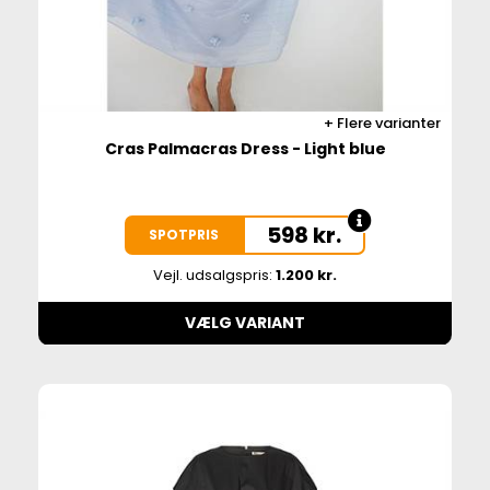
Flere varianter
Cras Palmacras Dress - Light blue
598
kr.
SPOTPRIS
Vejl. udsalgspris:
1.200 kr.
VÆLG VARIANT