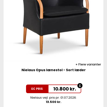
Flere varianter
Nielaus Opus lænestol - Sort læder
10.800
kr.
EC PRIS
Nielaus vejl. pris pr. 01.07.2026:
13.500 kr.