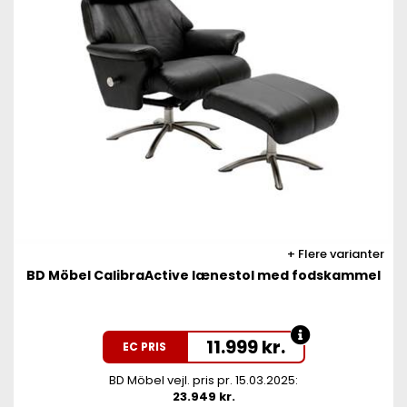
Flere varianter
BD Möbel CalibraActive lænestol med fodskammel
11.999
kr.
EC PRIS
BD Möbel vejl. pris pr. 15.03.2025:
23.949 kr.