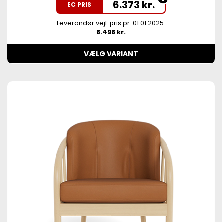
6.373
kr.
EC PRIS
Leverandør vejl. pris pr. 01.01.2025:
8.498 kr.
VÆLG VARIANT