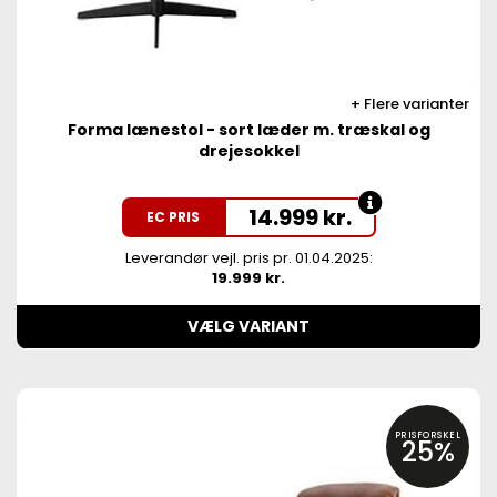
Flere varianter
Forma lænestol - sort læder m. træskal og
drejesokkel
14.999
kr.
EC PRIS
Leverandør vejl. pris pr. 01.04.2025:
19.999 kr.
VÆLG VARIANT
PRISFORSKEL
25%