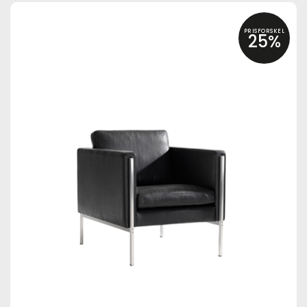
PRISFORSKEL
25%