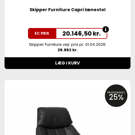
Skipper Furniture Capri lænestol
20.146,50
kr.
EC PRIS
Skipper Furniture vejl. pris pr. 01.04.2026:
26.862 kr.
LÆG I KURV
PRISFORSKEL
25%