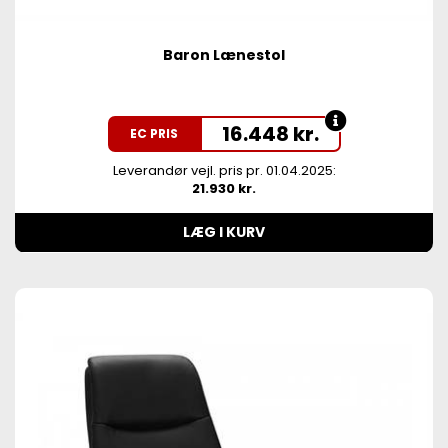
Baron Lænestol
16.448
kr.
EC PRIS
Leverandør vejl. pris pr. 01.04.2025:
21.930 kr.
LÆG I KURV