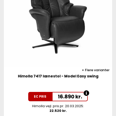
Flere varianter
Himolla 7417 lænestol - Model Easy swing
16.890
kr.
EC PRIS
Himolla vejl. pris pr. 20.03.2025:
22.520 kr.