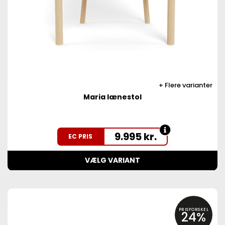
Flere varianter
Maria lænestol
9.995
kr.
EC PRIS
VÆLG VARIANT
PRISFORSKEL
24%