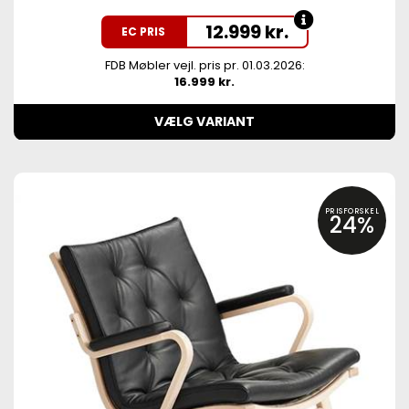
12.999
kr.
EC PRIS
FDB Møbler vejl. pris pr. 01.03.2026:
16.999 kr.
VÆLG VARIANT
PRISFORSKEL
24%