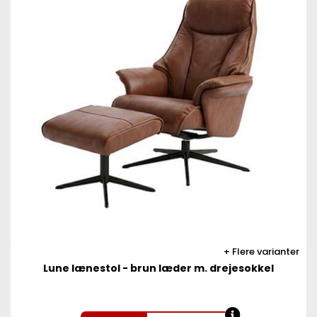
Flere varianter
Lune lænestol - brun læder m. drejesokkel