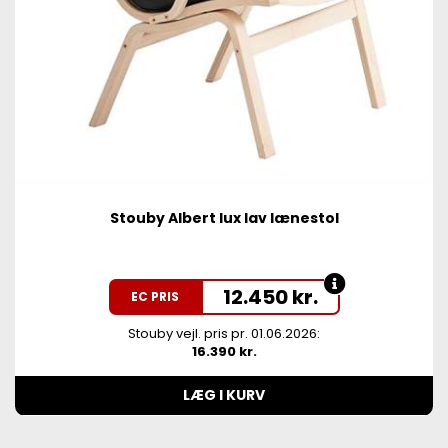
Stouby Albert lux lav lænestol
12.450
kr.
EC PRIS
Stouby vejl. pris pr. 01.06.2026:
16.390 kr.
LÆG I KURV