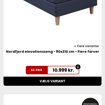
Flere varianter
Nordfjord elevationsseng - 80x210 cm - Flere farver
10.999
kr.
EC PRIS
VÆLG VARIANT
PRISFORSKEL