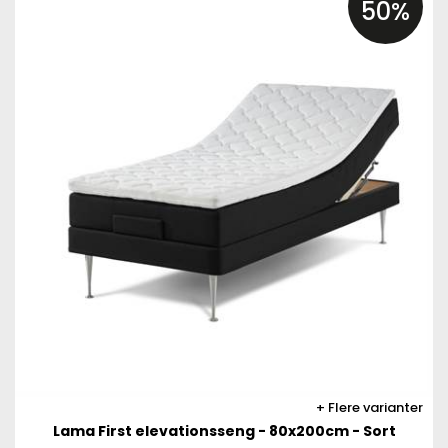
50%
Flere varianter
Lama First elevationsseng - 80x200cm - Sort