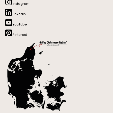
Instagram
LinkedIn
YouTube
Pinterest