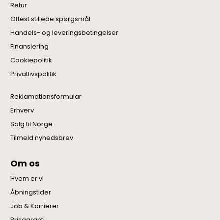
Retur
Oftest stillede spørgsmål
Handels- og leveringsbetingelser
Finansiering
Cookiepolitik
Privatlivspolitik
Reklamationsformular
Erhverv
Salg til Norge
Tilmeld nyhedsbrev
Om os
Hvem er vi
Åbningstider
Job & Karrierer
Prisgaranti