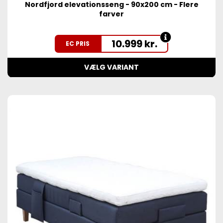
Nordfjord elevationsseng - 90x200 cm - Flere
farver
10.999
kr.
EC PRIS
VÆLG VARIANT