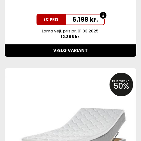
6.198
kr.
EC PRIS
Lama vejl. pris pr. 01.03.2025:
12.398 kr.
VÆLG VARIANT
PRISFORSKEL
50%