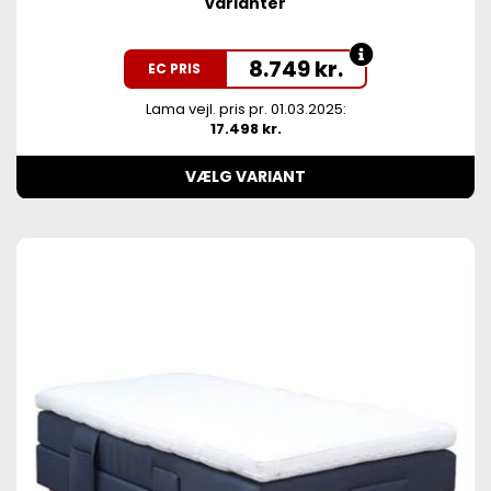
varianter
8.749
kr.
EC PRIS
Lama vejl. pris pr. 01.03.2025:
17.498 kr.
VÆLG VARIANT