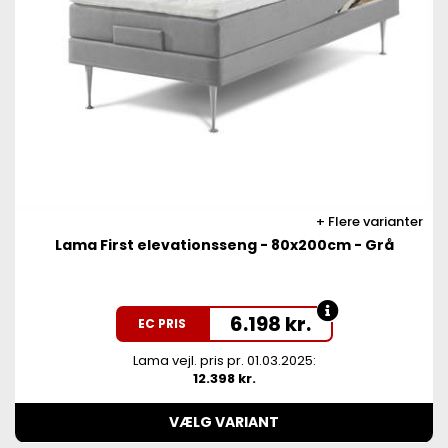
Flere varianter
Lama First elevationsseng - 80x200cm - Grå
6.198
kr.
EC PRIS
Lama vejl. pris pr. 01.03.2025:
12.398 kr.
VÆLG VARIANT