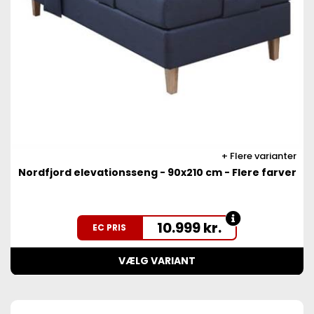
Flere varianter
Nordfjord elevationsseng - 90x210 cm - Flere farver
10.999
kr.
EC PRIS
VÆLG VARIANT