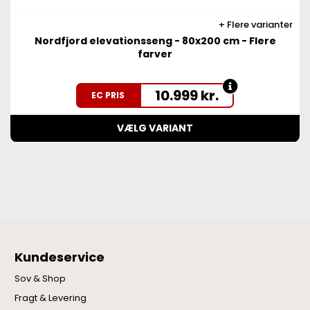
Flere varianter
Nordfjord elevationsseng - 80x200 cm - Flere
farver
10.999
kr.
EC PRIS
VÆLG VARIANT
Kundeservice
Sov & Shop
Fragt & Levering