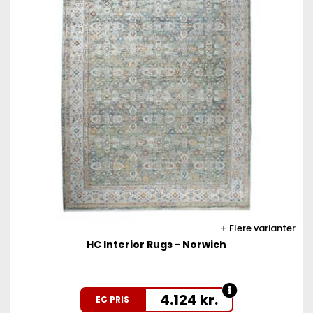
Flere varianter
HC Interior Rugs - Norwich
4.124
kr.
EC PRIS