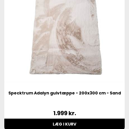
Specktrum Adalyn gulvtæppe - 200x300 cm - Sand
1.999
kr.
LÆG I KURV