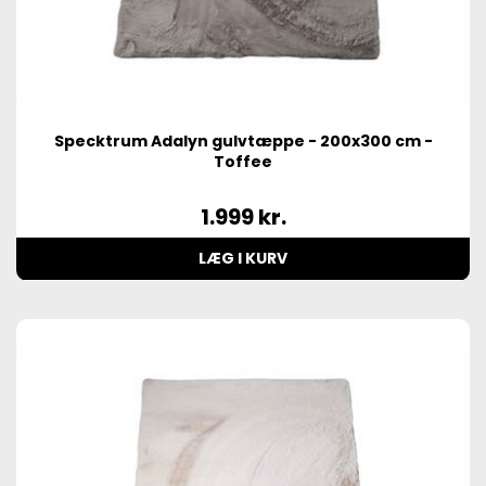
Specktrum Adalyn gulvtæppe - 200x300 cm -
Toffee
1.999
kr.
LÆG I KURV