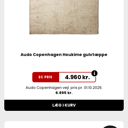
Audo Copenhagen Houkime gulvtæppe
4.960
kr.
EC PRIS
Audo Copenhagen vejl. pris pr. 01.10.2025:
6.895 kr.
LÆG I KURV