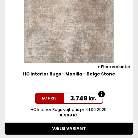
Flere varianter
HC Interior Rugs - Manilla - Beige Stone
3.749
kr.
EC PRIS
HC Interior Rugs vejl. pris pr. 01.06.2025:
4.999 kr.
VÆLG VARIANT