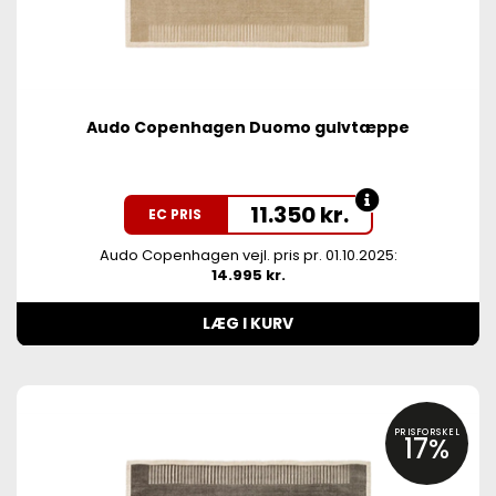
Audo Copenhagen Duomo gulvtæppe
11.350
kr.
EC PRIS
Audo Copenhagen vejl. pris pr. 01.10.2025:
14.995 kr.
LÆG I KURV
PRISFORSKEL
17%