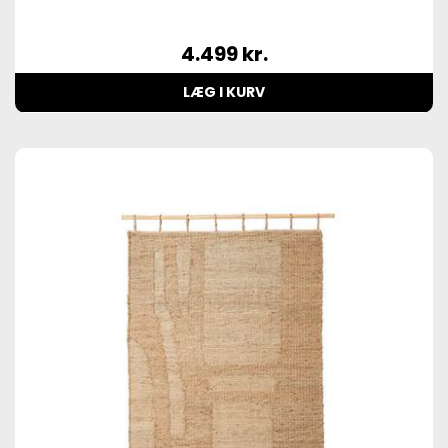
4.499
kr.
LÆG I KURV