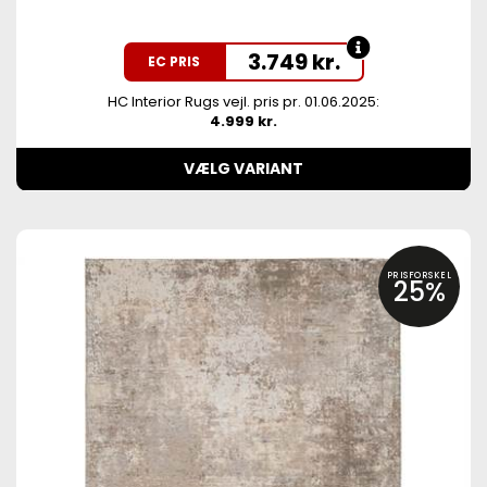
3.749
kr.
EC PRIS
HC Interior Rugs vejl. pris pr. 01.06.2025:
4.999 kr.
VÆLG VARIANT
PRISFORSKEL
25%