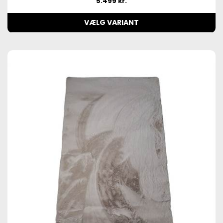
5.499 kr.
VÆLG VARIANT