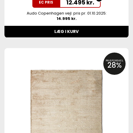
12.495
kr.
EC PRIS
Audo Copenhagen vejl. pris pr. 01.10.2025:
14.995 kr.
LÆG I KURV
PRISFORSKEL
28%