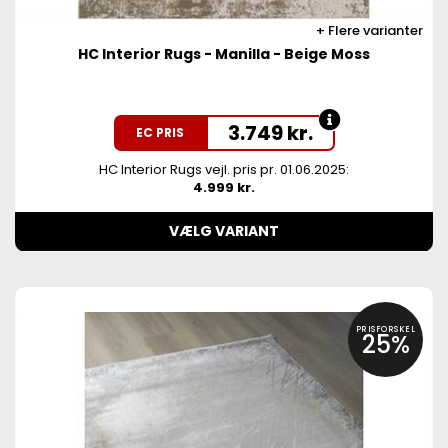
Flere varianter
HC Interior Rugs - Manilla - Beige Moss
3.749
kr.
EC PRIS
HC Interior Rugs vejl. pris pr. 01.06.2025:
4.999 kr.
VÆLG VARIANT
PRISFORSKEL
25%