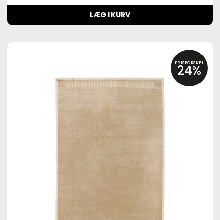
LÆG I KURV
PRISFORSKEL
24%