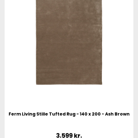
Ferm Living Stille Tufted Rug - 140 x 200 - Ash Brown
3.599
kr.