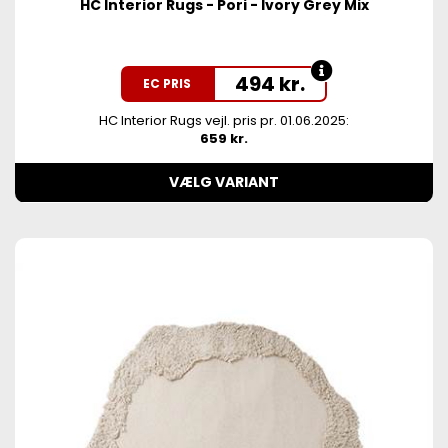
HC Interior Rugs - Pori - Ivory Grey Mix
494
kr.
EC PRIS
HC Interior Rugs vejl. pris pr. 01.06.2025:
659 kr.
VÆLG VARIANT