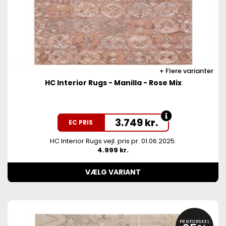
Flere varianter
HC Interior Rugs - Manilla - Rose Mix
3.749
kr.
EC PRIS
HC Interior Rugs vejl. pris pr. 01.06.2025:
4.999 kr.
VÆLG VARIANT
PRISFORSKEL