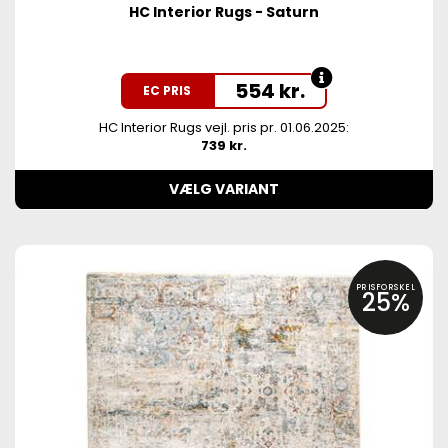
HC Interior Rugs - Saturn
554
kr.
EC PRIS
HC Interior Rugs vejl. pris pr. 01.06.2025:
739 kr.
VÆLG VARIANT
PRISFORSKEL
25%