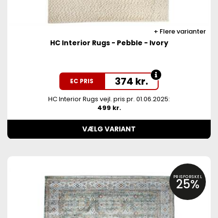
Flere varianter
HC Interior Rugs - Pebble - Ivory
374
kr.
EC PRIS
HC Interior Rugs vejl. pris pr. 01.06.2025:
499 kr.
VÆLG VARIANT
PRISFORSKEL
25%