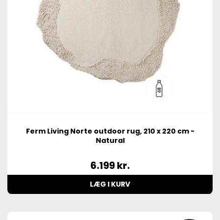
Ferm Living Norte outdoor rug, 210 x 220 cm -
Natural
6.199
kr.
LÆG I KURV