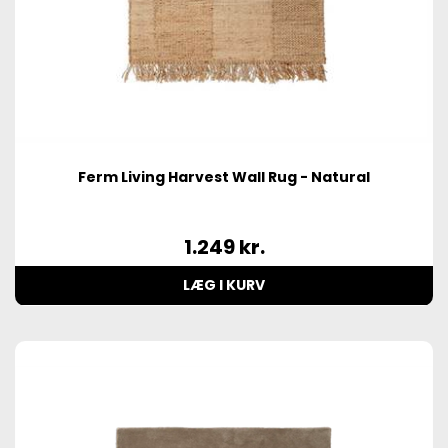
Ferm Living Harvest Wall Rug - Natural
1.249
kr.
LÆG I KURV