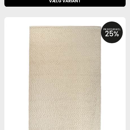
VÆLG VARIANT
PRISFORSKEL
25%