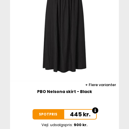
Flere varianter
PBO Nelsona skirt - Black
445
kr.
SPOTPRIS
Vejl. udsalgspris:
900 kr.