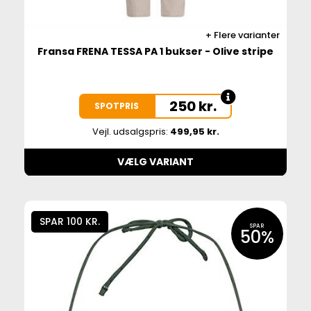
Flere varianter
Fransa FRENA TESSA PA 1 bukser - Olive stripe
250
kr.
SPOTPRIS
Vejl. udsalgspris:
499,95 kr.
VÆLG VARIANT
SPAR 100 KR.
SPAR
50%