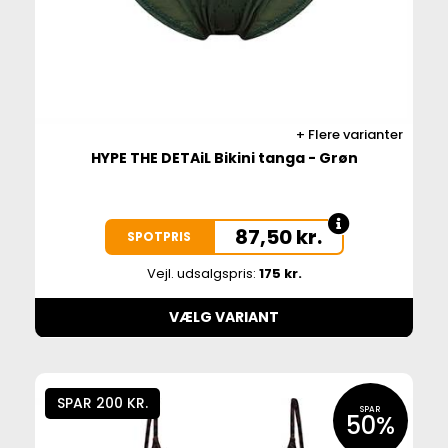
Flere varianter
HYPE THE DETAiL Bikini tanga - Grøn
87,50
kr.
SPOTPRIS
Vejl. udsalgspris:
175 kr.
VÆLG VARIANT
SPAR 200 KR.
SPAR
50%