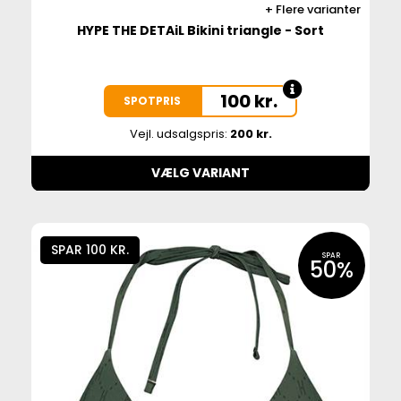
Flere varianter
HYPE THE DETAiL Bikini triangle - Sort
100
kr.
SPOTPRIS
Vejl. udsalgspris:
200 kr.
VÆLG VARIANT
SPAR 100 KR.
SPAR
50%