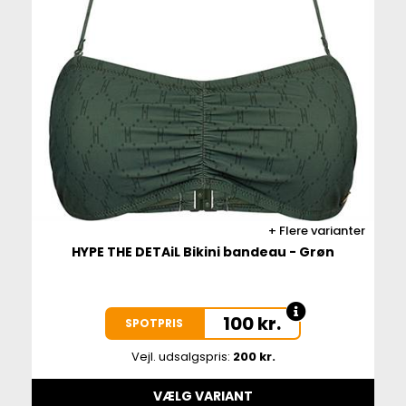
Flere varianter
HYPE THE DETAiL Bikini bandeau - Grøn
100
kr.
SPOTPRIS
Vejl. udsalgspris:
200 kr.
VÆLG VARIANT