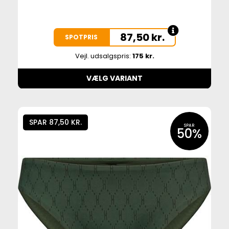
87,50
kr.
SPOTPRIS
Vejl. udsalgspris:
175 kr.
VÆLG VARIANT
SPAR 87,50 KR.
SPAR
50%