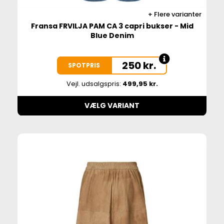
Flere varianter
Fransa FRVILJA PAM CA 3 capri bukser - Mid
Blue Denim
250
kr.
SPOTPRIS
Vejl. udsalgspris:
499,95 kr.
VÆLG VARIANT