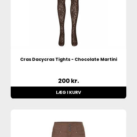
Cras Dacycras Tights - Chocolate Martini
200
kr.
LÆG I KURV