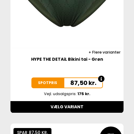
Flere varianter
HYPE THE DETAiL Bikini tai - Grøn
87,50
kr.
SPOTPRIS
Vejl. udsalgspris:
175 kr.
VÆLG VARIANT
SPAR 87,50 KR.