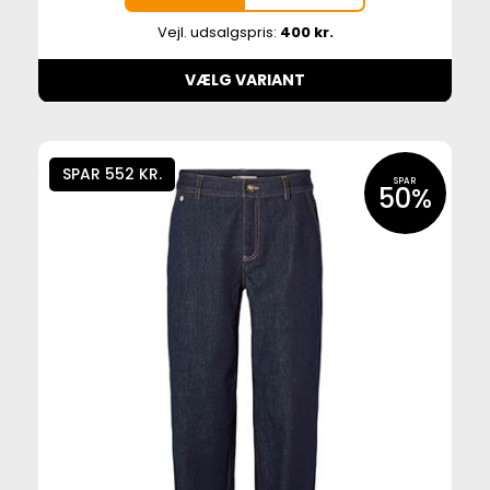
Vejl. udsalgspris:
400 kr.
VÆLG VARIANT
SPAR 552 KR.
SPAR
50%