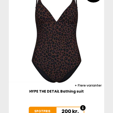
Flere varianter
HYPE THE DETAiL Bathing suit
200
kr.
SPOTPRIS