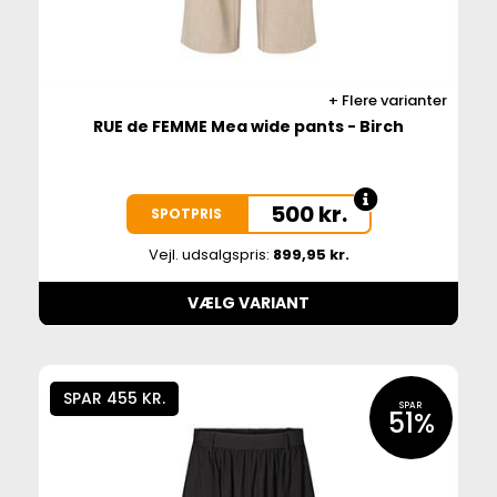
Flere varianter
RUE de FEMME Mea wide pants - Birch
500
kr.
SPOTPRIS
Vejl. udsalgspris:
899,95 kr.
VÆLG VARIANT
SPAR 455 KR.
SPAR
51%