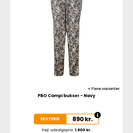
Flere varianter
PBO Campi bukser - Navy
890
kr.
SPOTPRIS
Vejl. udsalgspris:
1.800 kr.