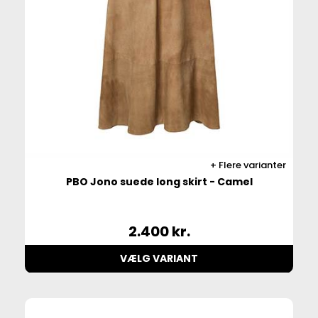
Flere varianter
PBO Jono suede long skirt - Camel
2.400
kr.
VÆLG VARIANT