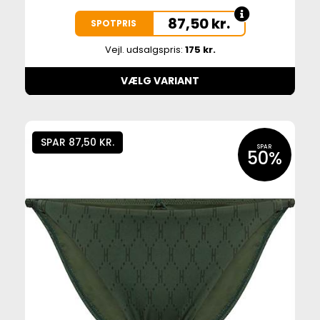
87,50
kr.
SPOTPRIS
Vejl. udsalgspris:
175 kr.
VÆLG VARIANT
SPAR 87,50 KR.
SPAR
50%