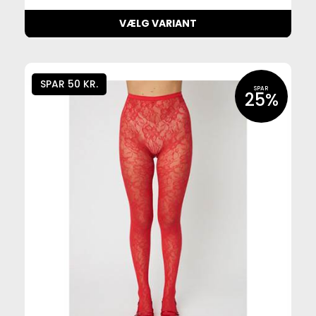
VÆLG VARIANT
SPAR 50 KR.
SPAR
25%