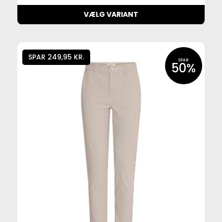
VÆLG VARIANT
SPAR 249,95 KR.
SPAR
50%