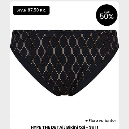
SPAR 87,50 KR.
SPAR
50%
Flere varianter
HYPE THE DETAiL Bikini tai - Sort