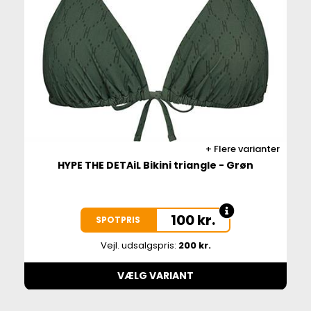
Flere varianter
HYPE THE DETAiL Bikini triangle - Grøn
100
kr.
SPOTPRIS
Vejl. udsalgspris:
200 kr.
VÆLG VARIANT