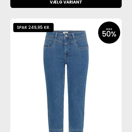
VÆLG VARIANT
SPAR 249,95 KR.
SPAR
50%