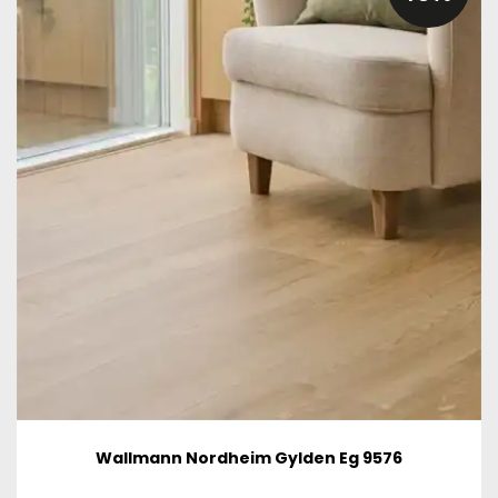
Wallmann Nordheim Gylden Eg 9576