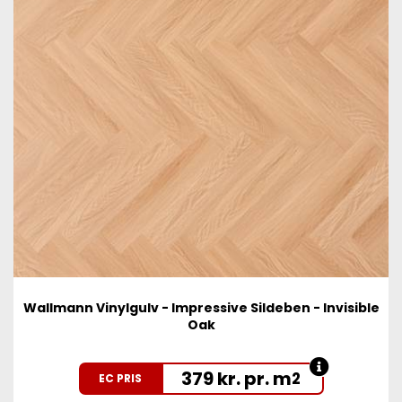
Wallmann Vinylgulv - Impressive Sildeben - Invisible
Oak
379 kr. pr. m
2
EC PRIS