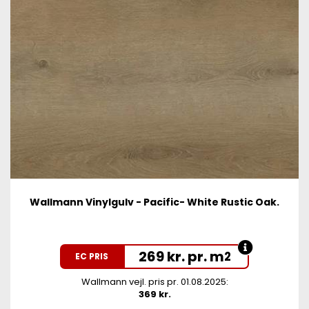
Wallmann Vinylgulv - Pacific- White Rustic Oak.
269 kr. pr. m
2
EC PRIS
Wallmann vejl. pris pr. 01.08.2025:
369 kr.