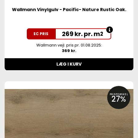
Wallmann Vinylgulv - Pacific- Nature Rustic Oak.
269 kr. pr. m
2
EC PRIS
Wallmann vejl. pris pr. 01.08.2025:
369 kr.
LÆG I KURV
PRISFORSKEL
27%