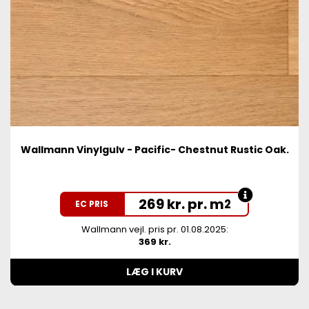
Wallmann Vinylgulv - Pacific- Chestnut Rustic Oak.
269 kr. pr. m
2
EC PRIS
Wallmann vejl. pris pr. 01.08.2025:
369 kr.
LÆG I KURV