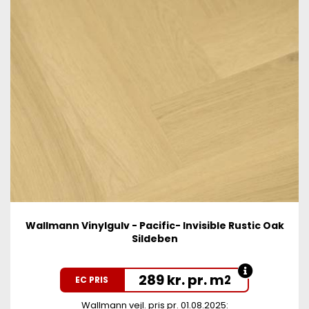
Wallmann Vinylgulv - Pacific- Invisible Rustic Oak
Sildeben
289 kr. pr. m
2
EC PRIS
Wallmann vejl. pris pr. 01.08.2025: