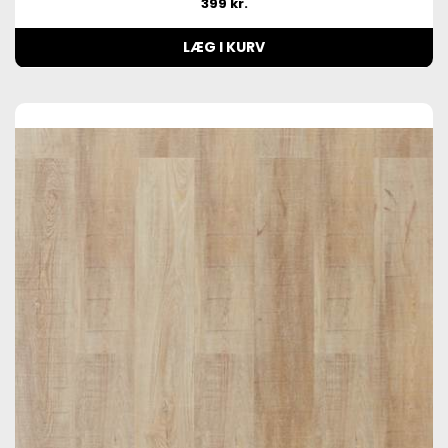
399 kr.
LÆG I KURV