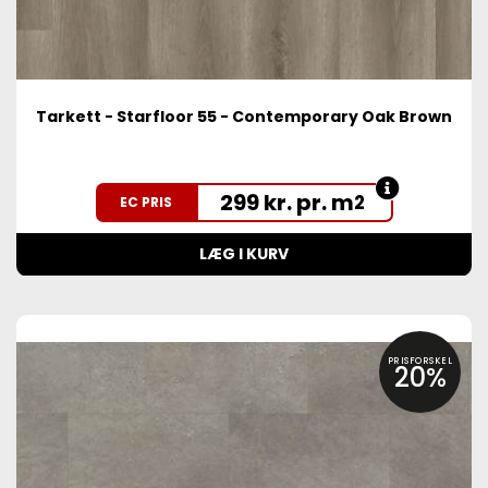
Tarkett - Starfloor 55 - Contemporary Oak Brown
299 kr. pr. m
2
EC PRIS
LÆG I KURV
PRISFORSKEL
20%