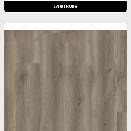
LÆG I KURV