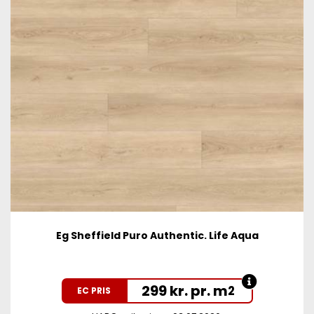
Eg Sheffield Puro Authentic. Life Aqua
299 kr. pr. m
2
EC PRIS