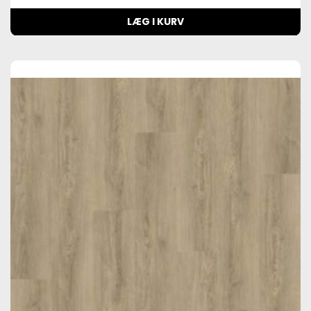
LÆG I KURV