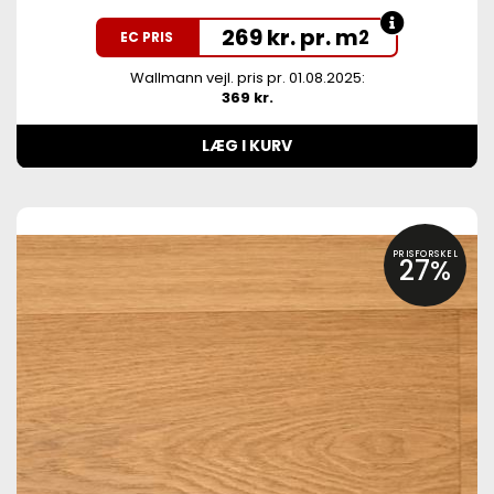
269 kr. pr. m
2
EC PRIS
Wallmann vejl. pris pr. 01.08.2025:
369 kr.
LÆG I KURV
PRISFORSKEL
27%