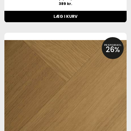
389 kr.
LÆG I KURV
PRISFORSKEL
26%