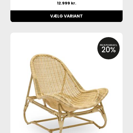
12.999 kr.
VÆLG VARIANT
PRISFORSKEL
20%