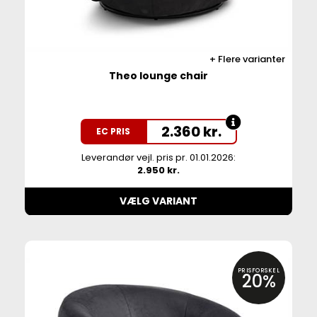
Flere varianter
Theo lounge chair
2.360
kr.
EC PRIS
Leverandør vejl. pris pr. 01.01.2026:
2.950 kr.
VÆLG VARIANT
PRISFORSKEL
20%