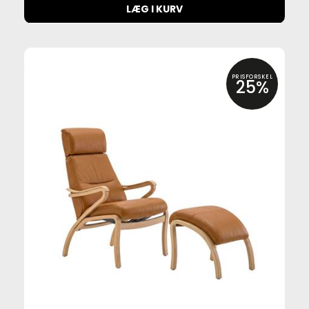
LÆG I KURV
PRISFORSKEL
25%