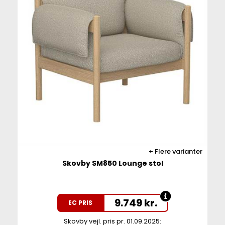
Flere varianter
Skovby SM850 Lounge stol
9.749
kr.
EC PRIS
Skovby vejl. pris pr. 01.09.2025: