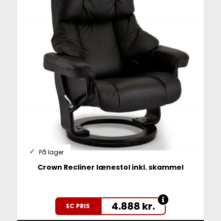
På lager
Crown Recliner lænestol inkl. skammel
4.888
kr.
EC PRIS