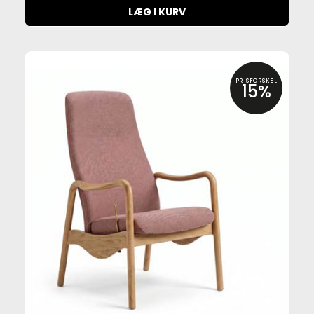
LÆG I KURV
PRISFORSKEL
15%