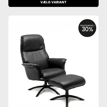
VÆLG VARIANT
PRISFORSKEL
30%