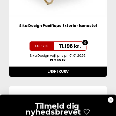
Sika Design Pacifique Exterior lænestol
11.196
kr.
EC PRIS
Sika Design vejl. pris pr. 01.01.2026:
13.995 kr.
LÆG I KURV
Tilmeld dig
nyhedsbrevet
🤍