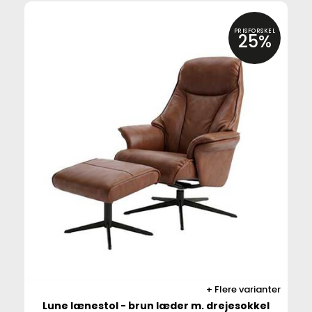
PRISFORSKEL
25%
Flere varianter
Lune lænestol - brun læder m. drejesokkel