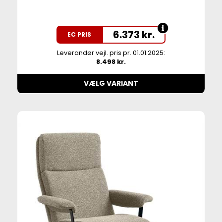
6.373
kr.
EC PRIS
Leverandør vejl. pris pr. 01.01.2025:
8.498 kr.
VÆLG VARIANT