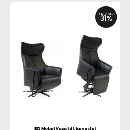
PRISFORSKEL
31%
BD Möbel Vasa Lift lænestol