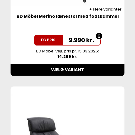
Flere varianter
BD Möbel Merino lænestol med fodskammel
9.990
kr.
EC PRIS
BD Möbel vejl. pris pr. 15.03.2025:
14.299 kr.
VÆLG VARIANT