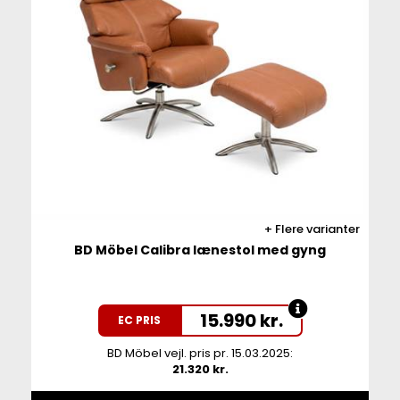
Flere varianter
BD Möbel Calibra lænestol med gyng
15.990
kr.
EC PRIS
BD Möbel vejl. pris pr. 15.03.2025:
21.320 kr.