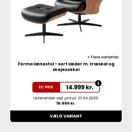
Flere varianter
Forma lænestol - sort læder m. træskal og
drejesokkel
14.999
kr.
EC PRIS
Leverandør vejl. pris pr. 01.04.2025:
19.999 kr.
VÆLG VARIANT