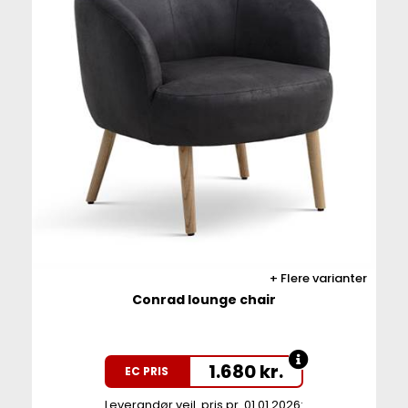
Flere varianter
Conrad lounge chair
1.680
kr.
EC PRIS
Leverandør vejl. pris pr. 01.01.2026: