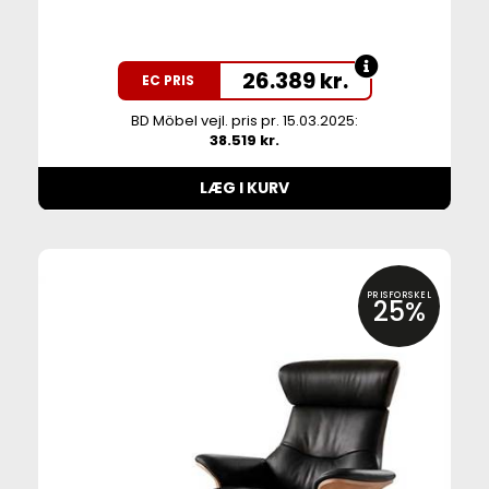
26.389
kr.
EC PRIS
BD Möbel vejl. pris pr. 15.03.2025:
38.519 kr.
LÆG I KURV
PRISFORSKEL
25%