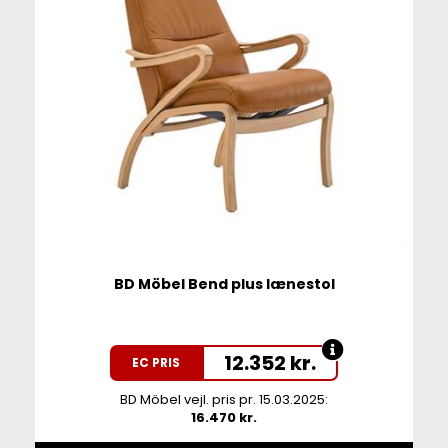
BD Möbel Bend plus lænestol
12.352
kr.
EC PRIS
BD Möbel vejl. pris pr. 15.03.2025:
16.470 kr.