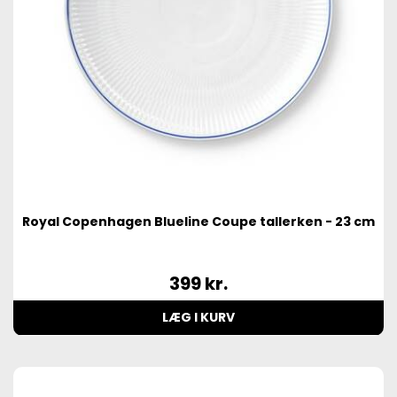
Royal Copenhagen Blueline Coupe tallerken - 23 cm
399
kr.
LÆG I KURV