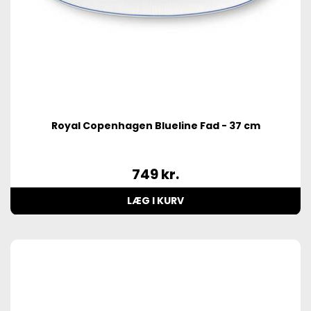
Royal Copenhagen Blueline Fad - 37 cm
749
kr.
LÆG I KURV