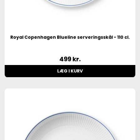
Royal Copenhagen Blueline serveringsskål - 110 cl.
499
kr.
LÆG I KURV