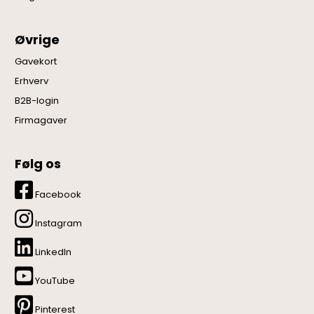
Øvrige
Gavekort
Erhverv
B2B-login
Firmagaver
Følg os
Facebook
Instagram
LinkedIn
YouTube
Pinterest