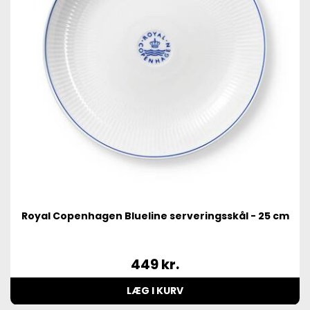
Royal Copenhagen Blueline serveringsskål - 25 cm
449
kr.
LÆG I KURV