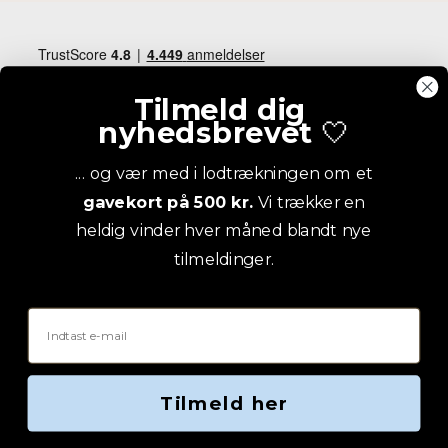
Tilmeld dig
nyhedsbrevet
🤍
... og vær med i lodtrækningen om et
gavekort på 500 kr.
Vi trækker en
heldig vinder hver måned blandt nye
tilmeldinger.
Email
Tilmeld her