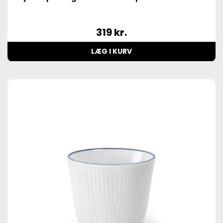
319
kr.
LÆG I KURV