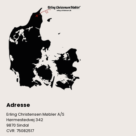
Adresse
Erling Christensen Møbler A/S
Hørmestedvej 342
9870 Sindal
CVR: 75082517