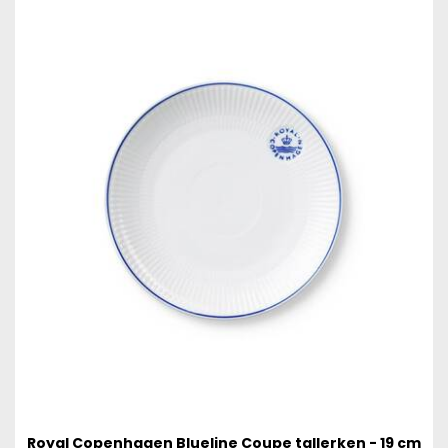
Royal Copenhagen Blueline Coupe tallerken - 19 cm