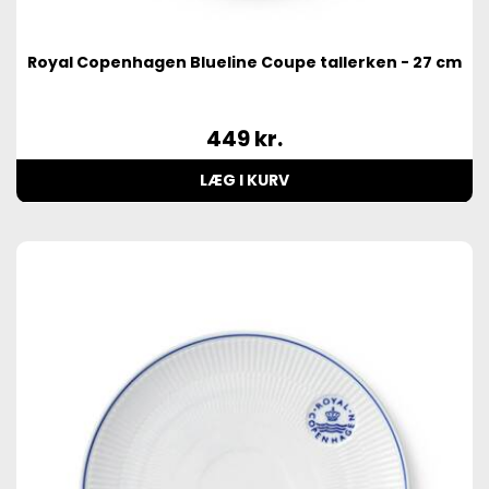
Royal Copenhagen Blueline Coupe tallerken - 27 cm
449
kr.
LÆG I KURV