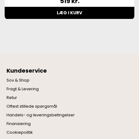
519
kr.
LÆG I KURV
Kundeservice
Sov & Shop
Fragt & Levering
Retur
Oftest stillede spørgsmål
Handels- og leveringsbetingelser
Finansiering
Cookiepolitik