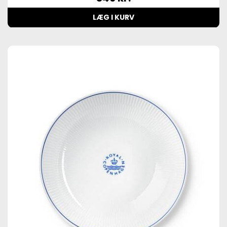
LÆG I KURV