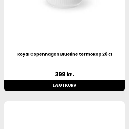
Royal Copenhagen Blueline termokop 26 cl
399
kr.
LÆG I KURV