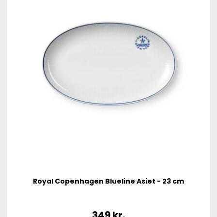
Royal Copenhagen Blueline Asiet - 23 cm
349
kr.