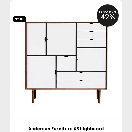
PRISFORSKEL
42%
NYHED
Andersen Furniture S3 highboard