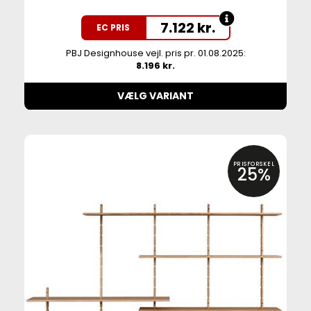
7.122
kr.
EC PRIS
PBJ Designhouse vejl. pris pr. 01.08.2025:
8.196 kr.
VÆLG VARIANT
PRISFORSKEL
25%