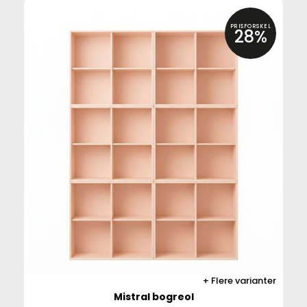
PRISFORSKEL
28%
Flere varianter
Mistral bogreol