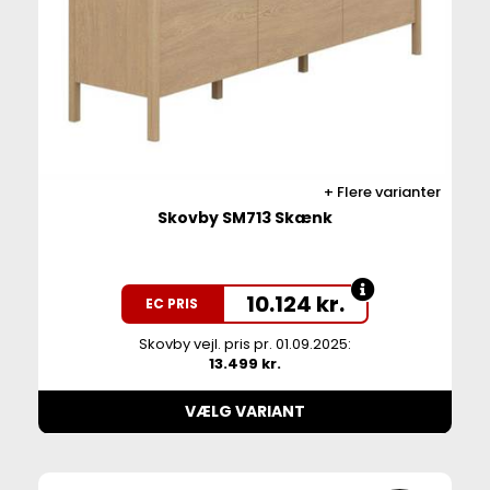
Flere varianter
Skovby SM713 Skænk
10.124
kr.
EC PRIS
Skovby vejl. pris pr. 01.09.2025:
13.499 kr.
VÆLG VARIANT