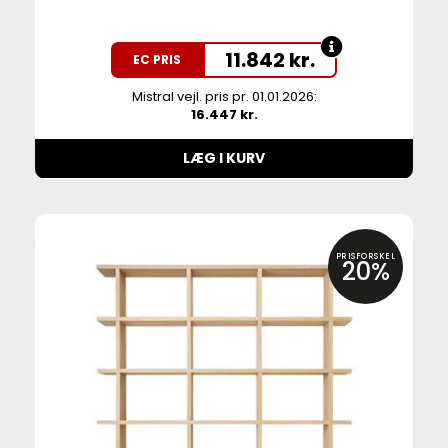
11.842
kr.
EC PRIS
Mistral vejl. pris pr. 01.01.2026:
16.447 kr.
LÆG I KURV
PRISFORSKEL
20%