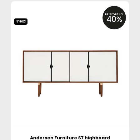
PRISFORSKEL
40%
NYHED
Andersen Furniture S7 highboard