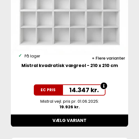
På lager
Flere varianter
Mistral kvadratisk vægreol - 210 x 210 cm
14.347
kr.
EC PRIS
Mistral vejl. pris pr. 01.06.2025:
19.926 kr.
VÆLG VARIANT