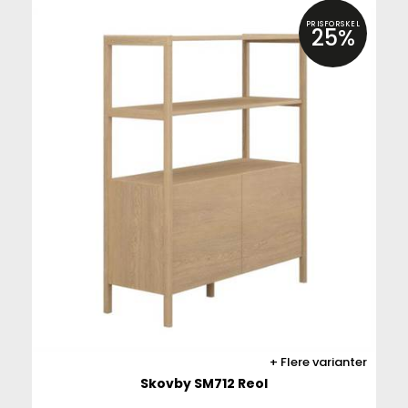
PRISFORSKEL
25%
Flere varianter
Skovby SM712 Reol