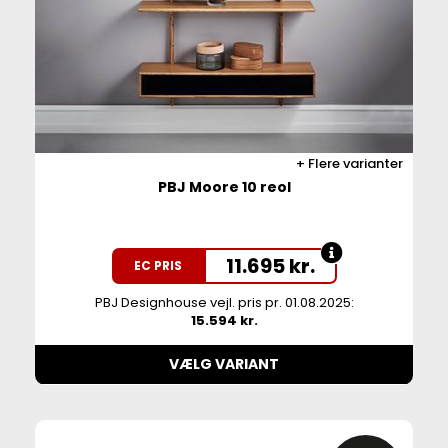
Flere varianter
PBJ Moore 10 reol
11.695
kr.
EC PRIS
PBJ Designhouse vejl. pris pr. 01.08.2025:
15.594 kr.
VÆLG VARIANT