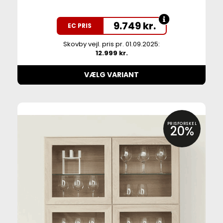
9.749
kr.
EC PRIS
Skovby vejl. pris pr. 01.09.2025:
12.999 kr.
VÆLG VARIANT
PRISFORSKEL
20%