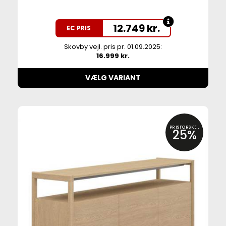
12.749
kr.
EC PRIS
Skovby vejl. pris pr. 01.09.2025:
16.999 kr.
VÆLG VARIANT
PRISFORSKEL
25%