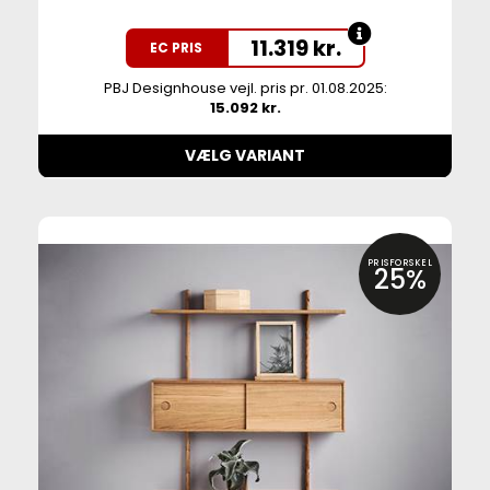
11.319
kr.
EC PRIS
PBJ Designhouse vejl. pris pr. 01.08.2025:
15.092 kr.
VÆLG VARIANT
PRISFORSKEL
25%