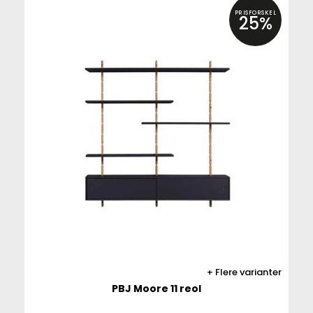
PRISFORSKEL
25%
Flere varianter
PBJ Moore 11 reol