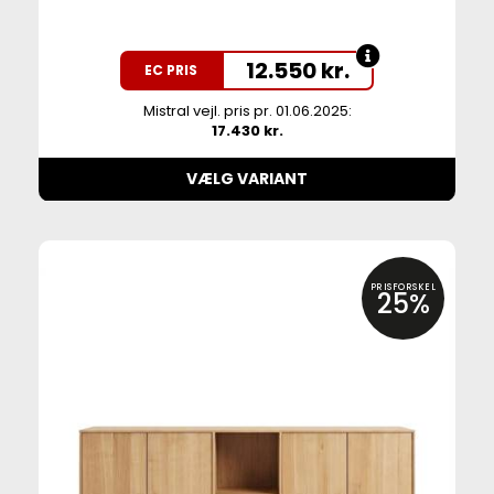
12.550
kr.
EC PRIS
Mistral vejl. pris pr. 01.06.2025:
17.430 kr.
VÆLG VARIANT
PRISFORSKEL
25%