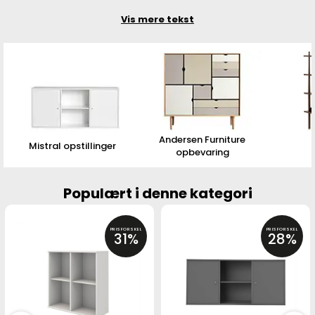
Vis mere tekst
Andersen Furniture
Mistral opstillinger
opbevaring
Populært i denne kategori
PRISFORSKEL
PRISFORSKEL
31%
28%