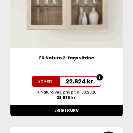
FK Natura 2-fags vitrine
22.824
kr.
EC PRIS
FK Natura vejl. pris pr. 01.03.2026:
28.530 kr.
LÆG I KURV