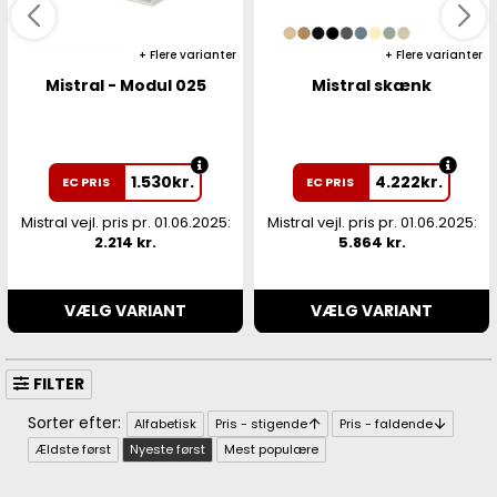
Flere varianter
Flere varianter
Mistral - Modul 025
Mistral skænk
1.530
kr.
4.222
kr.
EC PRIS
EC PRIS
Mistral vejl. pris pr. 01.06.2025:
Mistral vejl. pris pr. 01.06.2025:
2.214 kr.
5.864 kr.
VÆLG VARIANT
VÆLG VARIANT
FILTER
Alfabetisk
Pris - stigende
Pris - faldende
Ældste først
Nyeste først
Mest populære