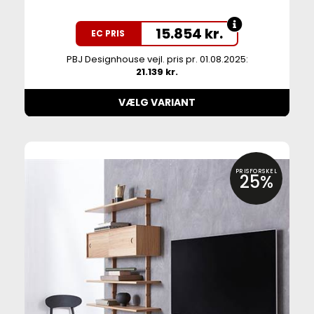
15.854
kr.
EC PRIS
PBJ Designhouse vejl. pris pr. 01.08.2025:
21.139 kr.
VÆLG VARIANT
PRISFORSKEL
25%