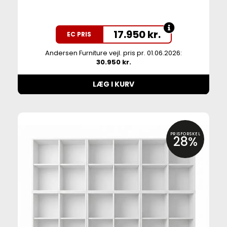
17.950
kr.
EC PRIS
Andersen Furniture vejl. pris pr. 01.06.2026:
30.950 kr.
LÆG I KURV
PRISFORSKEL
28%