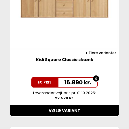
Flere varianter
Kidi Square Classic skænk
16.890
kr.
EC PRIS
Leverandør vejl. pris pr. 01.10.2025:
22.520 kr.
VÆLG VARIANT