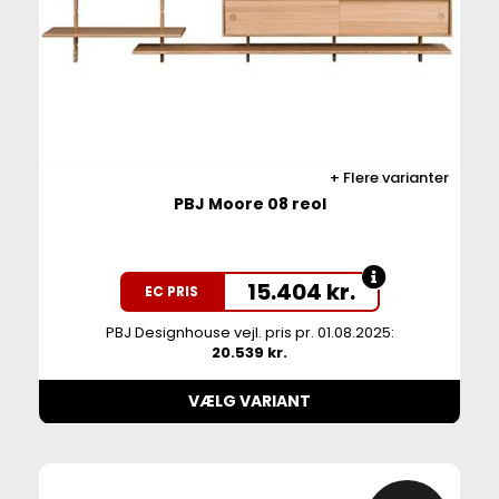
Flere varianter
PBJ Moore 08 reol
15.404
kr.
EC PRIS
PBJ Designhouse vejl. pris pr. 01.08.2025:
20.539 kr.
VÆLG VARIANT