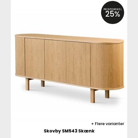
PRISFORSKEL
25%
Flere varianter
Skovby SM543 Skænk