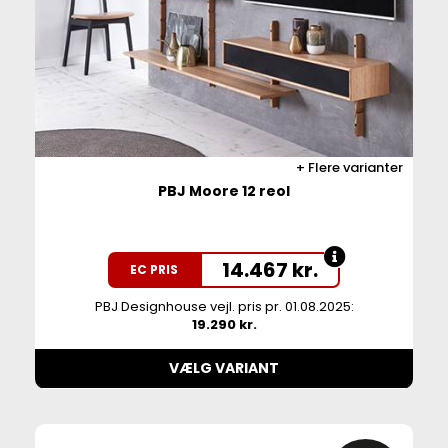
Flere varianter
PBJ Moore 12 reol
14.467
kr.
EC PRIS
PBJ Designhouse vejl. pris pr. 01.08.2025:
19.290 kr.
VÆLG VARIANT