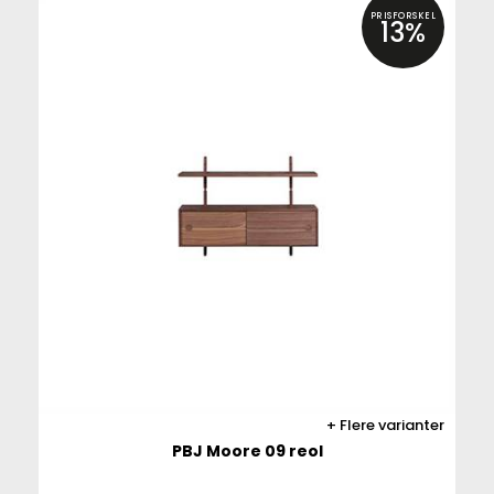
PRISFORSKEL
13%
Flere varianter
PBJ Moore 09 reol