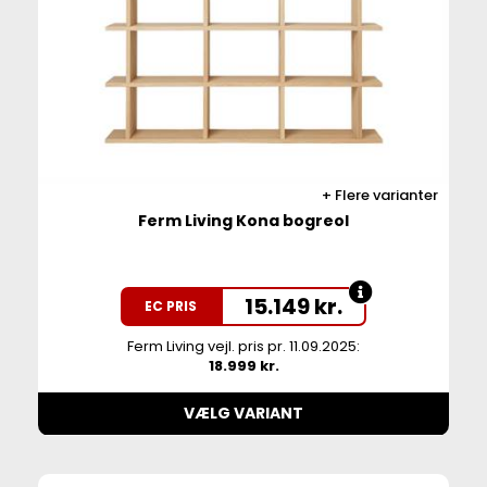
Flere varianter
Ferm Living Kona bogreol
15.149
kr.
EC PRIS
Ferm Living vejl. pris pr. 11.09.2025:
18.999 kr.
VÆLG VARIANT