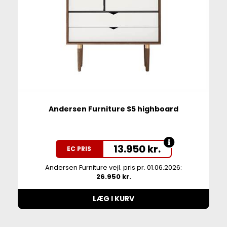
Andersen Furniture S5 highboard
13.950
kr.
EC PRIS
Andersen Furniture vejl. pris pr. 01.06.2026:
26.950 kr.
LÆG I KURV