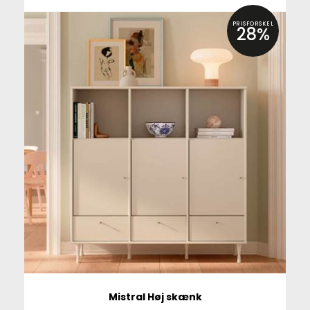
PRISFORSKEL
28%
Mistral Høj skænk