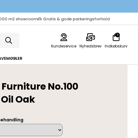
.000 m2 showroom
Gratis & gode parkeringsforhold
0
Kundeservice
Nyhedsbrev
Indkøbskurv
AVEMØBLER
 Furniture No.100
 Oil Oak
behandling