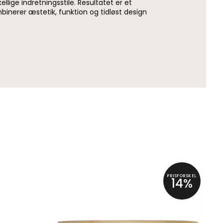
ellige indretningsstile. Resultatet er et
binerer æstetik, funktion og tidløst design
PRISFORSKEL
14%