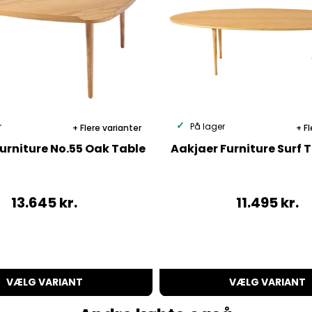
r
På lager
Flere varianter
Fl
urniture No.55 Oak Table
Aakjaer Furniture Surf 
13.645
kr.
11.495
kr.
VÆLG VARIANT
VÆLG VARIANT