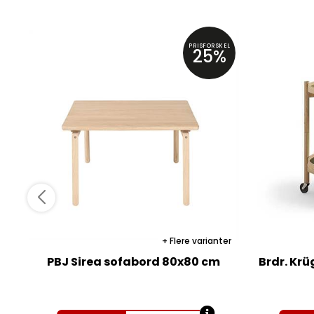
PRISFORSKEL
25%
Flere varianter
PBJ Sirea sofabord 80x80 cm
Brdr. Krü