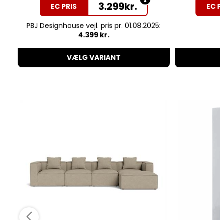
3.299
kr.
EC PRIS
EC 
PBJ Designhouse vejl. pris pr. 01.08.2025:
4.399 kr.
VÆLG VARIANT