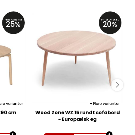
PRISFORSKEL
PRISFORSKEL
25%
20%
ere varianter
Flere varianter
Ø:90 cm
Wood Zone WZ.15 rundt sofabord
- Europæisk eg