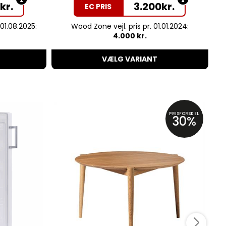
9
kr.
3.200
kr.
EC PRIS
 01.08.2025:
Wood Zone vejl. pris pr. 01.01.2024:
4.000 kr.
VÆLG VARIANT
PRISFORSKEL
30%