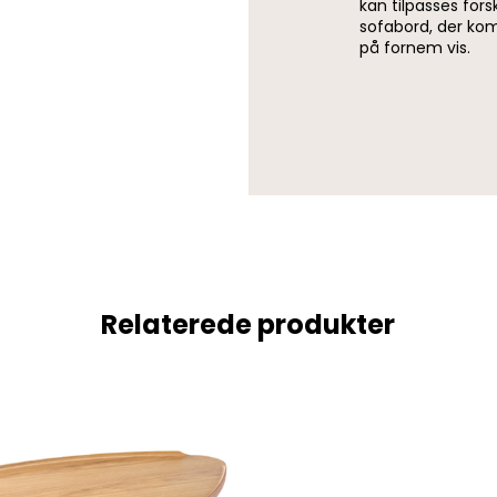
kan tilpasses forsk
sofabord, der kom
på fornem vis.
Relaterede produkter