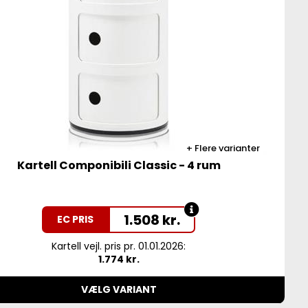
Flere varianter
Kartell Componibili Classic - 4 rum
1.508
kr.
EC PRIS
Kartell vejl. pris pr. 01.01.2026:
1.774 kr.
VÆLG VARIANT