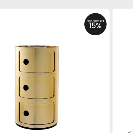
PRISFORSKEL
15%