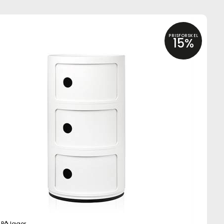
PRISFORSKEL
15%
På lager