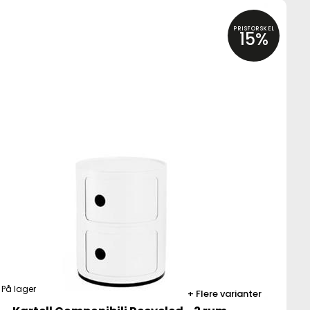
PRISFORSKEL
15%
På lager
Flere varianter