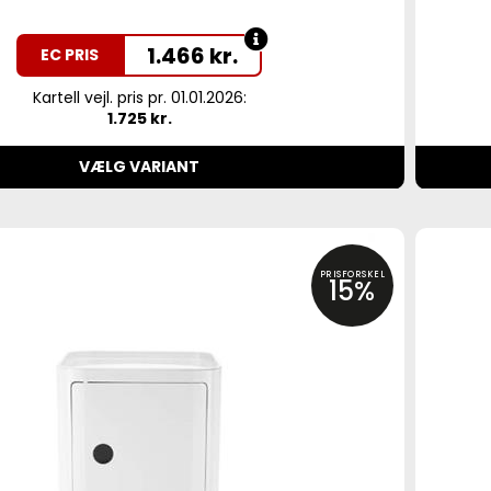
1.466
kr.
EC PRIS
Kartell vejl. pris pr. 01.01.2026:
1.725 kr.
VÆLG VARIANT
PRISFORSKEL
15%