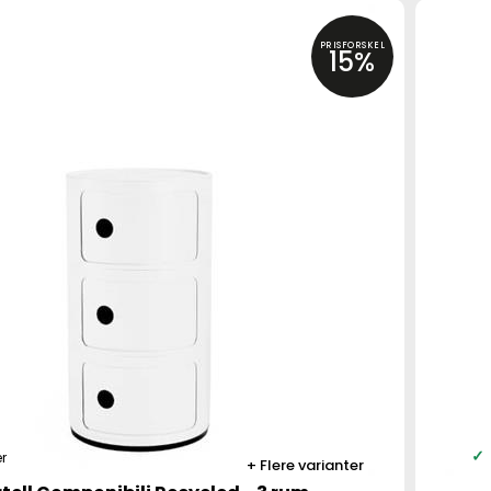
PRISFORSKEL
15%
r
Flere varianter