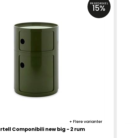
PRISFORSKEL
15%
Flere varianter
rtell Componibili new big - 2 rum