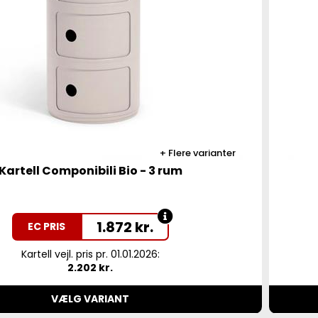
Flere varianter
Kartell Componibili Bio - 3 rum
1.872
kr.
EC PRIS
Kartell vejl. pris pr. 01.01.2026:
2.202 kr.
VÆLG VARIANT