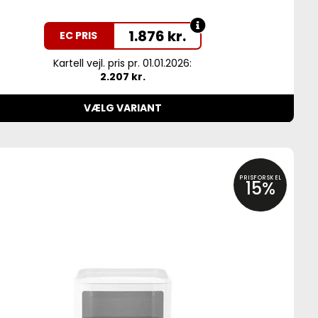
1.876
kr.
EC PRIS
Kartell vejl. pris pr. 01.01.2026:
2.207 kr.
VÆLG VARIANT
PRISFORSKEL
15%