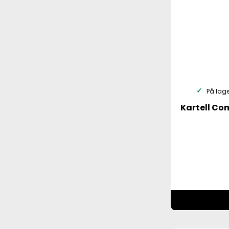
På lage
Kartell Com