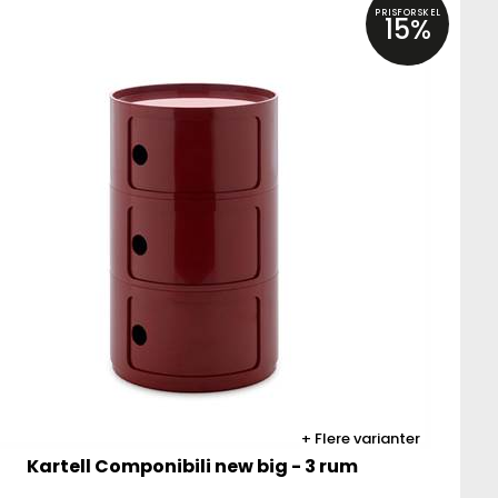
PRISFORSKEL
15%
Flere varianter
Kartell Componibili new big - 3 rum