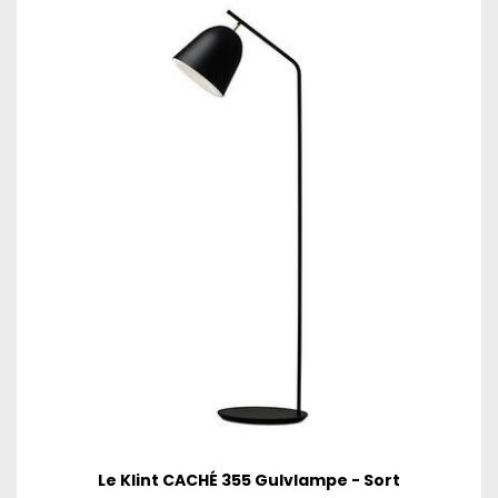
Le Klint CACHÉ 355 Gulvlampe - Sort