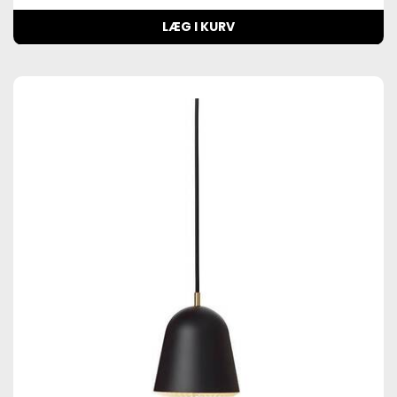
LÆG I KURV