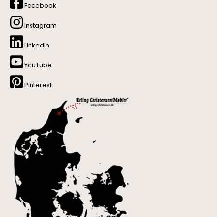
Facebook
Instagram
LinkedIn
YouTube
Pinterest