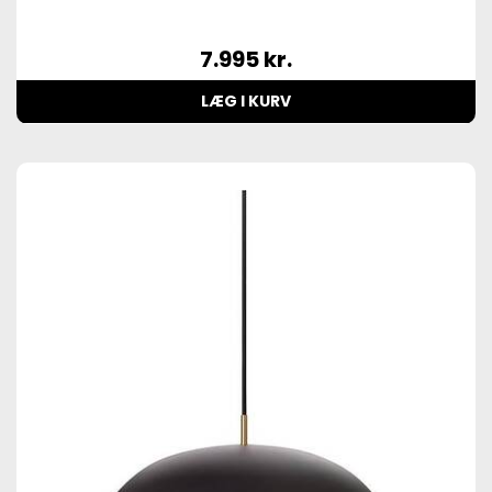
7.995
kr.
LÆG I KURV