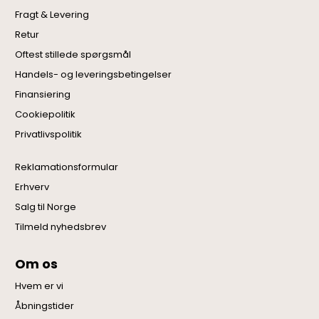
Fragt & Levering
Retur
Oftest stillede spørgsmål
Handels- og leveringsbetingelser
Finansiering
Cookiepolitik
Privatlivspolitik
Reklamationsformular
Erhverv
Salg til Norge
Tilmeld nyhedsbrev
Om os
Hvem er vi
Åbningstider