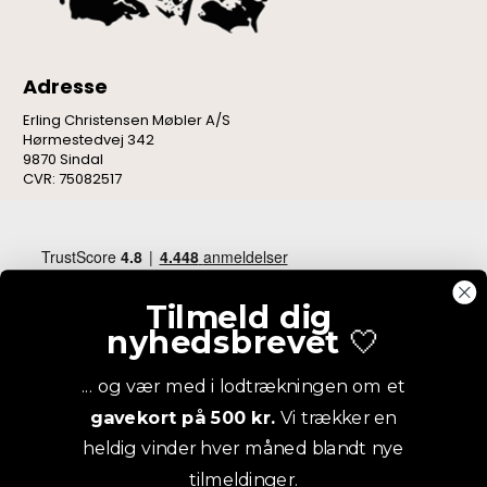
Adresse
Erling Christensen Møbler A/S
Hørmestedvej 342
9870 Sindal
CVR: 75082517
Tilmeld dig
nyhedsbrevet
🤍
... og vær med i lodtrækningen om et
gavekort på 500 kr.
Vi trækker en
heldig vinder hver måned blandt nye
tilmeldinger.