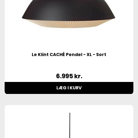
Le Klint CACHÉ Pendel - XL - Sort
6.995
kr.
LÆG I KURV