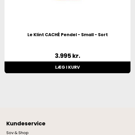
Le Klint CACHÉ Pendel - Small - Sort
3.995
kr.
LÆG I KURV
Kundeservice
Sov & Shop