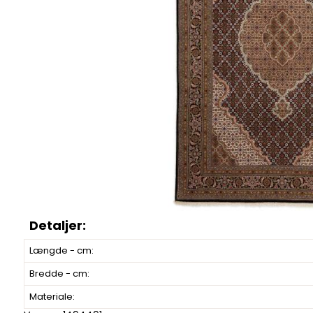
Længde - cm:
Bredde - cm:
Materiale: