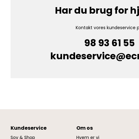
Har du brug for 
Kontakt vores kundeservice p
98 93 61 55
kundeservice@e
Kundeservice
Om os
Sov & Shop
Hvem er vi