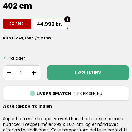
402 cm
44.999
kr.
EC PRIS
På lager
-
+
LÆG I KURV
LIVE PRISMATCH!
TJEK PRISEN NU
Ægte tæppe fra Indien
Super flot ægte tæppe vævet i Iran i flotte beige og røde
nuancer. Tæppet måler 299 x 402 cm. og er håndlavet
efter ædle traditioner. Ægte tæpper som dette er perfekt til