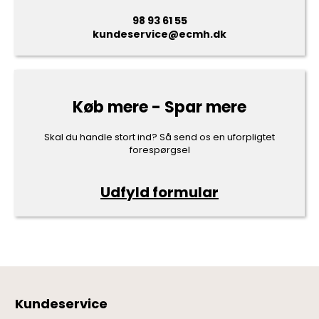
98 93 61 55
kundeservice@ecmh.dk
Køb mere - Spar mere
Skal du handle stort ind? Så send os en uforpligtet
forespørgsel
Udfyld formular
Kundeservice