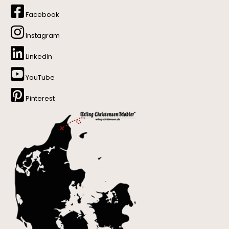
Facebook
Instagram
LinkedIn
YouTube
Pinterest