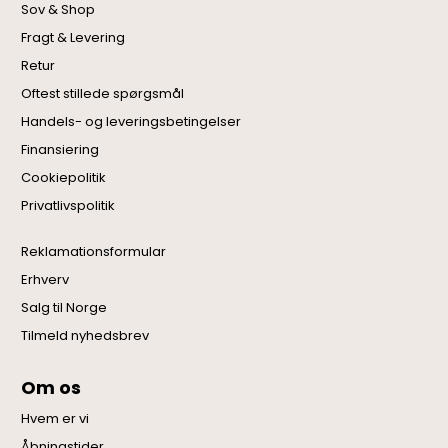
Sov & Shop
Fragt & Levering
Retur
Oftest stillede spørgsmål
Handels- og leveringsbetingelser
Finansiering
Cookiepolitik
Privatlivspolitik
Reklamationsformular
Erhverv
Salg til Norge
Tilmeld nyhedsbrev
Om os
Hvem er vi
Åbningstider