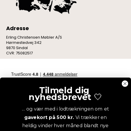
Adresse
Erling Christensen Møbler A/S
Hørmestedvej 342
9870 Sindal
CVR: 75082517
Tilmeld dig
nyhedsbrevet
🤍
... og vær med i lodtrækningen om et
gavekort på 500 kr.
Vi trækker en
heldig vinder hver måned blandt nye