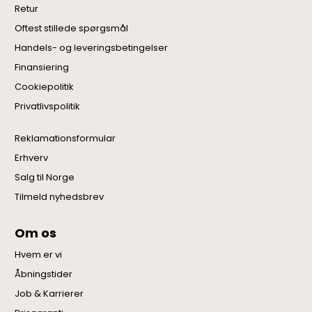
Retur
Oftest stillede spørgsmål
Handels- og leveringsbetingelser
Finansiering
Cookiepolitik
Privatlivspolitik
Reklamationsformular
Erhverv
Salg til Norge
Tilmeld nyhedsbrev
Om os
Hvem er vi
Åbningstider
Job & Karrierer