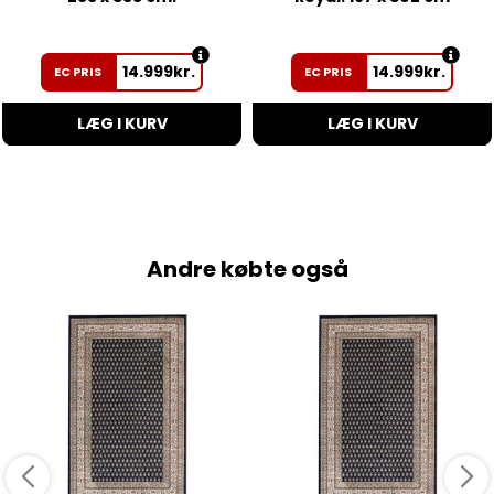
14.999
kr.
14.999
kr.
EC PRIS
EC PRIS
LÆG I KURV
LÆG I KURV
Andre købte også