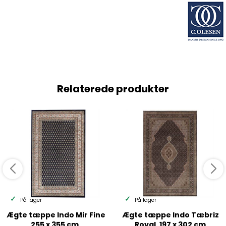
Relaterede produkter
På lager
På lager
Ægte tæppe Indo Mir Fine
Ægte tæppe Indo Tæbriz
255 x 355 cm.
Royal. 197 x 302 cm