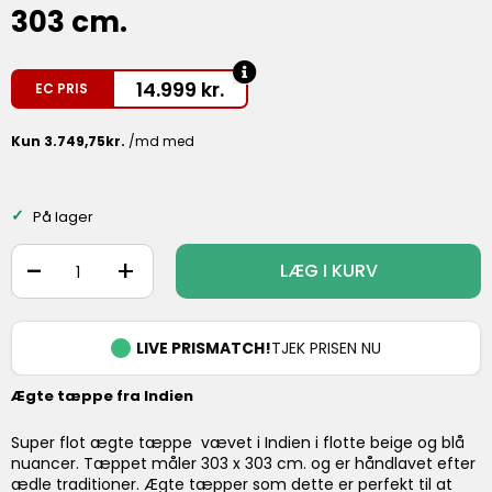
303 cm.
14.999
kr.
EC PRIS
På lager
-
+
LÆG I KURV
LIVE PRISMATCH!
TJEK PRISEN NU
Ægte tæppe fra Indien
Super flot ægte tæppe vævet i Indien i flotte beige og blå
nuancer. Tæppet måler 303 x 303 cm. og er håndlavet efter
ædle traditioner. Ægte tæpper som dette er perfekt til at