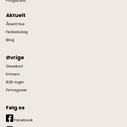
Prisgaranti
Aktuelt
Åbent Hus
Fødselsdag
Blog
Øvrige
Gavekort
Erhverv
B2B-login
Firmagaver
Følg os
Facebook