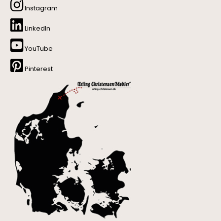
Instagram
LinkedIn
YouTube
Pinterest