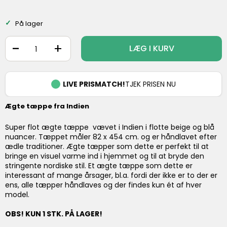
På lager
-
+
LÆG I KURV
LIVE PRISMATCH!
TJEK PRISEN NU
Ægte tæppe fra Indien
Super flot ægte tæppe vævet i Indien i flotte beige og blå
nuancer. Tæppet måler 82 x 454 cm. og er håndlavet efter
ædle traditioner. Ægte tæpper som dette er perfekt til at
bringe en visuel varme ind i hjemmet og til at bryde den
stringente nordiske stil. Et ægte tæppe som dette er
interessant af mange årsager, bl.a. fordi der ikke er to der er
ens, alle tæpper håndlaves og der findes kun ét af hver
model.
OBS! KUN 1 STK. PÅ LAGER!