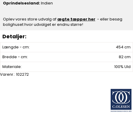
Oprindelsesland:
Indien
Oplev vores store udvalg af
ægte tæpper her
- eller besøg
bolighuset hvor udvalget er endnu større!
Længde - cm:
454 cm
Bredde - cm:
82 cm
Materiale:
100% Uld
Varenr.:
102272