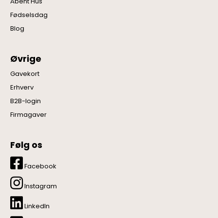
Åbent Hus
Fødselsdag
Blog
Øvrige
Gavekort
Erhverv
B2B-login
Firmagaver
Følg os
Facebook
Instagram
LinkedIn