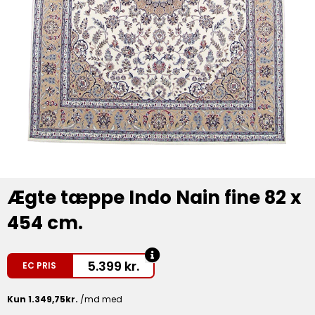
Ægte tæppe Indo Nain fine 82 x
454 cm.
5.399
kr.
EC PRIS