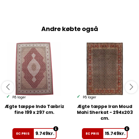
Andre købte også
På lager
På lager
Ægte tæppe Indo Tæbriz
Ægte tæppe Iran Moud
fine 199 x 297 cm.
Mahi Sherkat - 294x203
cm.
9.749
kr.
15.749
kr.
EC PRIS
EC PRIS