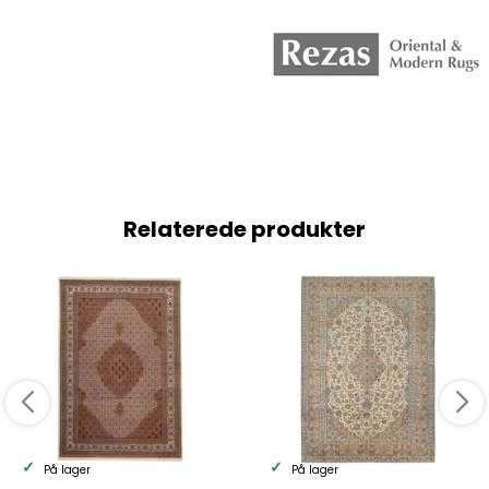
Relaterede produkter
På lager
På lager