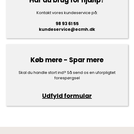
Har du brug for hjælp?
Kontakt vores kundeservice på:
98 93 61 55
kundeservice@ecmh.dk
Køb mere - Spar mere
Skal du handle stort ind? Så send os en uforpligtet
forespørgsel
Udfyld formular