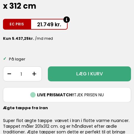
x 312 cm
21.749
kr.
EC PRIS
På lager
-
+
LÆG I KURV
LIVE PRISMATCH!
TJEK PRISEN NU
Ægte tæppe fra Iran
Super flot ægte tæppe vævet i Iran i flotte varme nuancer.
Tæppet måler 201x312 cm. og er håndlavet efter ædle
traditioner. Ægte tæpper som dette er perfekt til at bringe