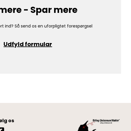
mere - Spar mere
rt ind? Så send os en uforpligtet forespørgsel
Udfyld formular
ølg os