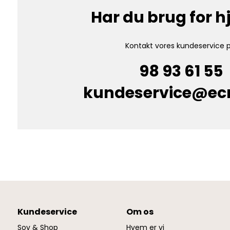
Har du brug for 
Kontakt vores kundeservice p
98 93 61 55
kundeservice@e
Kundeservice
Om os
Sov & Shop
Hvem er vi