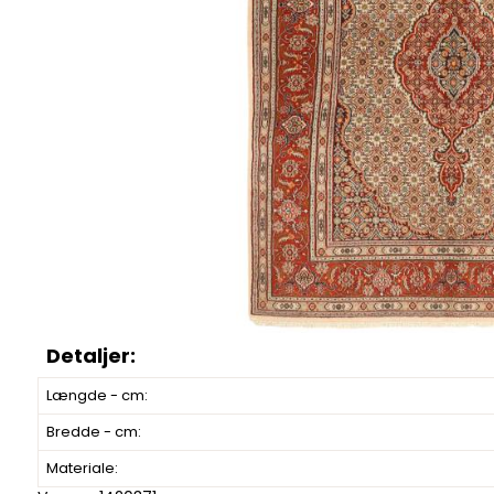
Længde - cm:
Bredde - cm:
Materiale: