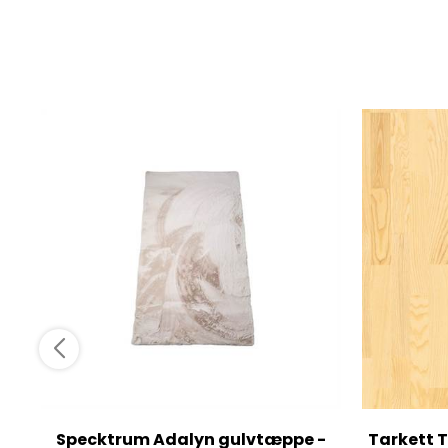
Specktrum Adalyn gulvtæppe -
Tarkett T