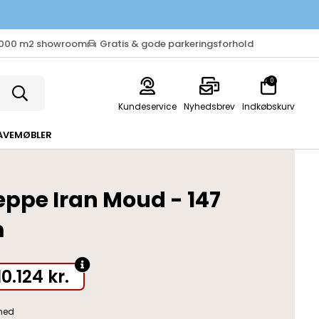
.000 m2 showroom
Gratis & gode parkeringsforhold
0
Kundeservice
Nyhedsbrev
Indkøbskurv
AVEMØBLER
ppe Iran Moud - 147
m
10.124
kr.