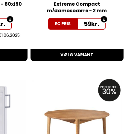
 - 80x150
Extreme Compact
m/dampspærre - 2 mm
kr.
59
kr.
EC PRIS
 01.06.2025:
VÆLG VARIANT
PRISFORSKEL
30%