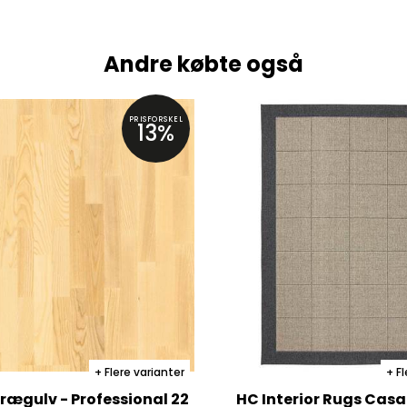
Andre købte også
PRISFORSKEL
13%
Flere varianter
Fl
rægulv - Professional 22
HC Interior Rugs Cas