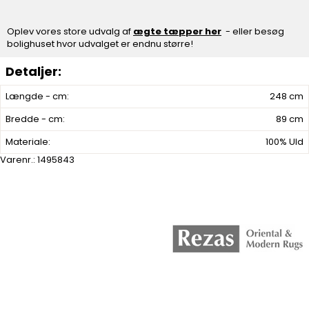
Oplev vores store udvalg af
ægte tæpper her
- eller besøg
bolighuset hvor udvalget er endnu større!
Længde - cm:
248 cm
Bredde - cm:
89 cm
Materiale:
100% Uld
Varenr.:
1495843