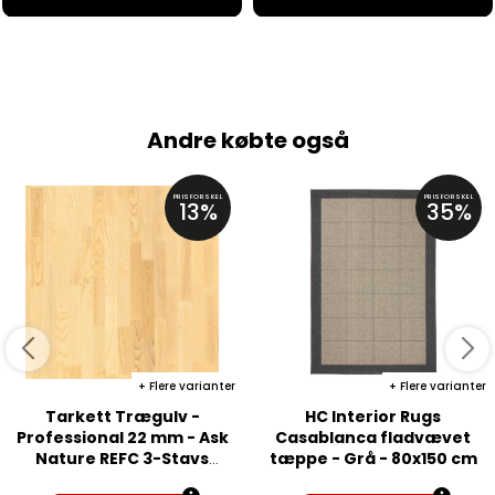
Andre købte også
PRISFORSKEL
PRISFORSKEL
13%
35%
Flere varianter
Flere varianter
Tarkett Trægulv -
HC Interior Rugs
Professional 22 mm - Ask
Casablanca fladvævet
Nature REFC 3-Stavs
tæppe - Grå - 80x150 cm
Parket - Matlak