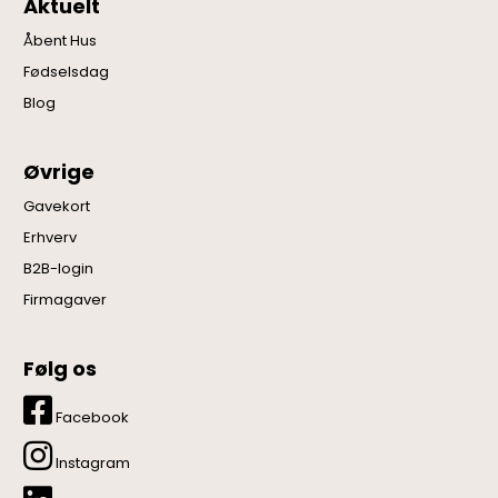
Aktuelt
Åbent Hus
Fødselsdag
Blog
Øvrige
Gavekort
Erhverv
B2B-login
Firmagaver
Følg os
Facebook
Instagram