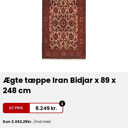
Ægte tæppe Iran Bidjar x 89 x
248 cm
8.249
kr.
EC PRIS