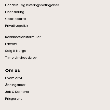
Handels- og leveringsbetingelser
Finansiering
Cookiepolitik
Privatlivspolitik
Reklamationsformular
Erhverv
Salg til Norge
Tilmeld nyhedsbrev
Om os
Hvem er vi
Åbningstider
Job & Karrierer
Prisgaranti