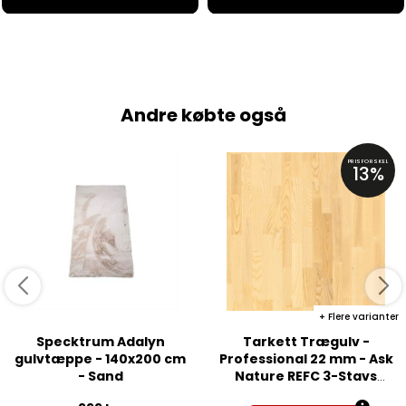
Andre købte også
PRISFORSKEL
13%
Flere varianter
Specktrum Adalyn
Tarkett Trægulv -
gulvtæppe - 140x200 cm
Professional 22 mm - Ask
- Sand
Nature REFC 3-Stavs
Parket - Matlak