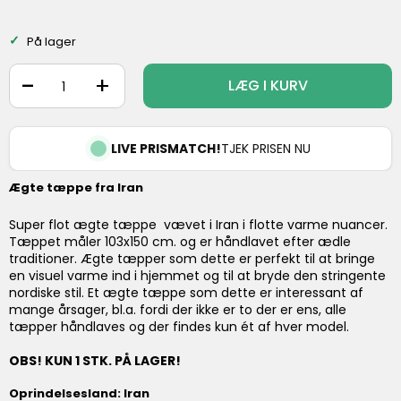
På lager
-
+
LÆG I KURV
LIVE PRISMATCH!
TJEK PRISEN NU
Ægte tæppe fra Iran
Super flot ægte tæppe vævet i Iran i flotte varme nuancer.
Tæppet måler 103x150 cm. og er håndlavet efter ædle
traditioner. Ægte tæpper som dette er perfekt til at bringe
en visuel varme ind i hjemmet og til at bryde den stringente
nordiske stil. Et ægte tæppe som dette er interessant af
mange årsager, bl.a. fordi der ikke er to der er ens, alle
tæpper håndlaves og der findes kun ét af hver model.
OBS! KUN 1 STK. PÅ LAGER!
Oprindelsesland: Iran