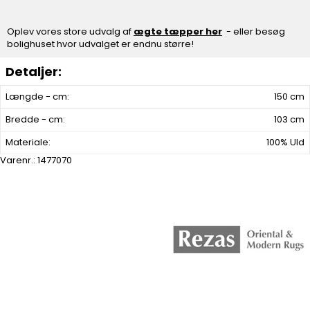
Oplev vores store udvalg af
ægte tæpper her
- eller besøg
bolighuset hvor udvalget er endnu større!
Længde - cm:
150 cm
Bredde - cm:
103 cm
Materiale:
100% Uld
Varenr.:
1477070