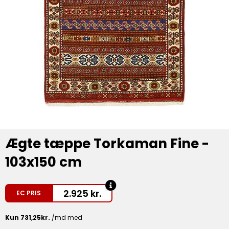
Ægte tæppe Torkaman Fine -
103x150 cm
2.925
kr.
EC PRIS