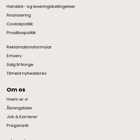
Handels- og leveringsbetingelser
Finansiering
Cookiepolitik
Privatlivspolitik
Reklamationsformular
Erhverv
Salg til Norge
Tilmeld nyhedsbrev
Om os
Hvem er vi
Åbningstider
Job & Karrierer
Prisgaranti