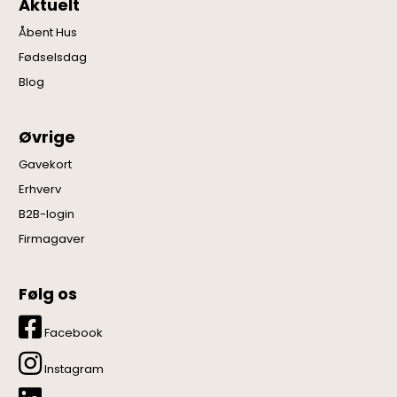
Aktuelt
Åbent Hus
Fødselsdag
Blog
Øvrige
Gavekort
Erhverv
B2B-login
Firmagaver
Følg os
Facebook
Instagram