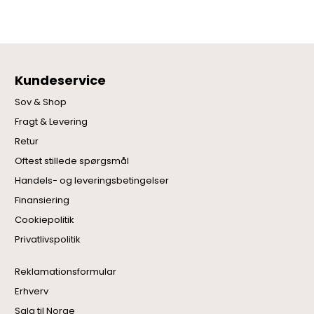
Kundeservice
Sov & Shop
Fragt & Levering
Retur
Oftest stillede spørgsmål
Handels- og leveringsbetingelser
Finansiering
Cookiepolitik
Privatlivspolitik
Reklamationsformular
Erhverv
Salg til Norge