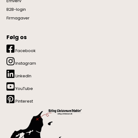
Erhverv
B2B-login
Firmagaver
Følg os
Facebook
Instagram
LinkedIn
YouTube
Pinterest