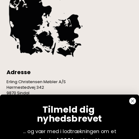
Adresse
Erling Christensen Møbler A/S
Hørmestedvej 342
9870 Sindal
CVR: 75082517
Tilmeld dig
nyhedsbrevet
... og vær med i lodtrækningen om et