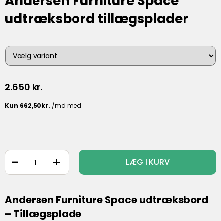
Andersen Furniture Space
udtræksbord tillægsplader
2.650
kr.
-
+
LÆG I KURV
Andersen Furniture Space udtræksbord
– Tillægsplade