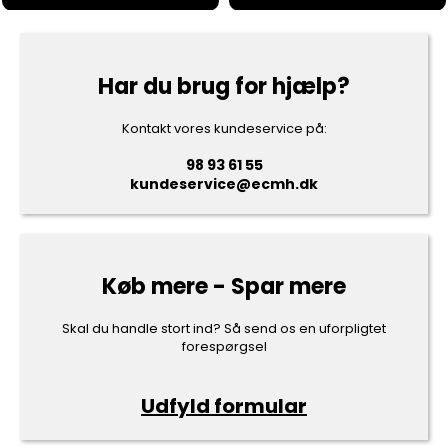
Har du brug for hjælp?
Kontakt vores kundeservice på:
98 93 61 55
kundeservice@ecmh.dk
Køb mere - Spar mere
Skal du handle stort ind? Så send os en uforpligtet
forespørgsel
Udfyld formular