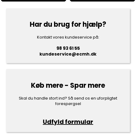
Har du brug for hjælp?
Kontakt vores kundeservice på:
98 93 61 55
kundeservice@ecmh.dk
Køb mere - Spar mere
Skal du handle stort ind? Så send os en uforpligtet
forespørgsel
Udfyld formular