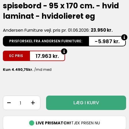
spisebord - 95 x 170 cm. - hvid
laminat - hvidolieret eg
Andersen Furniture vejl. pris pr. 01.06.2026:
23.950 kr.
-5.987 kr.
PRISFORSKEL FRA ANDERSEN FURNITURE:
17.963
kr.
EC PRIS
-
+
LÆG I KURV
LIVE PRISMATCH!
TJEK PRISEN NU