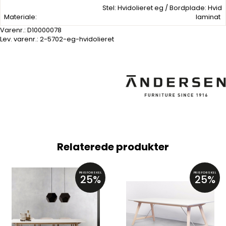
Stel: Hvidolieret eg / Bordplade: Hvid
Materiale:
laminat
Varenr.:
D10000078
Lev. varenr.:
2-5702-eg-hvidolieret
Relaterede produkter
PRISFORSKEL
PRISFORSKEL
25%
25%