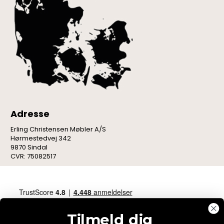
Adresse
Erling Christensen Møbler A/S
Hørmestedvej 342
9870 Sindal
CVR: 75082517
Tilmeld dig