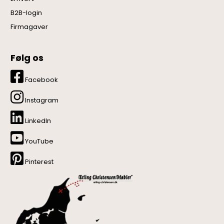
B2B-login
Firmagaver
Følg os
Facebook
Instagram
LinkedIn
YouTube
Pinterest