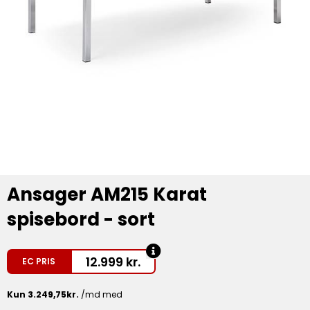
Ansager AM215 Karat
spisebord - sort
12.999
kr.
EC PRIS