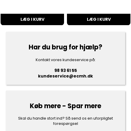
LÆG I KURV
LÆG I KURV
Har du brug for hjælp?
Kontakt vores kundeservice på:
98 93 61 55
kundeservice@ecmh.dk
Køb mere - Spar mere
Skal du handle stort ind? Så send os en uforpligtet
forespørgsel