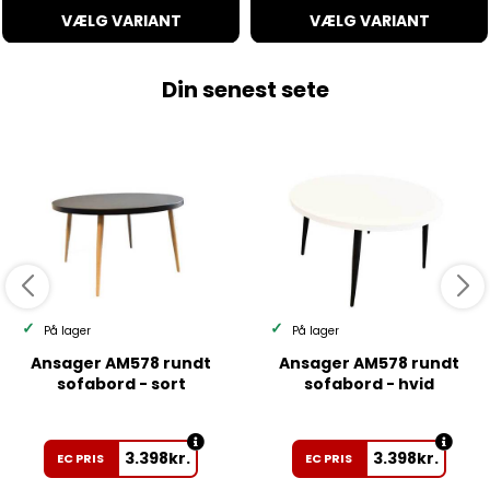
VÆLG VARIANT
VÆLG VARIANT
Din senest sete
På lager
På lager
Ansager AM578 rundt
Ansager AM578 rundt
sofabord - sort
sofabord - hvid
3.398
kr.
3.398
kr.
EC PRIS
EC PRIS