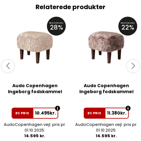
Relaterede produkter
PRISFORSKEL
PRISFORSKEL
28%
22%
Audo Copenhagen
Audo Copenhagen
Ingeborg fodskammel
Ingeborg fodskammel
10.495
kr.
11.380
kr.
EC PRIS
EC PRIS
AudoCopenhagen vejl. pris pr.
AudoCopenhagen vejl. pris pr.
01.10.2025:
01.10.2025:
14.595 kr.
14.595 kr.