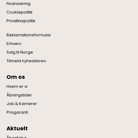
Finansiering
Cookiepolitik
Privatlivspolitik
Reklamationsformular
Erhverv
Salg til Norge
Tilmeld nyhedsbrev
Om os
Hvem er vi
Åbningstider
Job & Karrierer
Prisgaranti
Aktuelt
Åbent Hus