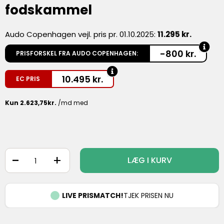
fodskammel
Audo Copenhagen vejl. pris pr. 01.10.2025:
11.295 kr.
-800 kr.
PRISFORSKEL FRA AUDO COPENHAGEN:
10.495
kr.
EC PRIS
-
+
LÆG I KURV
LIVE PRISMATCH!
TJEK PRISEN NU