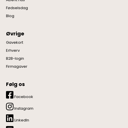
Fødselsdag
Blog
Øvrige
Gavekort
Erhverv
B2B-login
Firmagaver
Følg os
Facebook
Instagram
LinkedIn