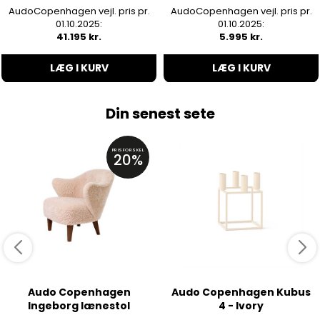
AudoCopenhagen vejl. pris pr.
AudoCopenhagen vejl. pris pr.
01.10.2025:
01.10.2025:
41.195 kr.
5.995 kr.
LÆG I KURV
LÆG I KURV
Din senest sete
PRISFORSKEL
20%
Audo Copenhagen
Audo Copenhagen Kubus
Ingeborg lænestol
4 - Ivory